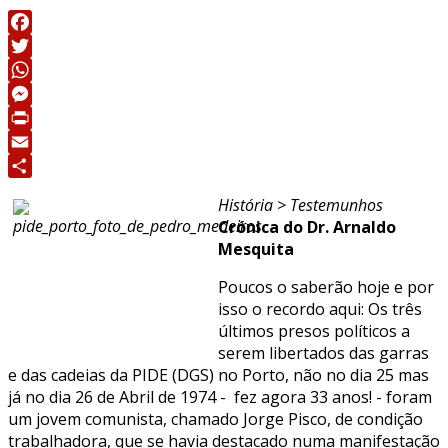
Facebook
Twitter
WhatsApp
Messenger
Print
Email
Share
História > Testemunhos
Crónica do Dr. Arnaldo
Mesquita
Poucos o saberão hoje e por
isso o recordo aqui: Os três
últimos presos políticos a
serem libertados das garras
e das cadeias da PIDE (DGS) no Porto, não no dia 25 mas
já no dia 26 de Abril de 1974 - fez agora 33 anos! - foram
um jovem comunista, chamado Jorge Pisco, de condição
trabalhadora, que se havia destacado numa manifestação