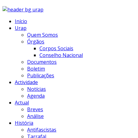
Início
Urap
Quem Somos
Órgãos
Corpos Sociais
Conselho Nacional
Documentos
Boletim
Publicações
Actividade
Notícias
Agenda
Actual
Breves
Análise
História
Antifascistas
Tarrafal