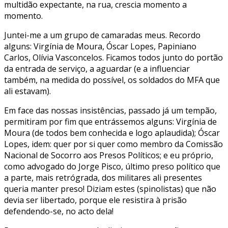
multidão expectante, na rua, crescia momento a
momento.
Juntei-me a um grupo de camaradas meus. Recordo
alguns: Virgínia de Moura, Óscar Lopes, Papiniano
Carlos, Olívia Vasconcelos. Ficamos todos junto do portão
da entrada de serviço, a aguardar (e a influenciar
também, na medida do possível, os soldados do MFA que
ali estavam).
Em face das nossas insistências, passado já um tempão,
permitiram por fim que entrássemos alguns: Virgínia de
Moura (de todos bem conhecida e logo aplaudida); Óscar
Lopes, idem: quer por si quer como membro da Comissão
Nacional de Socorro aos Presos Políticos; e eu próprio,
como advogado do Jorge Pisco, último preso político que
a parte, mais retrógrada, dos militares ali presentes
queria manter preso! Diziam estes (spinolistas) que não
devia ser libertado, porque ele resistira à prisão
defendendo-se, no acto dela!