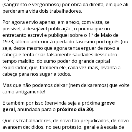
(sangrento e vergonhoso) por obra da direita, em que ali
perderam a vida dois trabalhadores.
Por agora envio apenas, em anexo, com vista, se
possível, à desejável publicação, o poema que no
entretanto escrevi e publiquei sobre o 1.º de Maio de
1973, último anterior à queda do fascismo português (ou
seja, deste mesmo que agora tenta erguer de novo a
cabeça e tenta criar falsamente saudades dessoutro
tempo maldito, do sumo poder do grande capital
explorador, que, também ele, cada vez mais, levanta a
cabeça para nos sugar a todos.
Mas que não podemos deixar (nem deixaremos) que volte
como antigamente!
E também por isso (benvinda seja a próxima
greve
geral
, anunciada para o
próximo dia 30
).
Que os trabalhadores, de novo tão prejudicados, de novo
avancem decididos, no seu protesto, geral e à escala de