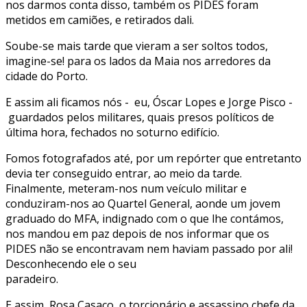
nos darmos conta disso, também os PIDES foram
metidos em camiões, e retirados dali.
Soube-se mais tarde que vieram a ser soltos todos,
imagine-se! para os lados da Maia nos arredores da
cidade do Porto.
E assim ali ficamos nós - eu, Óscar Lopes e Jorge Pisco -
guardados pelos militares, quais presos políticos de
última hora, fechados no soturno edifício.
Fomos fotografados até, por um repórter que entretanto
devia ter conseguido entrar, ao meio da tarde.
Finalmente, meteram-nos num veículo militar e
conduziram-nos ao Quartel General, aonde um jovem
graduado do MFA, indignado com o que lhe contámos,
nos mandou em paz depois de nos informar que os
PIDES não se encontravam nem haviam passado por ali!
Desconhecendo ele o seu
paradeiro.
E assim, Rosa Casaco, o torcionário e assassino chefe da