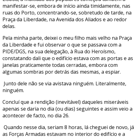
manifestar-se, embora de início ainda timidamente, nas
ruas do Porto, concentrando-se, sobretudo de tarde, na
Praça da Liberdade, na Avenida dos Aliados e ao redor
delas.
Pela minha parte, deixei o meu filho mais velho na Praça
da Liberdade e fui observar o que se passava com a
PIDE/DGS, na sua delegação, à Rua do Heroísmo,
constatando dali que o edifício estava com as portas e as
janelas praticamente todas cerradas, embora com
algumas sombras por detrás das mesmas, a espiar.
Junto dele não se via avistava ninguém. Literalmente,
ninguém.
Concluí que a rendição (inevitável) daqueles miseráveis
apenas se daria no dia (ou dias) seguintes e assim veio a
acontecer de facto, no dia 26.
Quando nesse dia, seriam 8 horas, lá cheguei de novo, já
as Forças Armadas estavam no interior do edifício e a