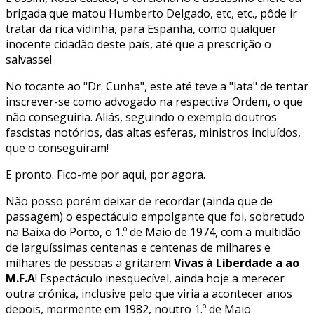
brigada que matou Humberto Delgado, etc, etc., pôde ir
tratar da rica vidinha, para Espanha, como qualquer
inocente cidadão deste país, até que a prescrição o
salvasse!
No tocante ao "Dr. Cunha", este até teve a "lata" de tentar
inscrever-se como advogado na respectiva Ordem, o que
não conseguiria. Aliás, seguindo o exemplo doutros
fascistas notórios, das altas esferas, ministros incluídos,
que o conseguiram!
E pronto. Fico-me por aqui, por agora.
Não posso porém deixar de recordar (ainda que de
passagem) o espectáculo empolgante que foi, sobretudo
na Baixa do Porto, o 1.º de Maio de 1974, com a multidão
de larguíssimas centenas e centenas de milhares e
milhares de pessoas a gritarem
Vivas à Liberdade
a ao
M.F.A
! Espectáculo inesquecível, ainda hoje a merecer
outra crónica, inclusive pelo que viria a acontecer anos
depois, mormente em 1982, noutro 1.º de Maio