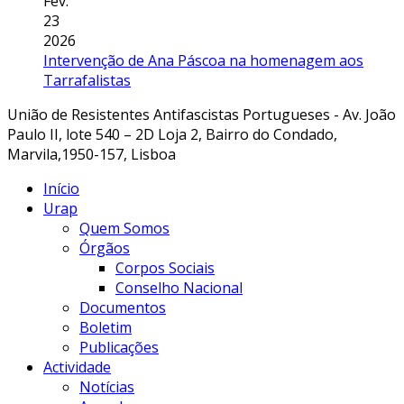
Fev.
23
2026
Intervenção de Ana Páscoa na homenagem aos
Tarrafalistas
União de Resistentes Antifascistas Portugueses - Av. João
Paulo II, lote 540 – 2D Loja 2, Bairro do Condado,
Marvila,1950-157, Lisboa
Início
Urap
Quem Somos
Órgãos
Corpos Sociais
Conselho Nacional
Documentos
Boletim
Publicações
Actividade
Notícias