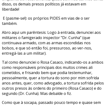
disso, os demais presos políticos já estavam em
liberdade!
E (pasme-se!): os próprios PIDES em vias de o ser
também.
Abro aqui um parêntesis: Logo à entrada, denunciei aos
militares o famigerado inspector "Dr. Cunha" (que
continuava armado, com as armas escondidas nos
bolsos, e que só então foi, pressuroso, ao ver-nos,
entregá-las a um militar).
Tal como denunciei o Rosa Casaco, indicando-os a ambos
como responsáveis principais dos muitos crimes ali
cometidos, e frisando bem que podia testemunhar,
pessoalmente, quer a tortura do sono por mim sofrida
anos antes, quer, como advogado, a tortura sofrida pelos
outros presos às ordens do primeiro (Rosa Casaco) e do
segundo (Dr. Cunha). Mas debalde o fiz.
Como que à socapa, passado pouco tempo e quase sem