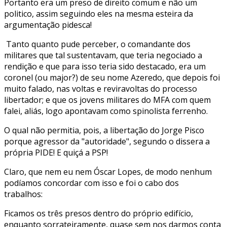
Portanto era um preso de direito comum e não um
politico, assim seguindo eles na mesma esteira da
argumentação pidesca!
Tanto quanto pude perceber, o comandante dos
militares que tal sustentavam, que teria negociado a
rendição e que para isso teria sido destacado, era um
coronel (ou major?) de seu nome Azeredo, que depois foi
muito falado, nas voltas e reviravoltas do processo
libertador; e que os jovens militares do MFA com quem
falei, aliás, logo apontavam como spinolista ferrenho.
O qual não permitia, pois, a libertação do Jorge Pisco
porque agressor da "autoridade", segundo o dissera a
própria PIDE! E quiçá a PSP!
Claro, que nem eu nem Óscar Lopes, de modo nenhum
podíamos concordar com isso e foi o cabo dos
trabalhos:
Ficamos os três presos dentro do próprio edifício,
enquanto sorrateiramente, quase sem nos darmos conta