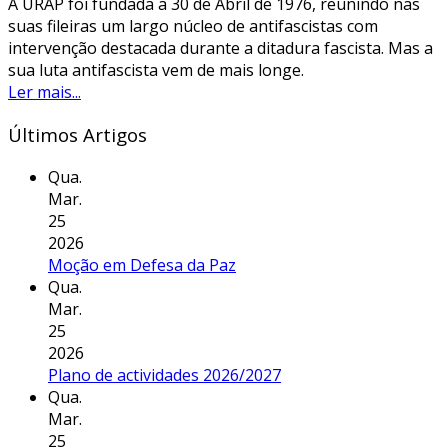
A URAP foi fundada a 30 de Abril de 1976, reunindo nas
suas fileiras um largo núcleo de antifascistas com
intervenção destacada durante a ditadura fascista. Mas a
sua luta antifascista vem de mais longe.
Ler mais...
Últimos Artigos
Qua.
Mar.
25
2026
Moção em Defesa da Paz
Qua.
Mar.
25
2026
Plano de actividades 2026/2027
Qua.
Mar.
25