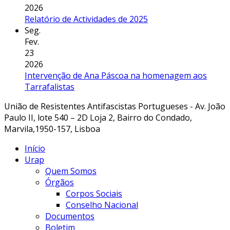
2026
Relatório de Actividades de 2025
Seg.
Fev.
23
2026
Intervenção de Ana Páscoa na homenagem aos
Tarrafalistas
União de Resistentes Antifascistas Portugueses - Av. João
Paulo II, lote 540 – 2D Loja 2, Bairro do Condado,
Marvila,1950-157, Lisboa
Início
Urap
Quem Somos
Órgãos
Corpos Sociais
Conselho Nacional
Documentos
Boletim