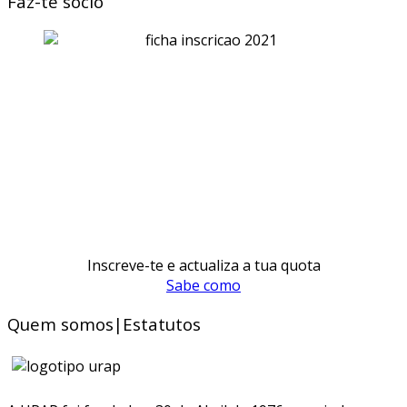
Faz-te sócio
Inscreve-te e actualiza a tua quota
Sabe como
Quem somos|Estatutos