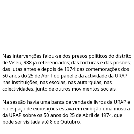
Nas intervenções falou-se dos presos políticos do distrito
de Viseu, 988 já referenciados; das torturas e das prisões;
das lutas antes e depois de 1974; das comemorações dos
50 anos do 25 de Abril; do papel e da actividade da URAP
nas instituições, nas escolas, nas autarquias, nas
colectividades, junto de outros movimentos sociais.
Na sessão havia uma banca de venda de livros da URAP e
no espaço de exposições estava em exibição uma mostra
da URAP sobre os 50 anos do 25 de Abril de 1974, que
pode ser visitada até 8 de Outubro.