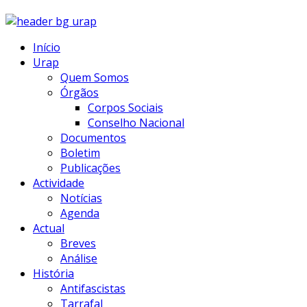
Início
Urap
Quem Somos
Órgãos
Corpos Sociais
Conselho Nacional
Documentos
Boletim
Publicações
Actividade
Notícias
Agenda
Actual
Breves
Análise
História
Antifascistas
Tarrafal