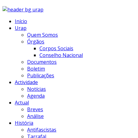
Início
Urap
Quem Somos
Órgãos
Corpos Sociais
Conselho Nacional
Documentos
Boletim
Publicações
Actividade
Notícias
Agenda
Actual
Breves
Análise
História
Antifascistas
Tarrafal