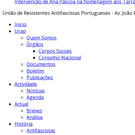
Intervenção de Ana Páscoa na homenagem aos Tarraf
União de Resistentes Antifascistas Portugueses - Av. João 
Início
Urap
Quem Somos
Órgãos
Corpos Sociais
Conselho Nacional
Documentos
Boletim
Publicações
Actividade
Notícias
Agenda
Actual
Breves
Análise
História
Antifascistas