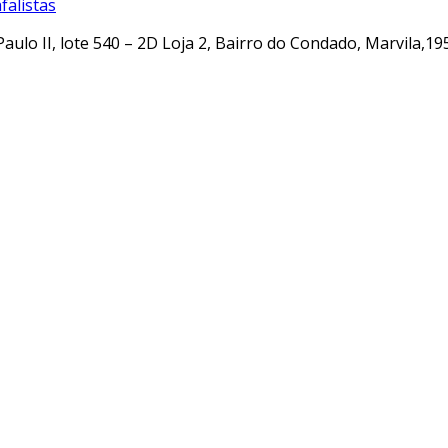
alistas
Paulo II, lote 540 – 2D Loja 2, Bairro do Condado, Marvila,19