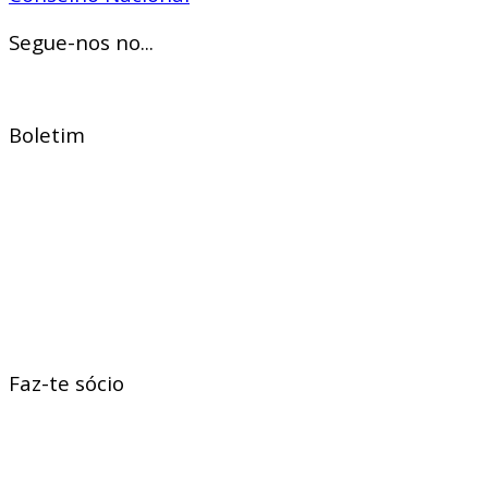
Segue-nos no...
Boletim
Faz-te sócio