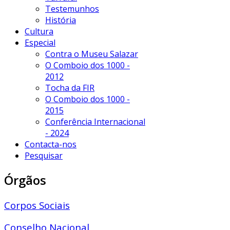
Testemunhos
História
Cultura
Especial
Contra o Museu Salazar
O Comboio dos 1000 -
2012
Tocha da FIR
O Comboio dos 1000 -
2015
Conferência Internacional
- 2024
Contacta-nos
Pesquisar
Órgãos
Corpos Sociais
Conselho Nacional