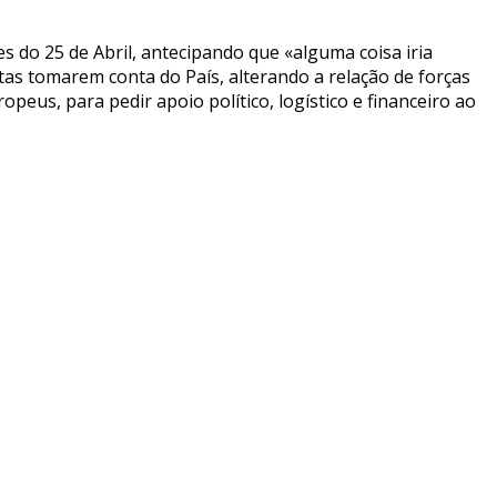
s do 25 de Abril, antecipando que «alguma coisa iria
as tomarem conta do País, alterando a relação de forças
peus, para pedir apoio político, logístico e financeiro ao