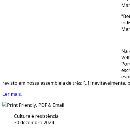
Mar
"Bem
indi
Mar
Na 
Vel
Por
esc
esp
revisto em nossa assembleia de três; [...] Inevitavelmente, p
Ler mais...
Cultura é resistência
30 dezembro 2024