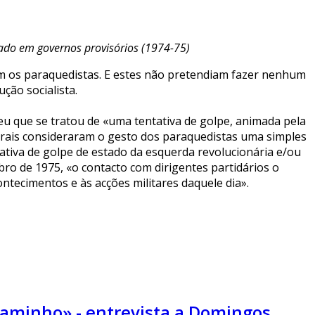
stado em governos provisórios (1974-75)
ram os paraquedistas. E estes não pretendiam fazer nenhum
ção socialista.
 que se tratou de «uma tentativa de golpe, animada pela
arais consideraram o gesto dos paraquedistas uma simples
ativa de golpe de estado da esquerda revolucionária e/ou
ro de 1975, «o contacto com dirigentes partidários o
ntecimentos e às acções militares daquele dia».
caminho» - entrevista a Domingos