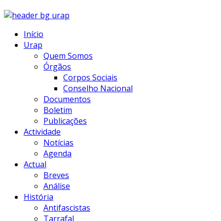
Início
Urap
Quem Somos
Órgãos
Corpos Sociais
Conselho Nacional
Documentos
Boletim
Publicações
Actividade
Notícias
Agenda
Actual
Breves
Análise
História
Antifascistas
Tarrafal