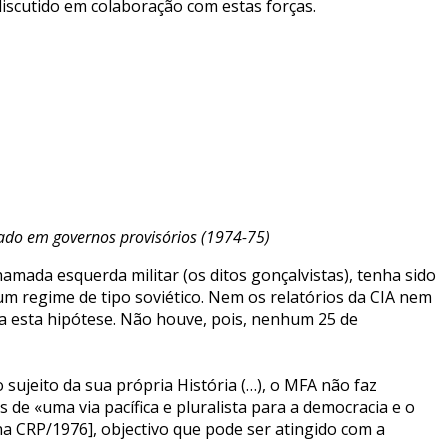
discutido em colaboração com estas forças.
stado em governos provisórios (1974-75)
ada esquerda militar (os ditos gonçalvistas), tenha sido
m regime de tipo soviético. Nem os relatórios da CIA nem
a a esta hipótese. Não houve, pois, nenhum 25 de
sujeito da sua própria História (…), o MFA não faz
 de «uma via pacífica e pluralista para a democracia e o
 na CRP/1976], objectivo que pode ser atingido com a