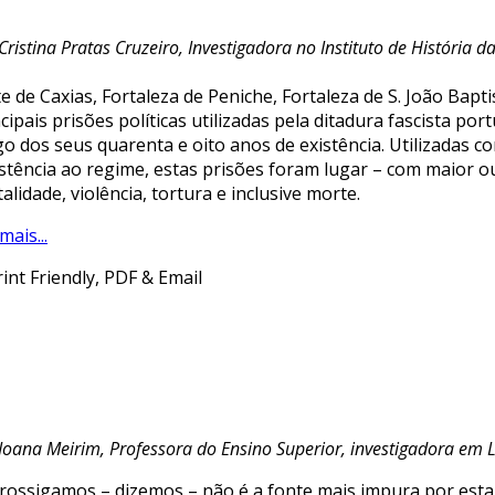
Cristina Pratas Cruzeiro, Investigadora no Instituto de História
e de Caxias, Fortaleza de Peniche, Fortaleza de S. João Bapt
cipais prisões políticas utilizadas pela ditadura fascista p
go dos seus quarenta e oito anos de existência. Utilizadas 
istência ao regime, estas prisões foram lugar – com maior o
alidade, violência, tortura e inclusive morte.
mais...
 Joana Meirim,
Professora do Ensino Superior, investigadora em L
Prossigamos – dizemos – não é a fonte mais impura por estar