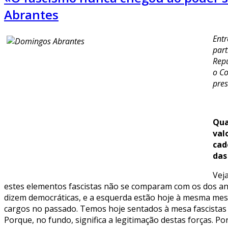
Abrantes
Entr
part
Repú
o Co
pres
Qua
val
cad
das
Vej
estes elementos fascistas não se comparam com os dos anos
dizem democráticas, e a esquerda estão hoje à mesma mesa 
cargos no passado. Temos hoje sentados à mesa fascistas 
Porque, no fundo, significa a legitimação destas forças. P