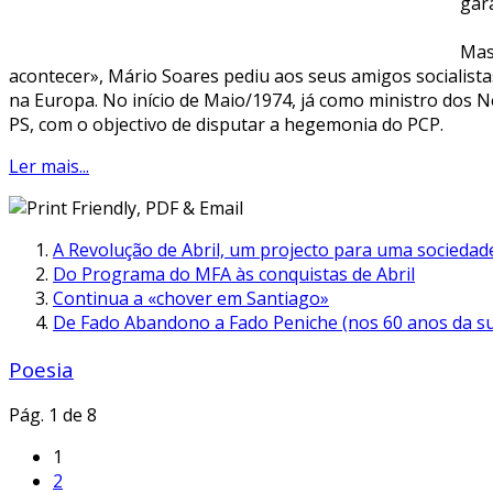
gar
Mas
acontecer», Mário Soares pediu aos seus amigos socialista
na Europa. No início de Maio/1974, já como ministro dos Ne
PS, com o objectivo de disputar a hegemonia do PCP.
Ler mais...
A Revolução de Abril, um projecto para uma sociedade
Do Programa do MFA às conquistas de Abril
Continua a «chover em Santiago»
De Fado Abandono a Fado Peniche (nos 60 anos da su
Poesia
Pág. 1 de 8
1
2