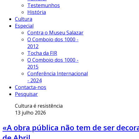
Testemunhos
História
Cultura
Especial
Contra o Museu Salazar
O Comboio dos 1000 -
2012
Tocha da FIR
O Comboio dos 1000 -
2015
Conferência Internacional
- 2024
Contacta-nos
Pesquisar
Cultura é resistência
13 julho 2026
«A obra pública não tem de ser decor
de Abril