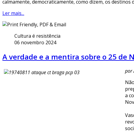
calmamente, democraticamente, como dizem, os destinos dos
Ler mais...
Cultura é resistência
06 novembro 2024
A verdade e a mentira sobre o 25 de 
por 
Não
pre
a c
Nov
Vas
revo
soc