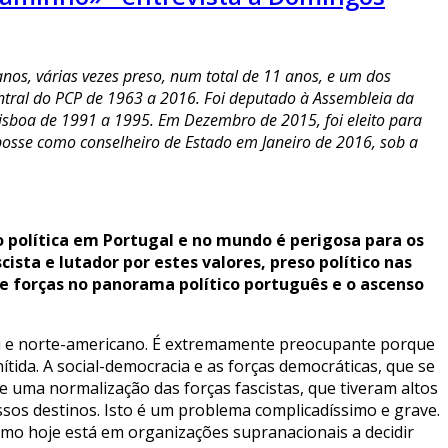
anos, várias vezes preso, num total de 11 anos, e um dos
ntral do PCP de 1963 a 2016. Foi deputado à Assembleia da
 Lisboa de 1991 a 1995. Em Dezembro de 2015, foi eleito para
osse como conselheiro de Estado em Janeiro de 2016, sob a
 política em Portugal e no mundo é perigosa para os
ista e lutador por estes valores, preso político nas
de forças no panorama político português e o ascenso
peu e norte-americano. É extremamente preocupante porque
ida. A social-democracia e as forças democráticas, que se
 uma normalização das forças fascistas, que tiveram altos
sos destinos. Isto é um problema complicadíssimo e grave.
ismo hoje está em organizações supranacionais a decidir