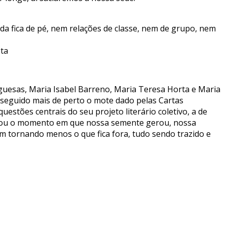
nada fica de pé, nem relações de classe, nem de grupo, nem
sta
uguesas, Maria Isabel Barreno, Maria Teresa Horta e Maria
 seguido mais de perto o mote dado pelas Cartas
stões centrais do seu projeto literário coletivo, a de
egou o momento em que nossa semente gerou, nossa
em tornando menos o que fica fora, tudo sendo trazido e