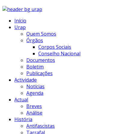
Início
Urap
Quem Somos
Órgãos
Corpos Sociais
Conselho Nacional
Documentos
Boletim
Publicações
Actividade
Notícias
Agenda
Actual
Breves
Análise
História
Antifascistas
Tarrafal