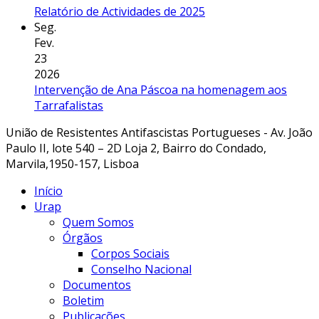
Relatório de Actividades de 2025
Seg.
Fev.
23
2026
Intervenção de Ana Páscoa na homenagem aos
Tarrafalistas
União de Resistentes Antifascistas Portugueses - Av. João
Paulo II, lote 540 – 2D Loja 2, Bairro do Condado,
Marvila,1950-157, Lisboa
Início
Urap
Quem Somos
Órgãos
Corpos Sociais
Conselho Nacional
Documentos
Boletim
Publicações