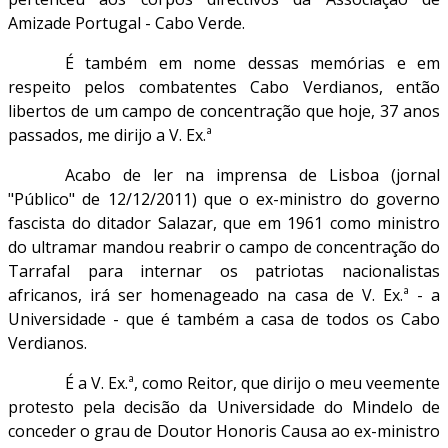
Amizade Portugal - Cabo Verde.
É também em nome dessas memórias e em
respeito pelos combatentes Cabo Verdianos, então
libertos de um campo de concentração que hoje, 37 anos
passados, me dirijo a V. Ex.ª
Acabo de ler na imprensa de Lisboa (jornal
"Público" de 12/12/2011) que o ex-ministro do governo
fascista do ditador Salazar, que em 1961 como ministro
do ultramar mandou reabrir o campo de concentração do
Tarrafal para internar os patriotas nacionalistas
africanos, irá ser homenageado na casa de V. Ex.ª - a
Universidade - que é também a casa de todos os Cabo
Verdianos.
É a V. Ex.ª, como Reitor, que dirijo o meu veemente
protesto pela decisão da Universidade do Mindelo de
conceder o grau de Doutor Honoris Causa ao ex-ministro