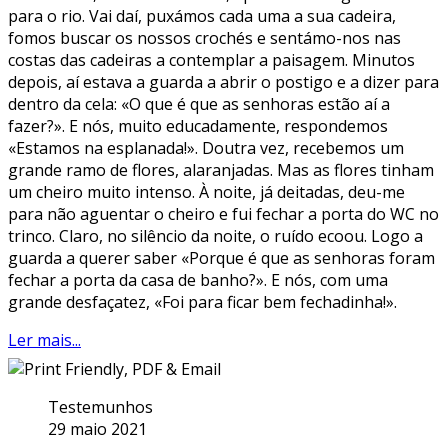
para o rio. Vai daí, puxámos cada uma a sua cadeira,
fomos buscar os nossos crochés e sentámo-nos nas
costas das cadeiras a contemplar a paisagem. Minutos
depois, aí estava a guarda a abrir o postigo e a dizer para
dentro da cela: «O que é que as senhoras estão aí a
fazer?». E nós, muito educadamente, respondemos
«Estamos na esplanada!». Doutra vez, recebemos um
grande ramo de flores, alaranjadas. Mas as flores tinham
um cheiro muito intenso. À noite, já deitadas, deu-me
para não aguentar o cheiro e fui fechar a porta do WC no
trinco. Claro, no silêncio da noite, o ruído ecoou. Logo a
guarda a querer saber «Porque é que as senhoras foram
fechar a porta da casa de banho?». E nós, com uma
grande desfaçatez, «Foi para ficar bem fechadinha!».
Ler mais...
Testemunhos
29 maio 2021