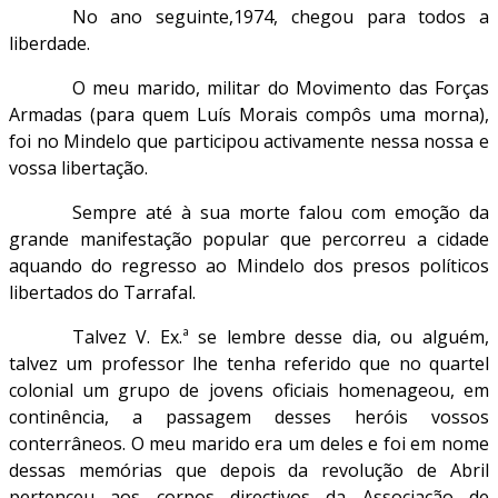
No ano seguinte,1974, chegou para todos a
liberdade.
O meu marido, militar do Movimento das Forças
Armadas (para quem Luís Morais compôs uma morna),
foi no Mindelo que participou activamente nessa nossa e
vossa libertação.
Sempre até à sua morte falou com emoção da
grande manifestação popular que percorreu a cidade
aquando do regresso ao Mindelo dos presos políticos
libertados do Tarrafal.
Talvez V. Ex.ª se lembre desse dia, ou alguém,
talvez um professor lhe tenha referido que no quartel
colonial um grupo de jovens oficiais homenageou, em
continência, a passagem desses heróis vossos
conterrâneos. O meu marido era um deles e foi em nome
dessas memórias que depois da revolução de Abril
pertenceu aos corpos directivos da Associação de