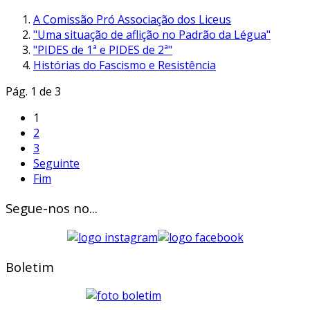
A Comissão Pró Associação dos Liceus
"Uma situação de aflição no Padrão da Légua"
"PIDES de 1ª e PIDES de 2ª"
Histórias do Fascismo e Resistência
Pág. 1 de 3
1
2
3
Seguinte
Fim
Segue-nos no...
Boletim