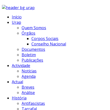
Início
Urap
Quem Somos
Órgãos
Corpos Sociais
Conselho Nacional
Documentos
Boletim
Publicações
Actividade
Notícias
Agenda
Actual
Breves
Análise
História
Antifascistas
Tarrafal