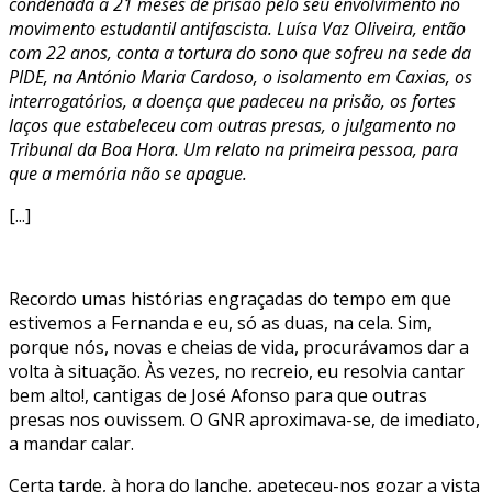
condenada a 21 meses de prisão pelo seu envolvimento no
movimento estudantil antifascista. Luísa Vaz Oliveira, então
com 22 anos, conta a tortura do sono que sofreu na sede da
PIDE, na António Maria Cardoso, o isolamento em Caxias, os
interrogatórios, a doença que padeceu na prisão, os fortes
laços que estabeleceu com outras presas, o julgamento no
Tribunal da Boa Hora. Um relato na primeira pessoa, para
que a memória não se apague.
[...]
Recordo umas histórias engraçadas do tempo em que
estivemos a Fernanda e eu, só as duas, na cela. Sim,
porque nós, novas e cheias de vida, procurávamos dar a
volta à situação. Às vezes, no recreio, eu resolvia cantar
bem alto!, cantigas de José Afonso para que outras
presas nos ouvissem. O GNR aproximava-se, de imediato,
a mandar calar.
Certa tarde, à hora do lanche, apeteceu-nos gozar a vista