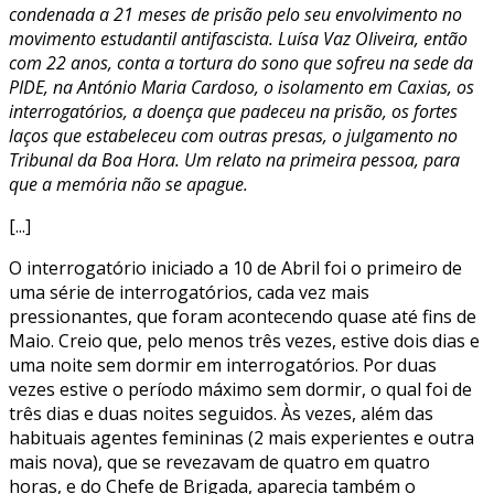
condenada a 21 meses de prisão pelo seu envolvimento no
movimento estudantil antifascista. Luísa Vaz Oliveira, então
com 22 anos, conta a tortura do sono que sofreu na sede da
PIDE, na António Maria Cardoso, o isolamento em Caxias, os
interrogatórios, a doença que padeceu na prisão, os fortes
laços que estabeleceu com outras presas, o julgamento no
Tribunal da Boa Hora. Um relato na primeira pessoa, para
que a memória não se apague.
[...]
O interrogatório iniciado a 10 de Abril foi o primeiro de
uma série de interrogatórios, cada vez mais
pressionantes, que foram acontecendo quase até fins de
Maio. Creio que, pelo menos três vezes, estive dois dias e
uma noite sem dormir em interrogatórios. Por duas
vezes estive o período máximo sem dormir, o qual foi de
três dias e duas noites seguidos. Às vezes, além das
habituais agentes femininas (2 mais experientes e outra
mais nova), que se revezavam de quatro em quatro
horas, e do Chefe de Brigada, aparecia também o