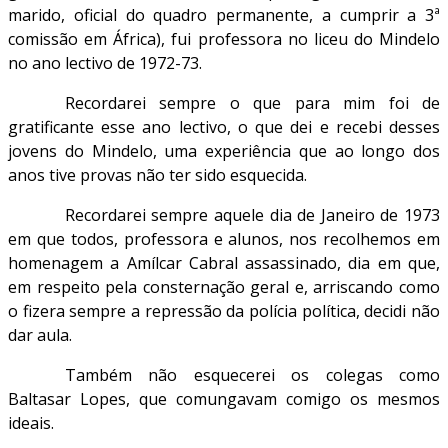
marido, oficial do quadro permanente, a cumprir a 3ª
comissão em África), fui professora no liceu do Mindelo
no ano lectivo de 1972-73.
Recordarei sempre o que para mim foi de
gratificante esse ano lectivo, o que dei e recebi desses
jovens do Mindelo, uma experiência que ao longo dos
anos tive provas não ter sido esquecida.
Recordarei sempre aquele dia de Janeiro de 1973
em que todos, professora e alunos, nos recolhemos em
homenagem a Amílcar Cabral assassinado, dia em que,
em respeito pela consternação geral e, arriscando como
o fizera sempre a repressão da polícia política, decidi não
dar aula.
Também não esquecerei os colegas como
Baltasar Lopes, que comungavam comigo os mesmos
ideais.