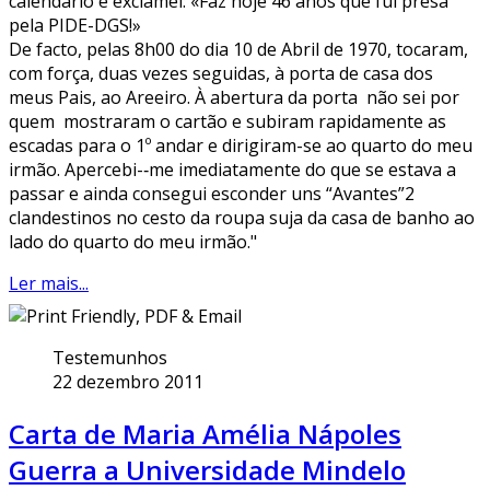
calendário e exclamei: «Faz hoje 46 anos que fui presa
pela PIDE-DGS!»
De facto, pelas 8h00 do dia 10 de Abril de 1970, tocaram,
com força, duas vezes seguidas, à porta de casa dos
meus Pais, ao Areeiro. À abertura da porta não sei por
quem mostraram o cartão e subiram rapidamente as
escadas para o 1º andar e dirigiram-se ao quarto do meu
irmão. Apercebi-‑me imediatamente do que se estava a
passar e ainda consegui esconder uns “Avantes”2
clandestinos no cesto da roupa suja da casa de banho ao
lado do quarto do meu irmão."
Ler mais...
Testemunhos
22 dezembro 2011
Carta de Maria Amélia Nápoles
Guerra a Universidade Mindelo