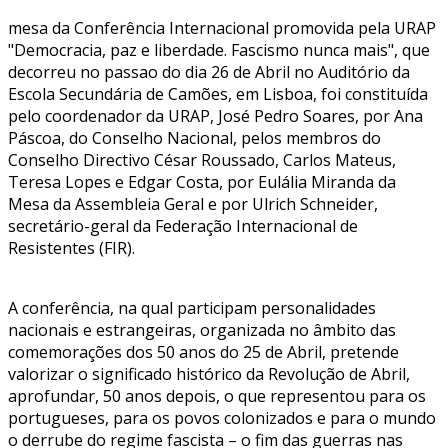
mesa da Conferência Internacional promovida pela URAP
"Democracia, paz e liberdade. Fascismo nunca mais", que
decorreu no passao do dia 26 de Abril no Auditório da
Escola Secundária de Camões, em Lisboa, foi constituída
pelo coordenador da URAP, José Pedro Soares, por Ana
Páscoa, do Conselho Nacional, pelos membros do
Conselho Directivo César Roussado, Carlos Mateus,
Teresa Lopes e Edgar Costa, por Eulália Miranda da
Mesa da Assembleia Geral e por Ulrich Schneider,
secretário-geral da Federação Internacional de
Resistentes (FIR).
A conferência, na qual participam personalidades
nacionais e estrangeiras, organizada no âmbito das
comemorações dos 50 anos do 25 de Abril, pretende
valorizar o significado histórico da Revolução de Abril,
aprofundar, 50 anos depois, o que representou para os
portugueses, para os povos colonizados e para o mundo
o derrube do regime fascista – o fim das guerras nas