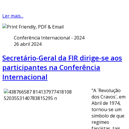
Ler mais...
Conferência Internacional - 2024
26 abril 2024
Secretário-Geral da FIR dirige-se aos
participantes na Conferência
Internacional
“A ´Revolução
dos Cravos´, em
Abril de 1974,
tornou-se um
símbolo de que
regimes
fascistas, tais