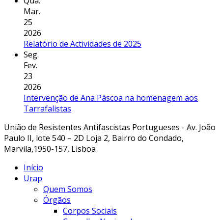
Qua.
Mar.
25
2026
Relatório de Actividades de 2025
Seg.
Fev.
23
2026
Intervenção de Ana Páscoa na homenagem aos
Tarrafalistas
União de Resistentes Antifascistas Portugueses - Av. João
Paulo II, lote 540 – 2D Loja 2, Bairro do Condado,
Marvila,1950-157, Lisboa
Início
Urap
Quem Somos
Órgãos
Corpos Sociais