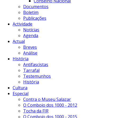
Conselho Nacional
Documentos
Boletim
Publicações
Actividade
Notícias
Agenda
Actual
Breves
Análise
História
Antifascistas
Tarrafal
Testemunhos
História
Cultura
Especial
Contra o Museu Salazar
O Comboio dos 1000 - 2012
Tocha da FIR
O Comboio dos 1000 - 2015