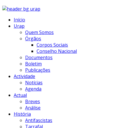
Início
Urap
Quem Somos
Órgãos
Corpos Sociais
Conselho Nacional
Documentos
Boletim
Publicações
Actividade
Notícias
Agenda
Actual
Breves
Análise
História
Antifascistas
Tarrafal