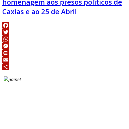
homenagem aos presos políticos de
Caxias e ao 25 de Abril
Facebook
Twitter
WhatsApp
Messenger
Print
Email
Share