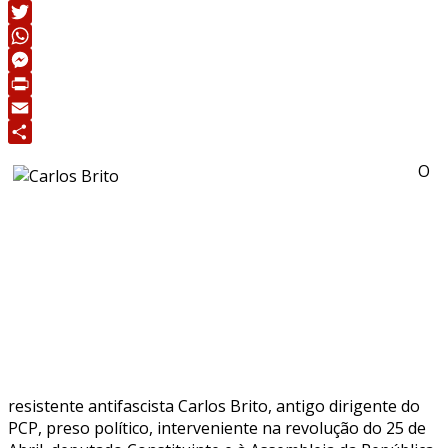
Facebook
Twitter
WhatsApp
Messenger
Print
Email
Share
O
resistente antifascista Carlos Brito, antigo dirigente do
PCP, preso político, interveniente na revolução do 25 de