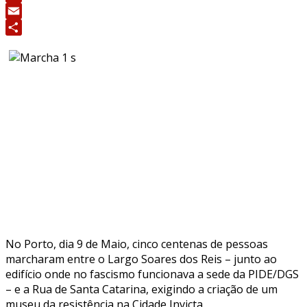
Print
Email
Share
No Porto, dia 9 de Maio, cinco centenas de pessoas
marcharam entre o Largo Soares dos Reis – junto ao
edifício onde no fascismo funcionava a sede da PIDE/DGS
– e a Rua de Santa Catarina, exigindo a criação de um
museu da resistência na Cidade Invicta.