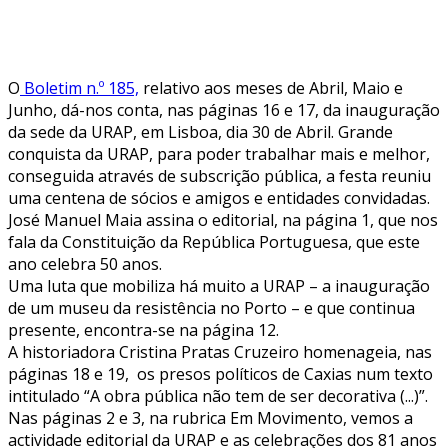
O
Boletim n.º 185,
relativo aos meses de Abril, Maio e
Junho, dá-nos conta, nas páginas 16 e 17, da inauguração
da sede da URAP, em Lisboa, dia 30 de Abril. Grande
conquista da URAP, para poder trabalhar mais e melhor,
conseguida através de subscrição pública, a festa reuniu
uma centena de sócios e amigos e entidades convidadas.
José Manuel Maia assina o editorial, na página 1, que nos
fala da Constituição da República Portuguesa, que este
ano celebra 50 anos.
Uma luta que mobiliza há muito a URAP – a inauguração
de um museu da resistência no Porto – e que continua
presente, encontra-se na página 12.
A historiadora Cristina Pratas Cruzeiro homenageia, nas
páginas 18 e 19, os presos políticos de Caxias num texto
intitulado “A obra pública não tem de ser decorativa (...)”.
Nas páginas 2 e 3, na rubrica Em Movimento, vemos a
actividade editorial da URAP e as celebrações dos 81 anos