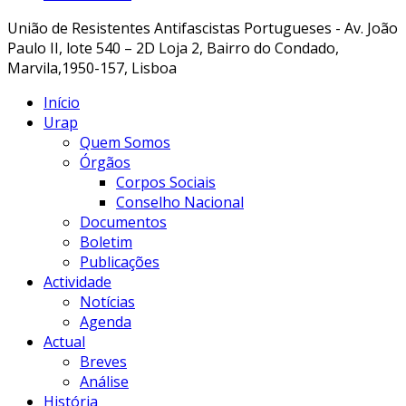
União de Resistentes Antifascistas Portugueses - Av. João
Paulo II, lote 540 – 2D Loja 2, Bairro do Condado,
Marvila,1950-157, Lisboa
Início
Urap
Quem Somos
Órgãos
Corpos Sociais
Conselho Nacional
Documentos
Boletim
Publicações
Actividade
Notícias
Agenda
Actual
Breves
Análise
História