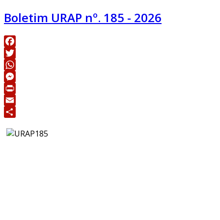
Boletim URAP nº. 185 - 2026
Facebook
Twitter
WhatsApp
Messenger
Print
Email
Share