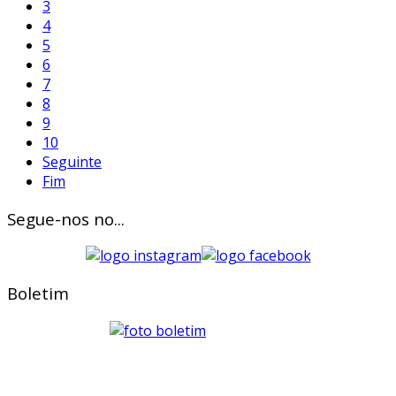
3
4
5
6
7
8
9
10
Seguinte
Fim
Segue-nos no...
Boletim