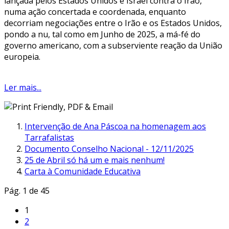
lançada pelos Estados Unidos e Israel contra o Irão,
numa ação concertada e coordenada, enquanto
decorriam negociações entre o Irão e os Estados Unidos,
pondo a nu, tal como em Junho de 2025, a má-fé do
governo americano, com a subserviente reação da União
europeia.
Ler mais...
Intervenção de Ana Páscoa na homenagem aos
Tarrafalistas
Documento Conselho Nacional - 12/11/2025
25 de Abril só há um e mais nenhum!
Carta à Comunidade Educativa
Pág. 1 de 45
1
2