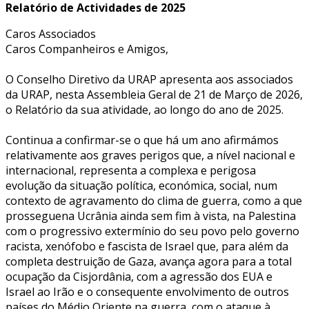
Relatório de Actividades de 2025
Caros Associados
Caros Companheiros e Amigos,
O Conselho Diretivo da URAP apresenta aos associados
da URAP, nesta Assembleia Geral de 21 de Março de 2026,
o Relatório da sua atividade, ao longo do ano de 2025.
Continua a confirmar-se o que há um ano afirmámos
relativamente aos graves perigos que, a nível nacional e
internacional, representa a complexa e perigosa
evolução da situação política, económica, social, num
contexto de agravamento do clima de guerra, como a que
prosseguena Ucrânia ainda sem fim à vista, na Palestina
com o progressivo extermínio do seu povo pelo governo
racista, xenófobo e fascista de Israel que, para além da
completa destruição de Gaza, avança agora para a total
ocupação da Cisjordânia, com a agressão dos EUA e
Israel ao Irão e o consequente envolvimento de outros
países do Médio Oriente na guerra, com o ataque à