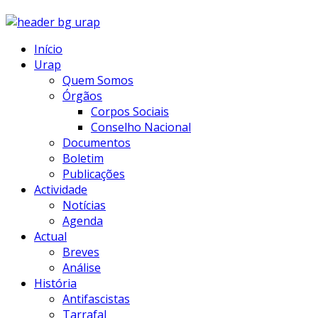
Início
Urap
Quem Somos
Órgãos
Corpos Sociais
Conselho Nacional
Documentos
Boletim
Publicações
Actividade
Notícias
Agenda
Actual
Breves
Análise
História
Antifascistas
Tarrafal