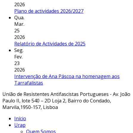
2026
Plano de actividades 2026/2027
Qua.
Mar.
25
2026
Relatório de Actividades de 2025
Seg.
Fev.
23
2026
Intervenção de Ana Páscoa na homenagem aos
Tarrafalistas
União de Resistentes Antifascistas Portugueses - Av. João
Paulo II, lote 540 – 2D Loja 2, Bairro do Condado,
Marvila,1950-157, Lisboa
Início
Urap
Quem Somos