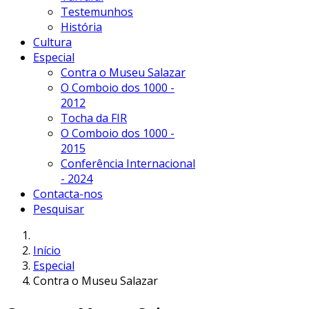
Testemunhos
História
Cultura
Especial
Contra o Museu Salazar
O Comboio dos 1000 -
2012
Tocha da FIR
O Comboio dos 1000 -
2015
Conferência Internacional
- 2024
Contacta-nos
Pesquisar
Início
Especial
Contra o Museu Salazar