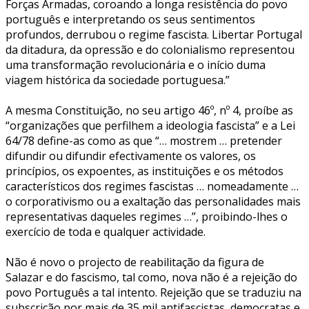
Forças Armadas, coroando a longa resistência do povo
português e interpretando os seus sentimentos
profundos, derrubou o regime fascista. Libertar Portugal
da ditadura, da opressão e do colonialismo representou
uma transformação revolucionária e o início duma
viagem histórica da sociedade portuguesa.”
A mesma Constituição, no seu artigo 46º, nº 4, proíbe as
“organizações que perfilhem a ideologia fascista” e a Lei
64/78 define-as como as que “… mostrem … pretender
difundir ou difundir efectivamente os valores, os
princípios, os expoentes, as instituições e os métodos
característicos dos regimes fascistas … nomeadamente …
o corporativismo ou a exaltação das personalidades mais
representativas daqueles regimes …”, proibindo-lhes o
exercício de toda e qualquer actividade.
Não é novo o projecto de reabilitação da figura de
Salazar e do fascismo, tal como, nova não é a rejeição do
povo Português a tal intento. Rejeição que se traduziu na
subscrição por mais de 35 mil antifascistas, democratas e