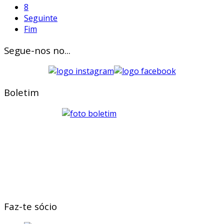
8
Seguinte
Fim
Segue-nos no...
Boletim
Faz-te sócio