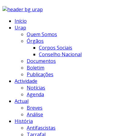
Início
Urap
Quem Somos
Órgãos
Corpos Sociais
Conselho Nacional
Documentos
Boletim
Publicações
Actividade
Notícias
Agenda
Actual
Breves
Análise
História
Antifascistas
Tarrafal