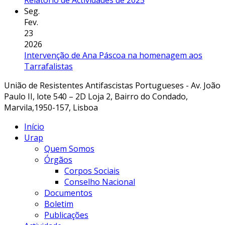
Seg.
Fev.
23
2026
Intervenção de Ana Páscoa na homenagem aos
Tarrafalistas
União de Resistentes Antifascistas Portugueses - Av. João
Paulo II, lote 540 – 2D Loja 2, Bairro do Condado,
Marvila,1950-157, Lisboa
Início
Urap
Quem Somos
Órgãos
Corpos Sociais
Conselho Nacional
Documentos
Boletim
Publicações