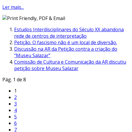
Ler mais...
Estudos Interdisciplinares do Século XX abandona
rede de centros de interpretação
Petição. O fascismo não é um local de diversão.
Discussão na AR da Petição contra a criação do
“Museu Salazar”
Comissão de Cultura e Comunicação da AR discutiu
petição sobre Museu Salazar
Pág. 1 de 8
1
2
3
4
5
6
7