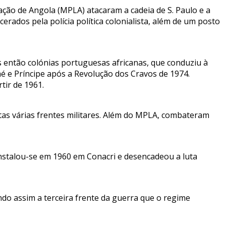
ação de Angola (MPLA) atacaram a cadeia de S. Paulo e a
erados pela polícia política colonialista, além de um posto
s então colónias portuguesas africanas, que conduziu à
 e Príncipe após a Revolução dos Cravos de 1974.
tir de 1961.
tas várias frentes militares. Além do MPLA, combateram
 instalou-se em 1960 em Conacri e desencadeou a luta
do assim a terceira frente da guerra que o regime