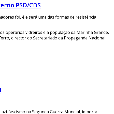
overno PSD/CDS
adores foi, é e será uma das formas de resistência
 os operários vidreiros e a população da Marinha Grande,
 Ferro, director do Secretariado da Propaganda Nacional
l
o nazi-fascismo na Segunda Guerra Mundial, importa