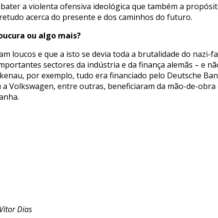
bater a violenta ofensiva ideológica que também a propósit
retudo acerca do presente e dos caminhos do futuro.
Loucura ou algo mais?
am loucos e que a isto se devia toda a brutalidade do nazi-
importantes sectores da indústria e da finança alemãs – e nã
enau, por exemplo, tudo era financiado pelo Deutsche Bank
 ou a Volkswagen, entre outras, beneficiaram da mão-de-obr
anha.
Vítor Dias