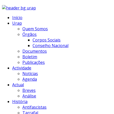
Início
Urap
Quem Somos
Órgãos
Corpos Sociais
Conselho Nacional
Documentos
Boletim
Publicações
Actividade
Notícias
Agenda
Actual
Breves
Análise
História
Antifascistas
Tarrafal