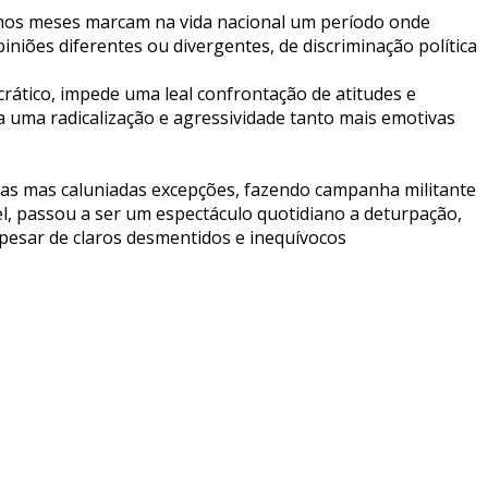
timos meses marcam na vida nacional um período onde
iniões diferentes ou divergentes, de discriminação política
ático, impede uma leal confrontação de atitudes e
 uma radicalização e agressividade tanto mais emotivas
as mas caluniadas excepções, fazendo campanha militante
l, passou a ser um espectáculo quotidiano a deturpação,
 apesar de claros desmentidos e inequívocos