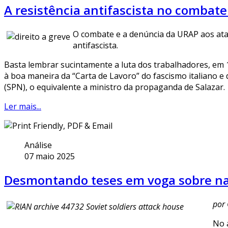
A resistência antifascista no combat
O combate e a denúncia da URAP aos ataq
antifascista.
Basta lembrar sucintamente a luta dos trabalhadores, em 1
à boa maneira da “Carta de Lavoro” do fascismo italiano e
(SPN), o equivalente a ministro da propaganda de Salazar.
Ler mais...
Análise
07 maio 2025
Desmontando teses em voga sobre na
por 
No 