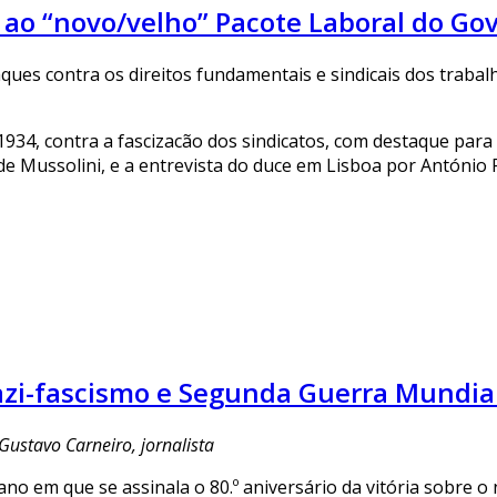
e ao “novo/velho” Pacote Laboral do G
ues contra os direitos fundamentais e sindicais dos trabalh
934, contra a fascizacão dos sindicatos, com destaque para
 de Mussolini, e a entrevista do duce em Lisboa por António
zi-fascismo e Segunda Guerra Mundia
Gustavo Carneiro, jornalista
ano em que se assinala o 80.º aniversário da vitória sobre 