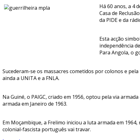
Há 60 anos, a 4 
Casa de Reclusão,
da PIDE e da rádi
Esta acção simbo
independência de
Para Angola, o go
Sucederam-se os massacres cometidos por colonos e pela t
ainda a UNITA e a FNLA.
Na Guiné, o PAIGC, criado em 1956, optou pela via armada 
armada em Janeiro de 1963.
Em Moçambique, a Frelimo iniciou a luta armada em 1964, n
colonial-fascista português vai travar.