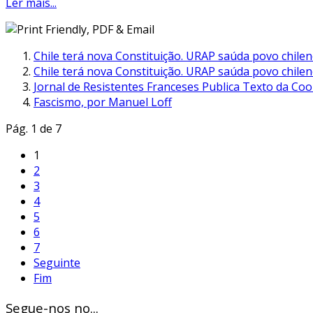
Ler mais...
Chile terá nova Constituição. URAP saúda povo chile
Chile terá nova Constituição. URAP saúda povo chile
Jornal de Resistentes Franceses Publica Texto da C
Fascismo, por Manuel Loff
Pág. 1 de 7
1
2
3
4
5
6
7
Seguinte
Fim
Segue-nos no...