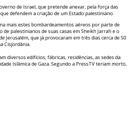
verno de Israel, que pretende anexar, pela força das
 que defendem a criação de um Estado palestiniano.
dena mais estes bombardeamentos aéreos por parte de
o de palestinianos de suas casas em Sheikh Jarrah e o
de Jerusalém, que já provocaram em três dias cerca de 50
a Cisjordânia.
 diversos edifícios, fábricas, residências, as sedes da
idade Islâmica de Gaza. Segundo a PressTV teriam morto,