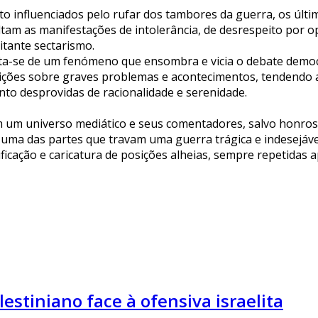
to influenciados pelo rufar dos tambores da guerra, os úl
ltam as manifestações de intolerância, de desrespeito por op
itante sectarismo.
ta-se de um fenómeno que ensombra e vicia o debate democr
ições sobre graves problemas e acontecimentos, tendendo a
nto desprovidas de racionalidade e serenidade.
 um universo mediático e seus comentadores, salvo honros
 uma das partes que travam uma guerra trágica e indesejáve
sificação e caricatura de posições alheias, sempre repetidas
estiniano face à ofensiva israelita