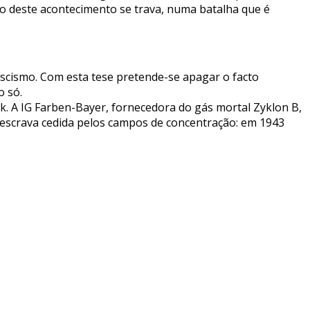
o deste acontecimento se trava, numa batalha que é
fascismo. Com esta tese pretende-se apagar o facto
o só.
. A IG Farben-Bayer, fornecedora do gás mortal Zyklon B,
a escrava cedida pelos campos de concentração: em 1943