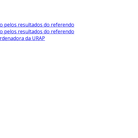
no pelos resultados do referendo
no pelos resultados do referendo
oordenadora da URAP