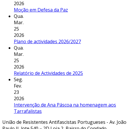
2026
Moção em Defesa da Paz
Qua.
Mar.
25
2026
Plano de actividades 2026/2027
Qua.
Mar.
25
2026
Relatório de Actividades de 2025
Seg.
Fev.
23
2026
Intervenção de Ana Páscoa na homenagem aos
Tarrafalistas
União de Resistentes Antifascistas Portugueses - Av. João
Paulo II, lote 540 – 2D Loja 2, Bairro do Condado,