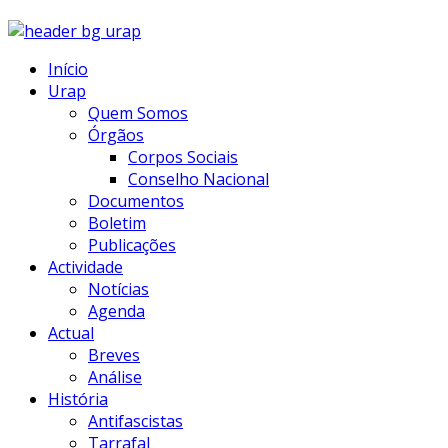
Início
Urap
Quem Somos
Órgãos
Corpos Sociais
Conselho Nacional
Documentos
Boletim
Publicações
Actividade
Notícias
Agenda
Actual
Breves
Análise
História
Antifascistas
Tarrafal