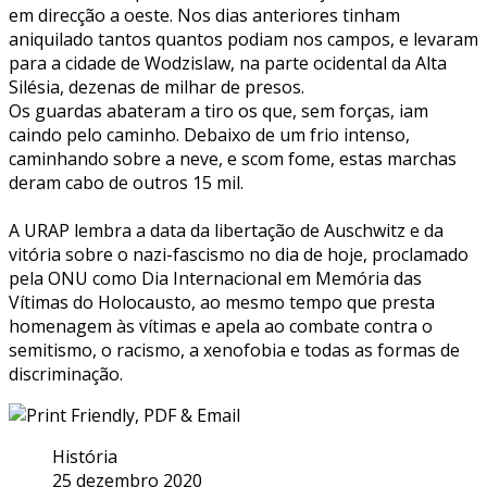
em direcção a oeste. Nos dias anteriores tinham
aniquilado tantos quantos podiam nos campos, e levaram
para a cidade de Wodzislaw, na parte ocidental da Alta
Silésia, dezenas de milhar de presos.
Os guardas abateram a tiro os que, sem forças, iam
caindo pelo caminho. Debaixo de um frio intenso,
caminhando sobre a neve, e scom fome, estas marchas
deram cabo de outros 15 mil.
A URAP lembra a data da libertação de Auschwitz e da
vitória sobre o nazi-fascismo no dia de hoje, proclamado
pela ONU como Dia Internacional em Memória das
Vítimas do Holocausto, ao mesmo tempo que presta
homenagem às vítimas e apela ao combate contra o
semitismo, o racismo, a xenofobia e todas as formas de
discriminação.
História
25 dezembro 2020