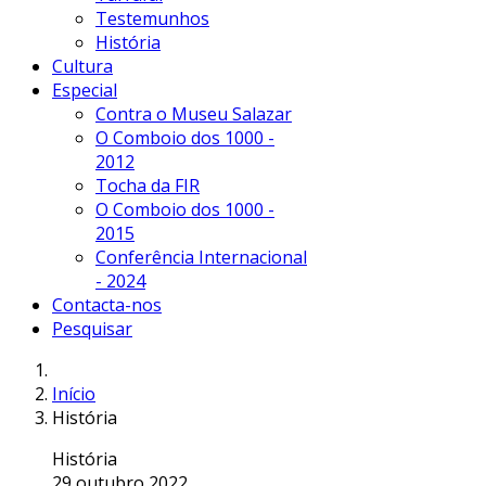
Testemunhos
História
Cultura
Especial
Contra o Museu Salazar
O Comboio dos 1000 -
2012
Tocha da FIR
O Comboio dos 1000 -
2015
Conferência Internacional
- 2024
Contacta-nos
Pesquisar
Início
História
História
29 outubro 2022