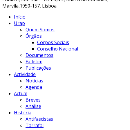
Marvila,1950-157, Lisboa
Início
Urap
Quem Somos
Órgãos
Corpos Sociais
Conselho Nacional
Documentos
Boletim
Publicações
Actividade
Notícias
Agenda
Actual
Breves
Análise
História
Antifascistas
Tarrafal