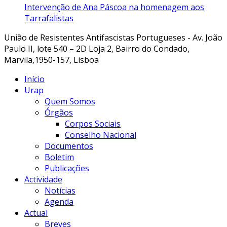
Intervenção de Ana Páscoa na homenagem aos
Tarrafalistas
União de Resistentes Antifascistas Portugueses - Av. João
Paulo II, lote 540 – 2D Loja 2, Bairro do Condado,
Marvila,1950-157, Lisboa
Início
Urap
Quem Somos
Órgãos
Corpos Sociais
Conselho Nacional
Documentos
Boletim
Publicações
Actividade
Notícias
Agenda
Actual
Breves