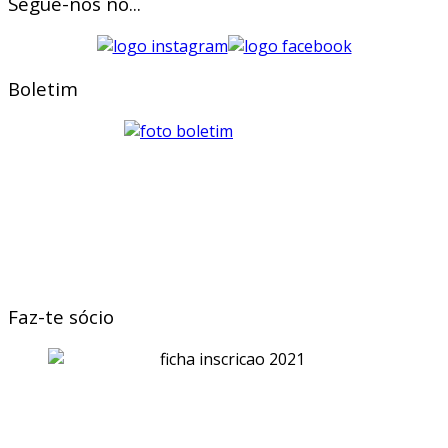
Segue-nos no...
Boletim
Faz-te sócio