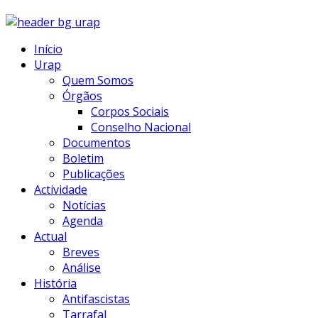
Início
Urap
Quem Somos
Órgãos
Corpos Sociais
Conselho Nacional
Documentos
Boletim
Publicações
Actividade
Notícias
Agenda
Actual
Breves
Análise
História
Antifascistas
Tarrafal