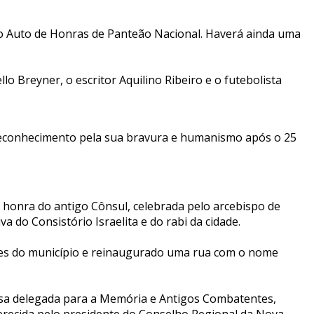
o o Auto de Honras de Panteão Nacional. Haverá ainda uma
o Breyner, o escritor Aquilino Ribeiro e o futebolista
 reconhecimento pela sua bravura e humanismo após o 25
honra do antigo Cônsul, celebrada pelo arcebispo de
 do Consistório Israelita e do rabi da cidade.
s do município e reinaugurado uma rua com o nome
cesa delegada para a Memória e Antigos Combatentes,
erecida pelo presidente do Conselho Regional da Nova