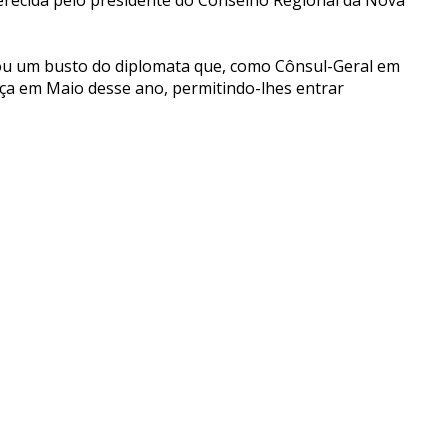
urou um busto do diplomata que, como Cônsul-Geral em
nça em Maio desse ano, permitindo-lhes entrar