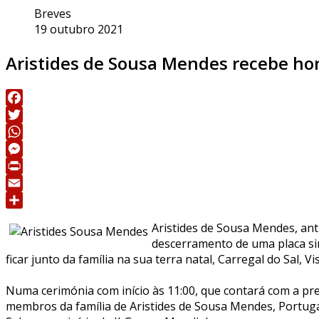
Breves
19 outubro 2021
Aristides de Sousa Mendes recebe ho
Facebook
Twitter
WhatsApp
Messenger
Print
Email
Share
Aristides de Sousa Mendes, ant
descerramento de uma placa sim
ficar junto da família na sua terra natal, Carregal do Sal, Vi
Numa cerimónia com início às 11:00, que contará com a pr
membros da família de Aristides de Sousa Mendes, Portuga