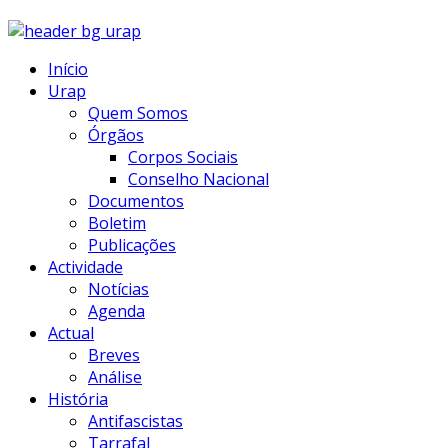
Início
Urap
Quem Somos
Órgãos
Corpos Sociais
Conselho Nacional
Documentos
Boletim
Publicações
Actividade
Notícias
Agenda
Actual
Breves
Análise
História
Antifascistas
Tarrafal