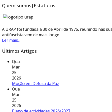
Quem somos|Estatutos
A URAP foi fundada a 30 de Abril de 1976, reunindo nas sua
antifascista vem de mais longe.
Ler mais...
Últimos Artigos
Qua.
Mar.
25
2026
Moção em Defesa da Paz
Qua.
Mar.
25
2026
Plano de actividades 2026/2027