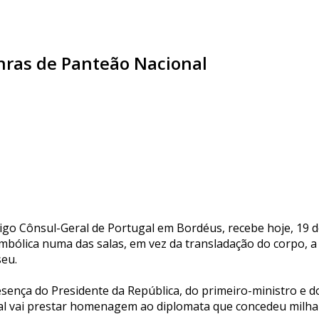
nras de Panteão Nacional
igo Cônsul-Geral de Portugal em Bordéus, recebe hoje, 19 
bólica numa das salas, em vez da transladação do corpo, a 
seu.
esença do Presidente da República, do primeiro-ministro e 
l vai prestar homenagem ao diplomata que concedeu milhares