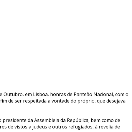
de Outubro, em Lisboa, honras de Panteão Nacional, com o
fim de ser respeitada a vontade do próprio, que desejava
do presidente da Assembleia da República, bem como de
 de vistos a judeus e outros refugiados, à revelia de