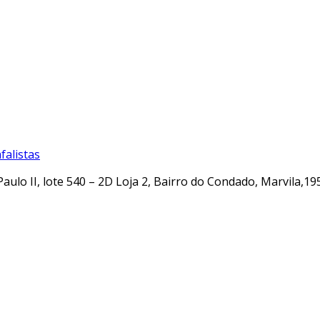
alistas
Paulo II, lote 540 – 2D Loja 2, Bairro do Condado, Marvila,19