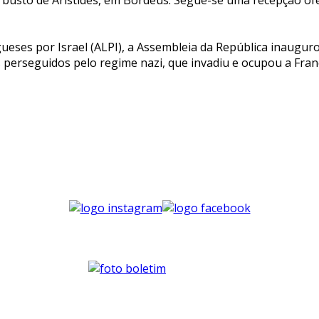
ugueses por Israel (ALPI), a Assembleia da República inaug
s perseguidos pelo regime nazi, que invadiu e ocupou a Fra