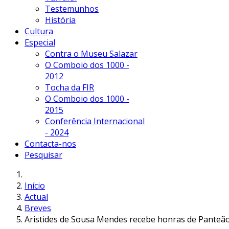
Testemunhos
História
Cultura
Especial
Contra o Museu Salazar
O Comboio dos 1000 -
2012
Tocha da FIR
O Comboio dos 1000 -
2015
Conferência Internacional
- 2024
Contacta-nos
Pesquisar
Início
Actual
Breves
Aristides de Sousa Mendes recebe honras de Panteã