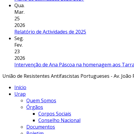
Qua.
Mar.
25
2026
Relatório de Actividades de 2025
Seg.
Fev.
23
2026
Intervenção de Ana Páscoa na homenagem aos Tarraf
União de Resistentes Antifascistas Portugueses - Av. João 
Início
Urap
Quem Somos
Órgãos
Corpos Sociais
Conselho Nacional
Documentos
Boletim