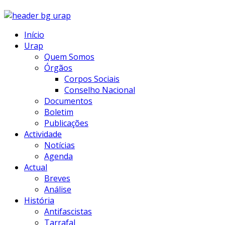
Início
Urap
Quem Somos
Órgãos
Corpos Sociais
Conselho Nacional
Documentos
Boletim
Publicações
Actividade
Notícias
Agenda
Actual
Breves
Análise
História
Antifascistas
Tarrafal