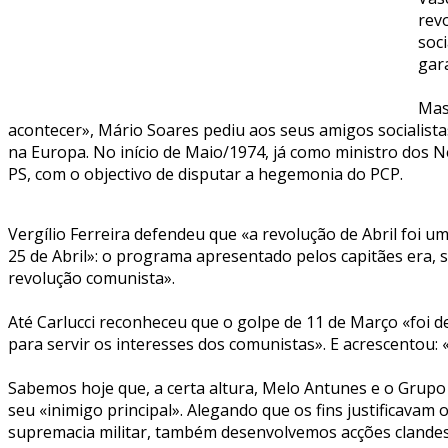
revo
soc
gar
Mas
acontecer», Mário Soares pediu aos seus amigos socialista
na Europa. No início de Maio/1974, já como ministro dos Ne
PS, com o objectivo de disputar a hegemonia do PCP.
Vergílio Ferreira defendeu que «a revolução de Abril foi 
25 de Abril»: o programa apresentado pelos capitães era,
revolução comunista».
Até Carlucci reconheceu que o golpe de 11 de Março «foi d
para servir os interesses dos comunistas». E acrescentou:
Sabemos hoje que, a certa altura, Melo Antunes e o Grupo
seu «inimigo principal». Alegando que os fins justificava
supremacia militar, também desenvolvemos acções clandes