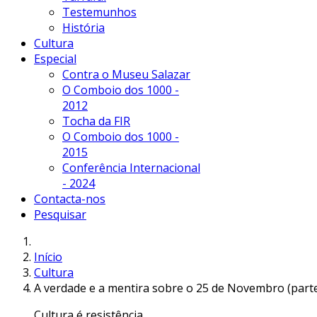
Testemunhos
História
Cultura
Especial
Contra o Museu Salazar
O Comboio dos 1000 -
2012
Tocha da FIR
O Comboio dos 1000 -
2015
Conferência Internacional
- 2024
Contacta-nos
Pesquisar
Início
Cultura
A verdade e a mentira sobre o 25 de Novembro (parte
Cultura é resistência