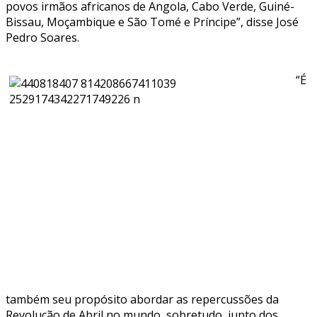
povos irmãos africanos de Angola, Cabo Verde, Guiné-
Bissau, Moçambique e São Tomé e Príncipe”, disse José
Pedro Soares.
“É
também seu propósito abordar as repercussões da
Revolução de Abril no mundo, sobretudo, junto dos