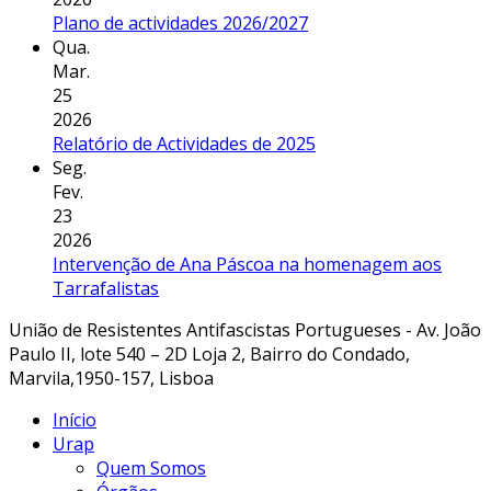
Plano de actividades 2026/2027
Qua.
Mar.
25
2026
Relatório de Actividades de 2025
Seg.
Fev.
23
2026
Intervenção de Ana Páscoa na homenagem aos
Tarrafalistas
União de Resistentes Antifascistas Portugueses - Av. João
Paulo II, lote 540 – 2D Loja 2, Bairro do Condado,
Marvila,1950-157, Lisboa
Início
Urap
Quem Somos