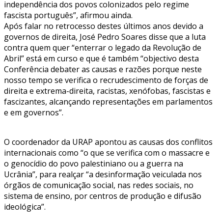
independência dos povos colonizados pelo regime
fascista português”, afirmou ainda.
Após falar no retrocesso destes últimos anos devido a
governos de direita, José Pedro Soares disse que a luta
contra quem quer “enterrar o legado da Revolução de
Abril” está em curso e que é também “objectivo desta
Conferência debater as causas e razões porque neste
nosso tempo se verifica o recrudescimento de forças de
direita e extrema-direita, racistas, xenófobas, fascistas e
fascizantes, alcançando representações em parlamentos
e em governos”.
O coordenador da URAP apontou as causas dos conflitos
internacionais como “o que se verifica com o massacre e
o genocídio do povo palestiniano ou a guerra na
Ucrânia”, para realçar “a desinformação veiculada nos
órgãos de comunicação social, nas redes sociais, no
sistema de ensino, por centros de produção e difusão
ideológica”.