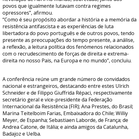
povos que igualmente lutavam contra regimes
opressores”, afirmou.
“Como é seu propósito abordar a história e a memória da
resistência antifascista e as experiências de luta
libertadora do povo português e de outros povos, tendo
presente as preocupações do tempo presente, a análise,
a reflexão, a leitura política dos fenómenos relacionados
com o recrudescimento de forças de direita e extrema-
direita no nosso Pais, na Europa e no mundo”, concluiu.
A conferência reúne um grande número de convidados
nacional e estrangeiros, destacando entre estes Ulrich
Schneider e de Filippo Giuffrida Répaci, respectivamente
secretário geral e vice-presidente da Federação
Internacional da Resistência (FIR); Ana Prestes, do Brasil;
Marina Teitelboim Farias, Embaixadora do Chile; Williy
Meyer, de Espanha; Sebastiaen Laborde, de França; de
Andrea Catone, de Itália; e ainda amigos da Catalunha,
Badajoz e Uelba.