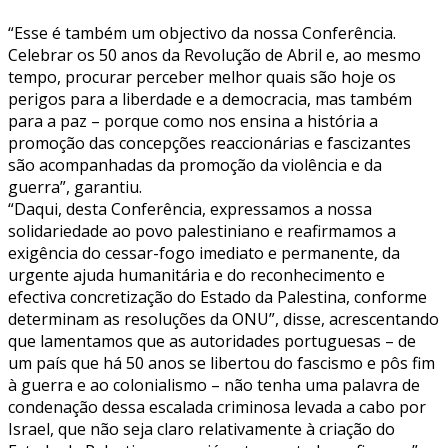
“Esse é também um objectivo da nossa Conferência.
Celebrar os 50 anos da Revolução de Abril e, ao mesmo
tempo, procurar perceber melhor quais são hoje os
perigos para a liberdade e a democracia, mas também
para a paz – porque como nos ensina a história a
promoção das concepções reaccionárias e fascizantes
são acompanhadas da promoção da violência e da
guerra”, garantiu.
“Daqui, desta Conferência, expressamos a nossa
solidariedade ao povo palestiniano e reafirmamos a
exigência do cessar-fogo imediato e permanente, da
urgente ajuda humanitária e do reconhecimento e
efectiva concretização do Estado da Palestina, conforme
determinam as resoluções da ONU”, disse, acrescentando
que lamentamos que as autoridades portuguesas – de
um país que há 50 anos se libertou do fascismo e pôs fim
à guerra e ao colonialismo – não tenha uma palavra de
condenação dessa escalada criminosa levada a cabo por
Israel, que não seja claro relativamente à criação do