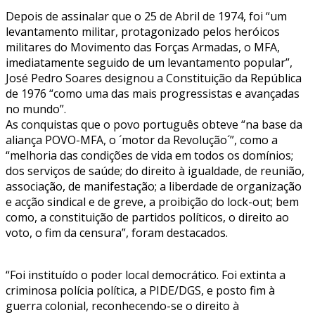
Depois de assinalar que o 25 de Abril de 1974, foi “um
levantamento militar, protagonizado pelos heróicos
militares do Movimento das Forças Armadas, o MFA,
imediatamente seguido de um levantamento popular”,
José Pedro Soares designou a Constituição da República
de 1976 “como uma das mais progressistas e avançadas
no mundo”.
As conquistas que o povo português obteve “na base da
aliança POVO-MFA, o ´motor da Revolução´”, como a
“melhoria das condições de vida em todos os domínios;
dos serviços de saúde; do direito à igualdade, de reunião,
associação, de manifestação; a liberdade de organização
e acção sindical e de greve, a proibição do lock-out; bem
como, a constituição de partidos políticos, o direito ao
voto, o fim da censura”, foram destacados.
“Foi instituído o poder local democrático. Foi extinta a
criminosa polícia política, a PIDE/DGS, e posto fim à
guerra colonial, reconhecendo-se o direito à