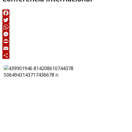
Facebook
Twitter
WhatsApp
Messenger
Print
Email
Share