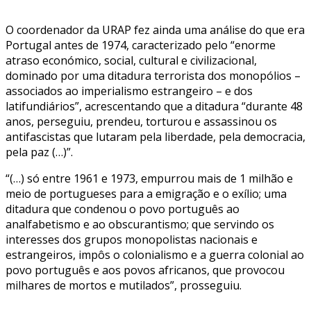
O coordenador da URAP fez ainda uma análise do que era
Portugal antes de 1974, caracterizado pelo “enorme
atraso económico, social, cultural e civilizacional,
dominado por uma ditadura terrorista dos monopólios –
associados ao imperialismo estrangeiro – e dos
latifundiários”, acrescentando que a ditadura “durante 48
anos, perseguiu, prendeu, torturou e assassinou os
antifascistas que lutaram pela liberdade, pela democracia,
pela paz (…)”.
“(…) só entre 1961 e 1973, empurrou mais de 1 milhão e
meio de portugueses para a emigração e o exílio; uma
ditadura que condenou o povo português ao
analfabetismo e ao obscurantismo; que servindo os
interesses dos grupos monopolistas nacionais e
estrangeiros, impôs o colonialismo e a guerra colonial ao
povo português e aos povos africanos, que provocou
milhares de mortos e mutilados”, prosseguiu.