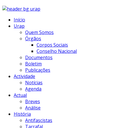
Início
Urap
Quem Somos
Órgãos
Corpos Sociais
Conselho Nacional
Documentos
Boletim
Publicações
Actividade
Notícias
Agenda
Actual
Breves
Análise
História
Antifascistas
Tarrafal