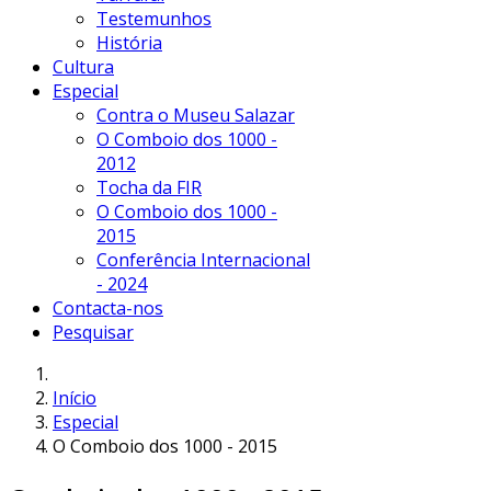
Testemunhos
História
Cultura
Especial
Contra o Museu Salazar
O Comboio dos 1000 -
2012
Tocha da FIR
O Comboio dos 1000 -
2015
Conferência Internacional
- 2024
Contacta-nos
Pesquisar
Início
Especial
O Comboio dos 1000 - 2015