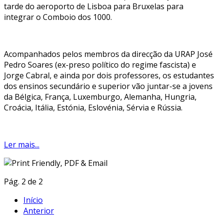
tarde do aeroporto de Lisboa para Bruxelas para
integrar o Comboio dos 1000.
Acompanhados pelos membros da direcção da URAP José
Pedro Soares (ex-preso político do regime fascista) e
Jorge Cabral, e ainda por dois professores, os estudantes
dos ensinos secundário e superior vão juntar-se a jovens
da Bélgica, França, Luxemburgo, Alemanha, Hungria,
Croácia, Itália, Estónia, Eslovénia, Sérvia e Rússia.
Ler mais...
Pág. 2 de 2
Início
Anterior