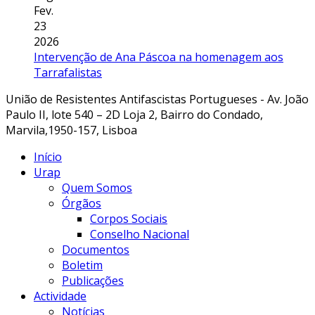
Fev.
23
2026
Intervenção de Ana Páscoa na homenagem aos
Tarrafalistas
União de Resistentes Antifascistas Portugueses - Av. João
Paulo II, lote 540 – 2D Loja 2, Bairro do Condado,
Marvila,1950-157, Lisboa
Início
Urap
Quem Somos
Órgãos
Corpos Sociais
Conselho Nacional
Documentos
Boletim
Publicações
Actividade
Notícias