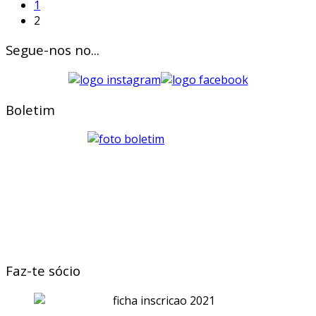
1
2
Segue-nos no...
Boletim
Faz-te sócio