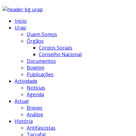
Início
Urap
Quem Somos
Órgãos
Corpos Sociais
Conselho Nacional
Documentos
Boletim
Publicações
Actividade
Notícias
Agenda
Actual
Breves
Análise
História
Antifascistas
Tarrafal