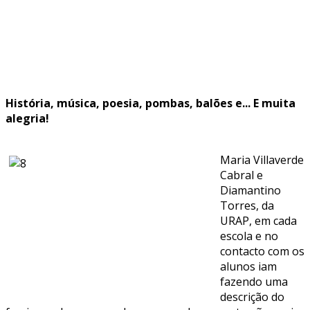
História, música, poesia, pombas, balões e... E muita
alegria!
Maria Villaverde
Cabral e
Diamantino
Torres, da
URAP, em cada
escola e no
contacto com os
alunos iam
fazendo uma
descrição do