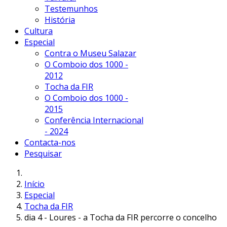
Testemunhos
História
Cultura
Especial
Contra o Museu Salazar
O Comboio dos 1000 -
2012
Tocha da FIR
O Comboio dos 1000 -
2015
Conferência Internacional
- 2024
Contacta-nos
Pesquisar
Início
Especial
Tocha da FIR
dia 4 - Loures - a Tocha da FIR percorre o concelho