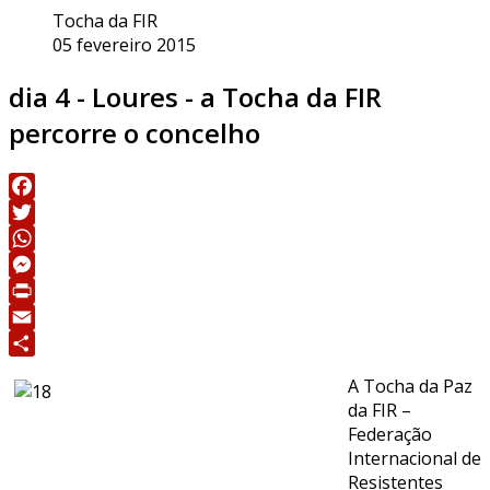
Tocha da FIR
05 fevereiro 2015
dia 4 - Loures - a Tocha da FIR
percorre o concelho
Facebook
Twitter
WhatsApp
Messenger
Print
Email
Share
A Tocha da Paz
da FIR –
Federação
Internacional de
Resistentes