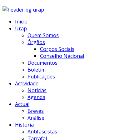
Início
Urap
Quem Somos
Órgãos
Corpos Sociais
Conselho Nacional
Documentos
Boletim
Publicações
Actividade
Notícias
Agenda
Actual
Breves
Análise
História
Antifascistas
Tarrafal