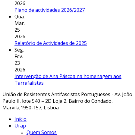
2026
Plano de actividades 2026/2027
Qua.
Mar.
25
2026
Relatório de Actividades de 2025
Seg.
Fev.
23
2026
Intervenção de Ana Páscoa na homenagem aos
Tarrafalistas
União de Resistentes Antifascistas Portugueses - Av. João
Paulo II, lote 540 – 2D Loja 2, Bairro do Condado,
Marvila,1950-157, Lisboa
Início
Urap
Quem Somos