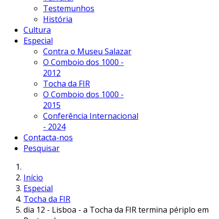
Testemunhos
História
Cultura
Especial
Contra o Museu Salazar
O Comboio dos 1000 -
2012
Tocha da FIR
O Comboio dos 1000 -
2015
Conferência Internacional
- 2024
Contacta-nos
Pesquisar
Início
Especial
Tocha da FIR
dia 12 - Lisboa - a Tocha da FIR termina périplo em