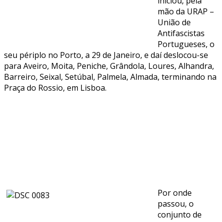
iniciou, pela
mão da URAP –
União de
Antifascistas
Portugueses, o
seu périplo no Porto, a 29 de Janeiro, e daí deslocou-se
para Aveiro, Moita, Peniche, Grândola, Loures, Alhandra,
Barreiro, Seixal, Setúbal, Palmela, Almada, terminando na
Praça do Rossio, em Lisboa.
Por onde
passou, o
conjunto de