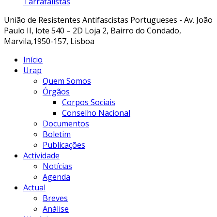
Tarrafalistas
União de Resistentes Antifascistas Portugueses - Av. João
Paulo II, lote 540 – 2D Loja 2, Bairro do Condado,
Marvila,1950-157, Lisboa
Início
Urap
Quem Somos
Órgãos
Corpos Sociais
Conselho Nacional
Documentos
Boletim
Publicações
Actividade
Notícias
Agenda
Actual
Breves
Análise