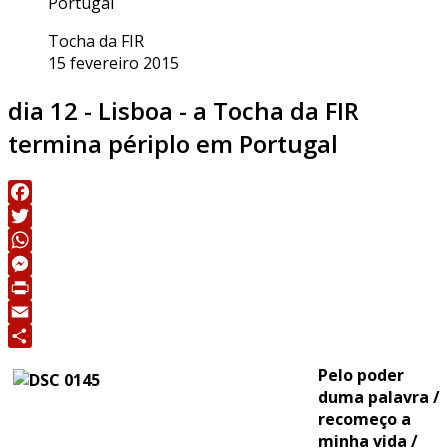
Portugal
Tocha da FIR
15 fevereiro 2015
dia 12 - Lisboa - a Tocha da FIR
termina périplo em Portugal
Facebook
Twitter
WhatsApp
Messenger
Print
Email
Share
Pelo poder
duma palavra /
recomeço a
minha vida /