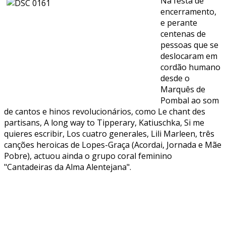
Na festa de
encerramento,
e perante
centenas de
pessoas que se
deslocaram em
cordão humano
desde o
Marquês de
Pombal ao som
de cantos e hinos revolucionários, como Le chant des
partisans, A long way to Tipperary, Katiuschka, Si me
quieres escribir, Los cuatro generales, Lili Marleen, três
canções heroicas de Lopes-Graça (Acordai, Jornada e Mãe
Pobre), actuou ainda o grupo coral feminino
"Cantadeiras da Alma Alentejana".