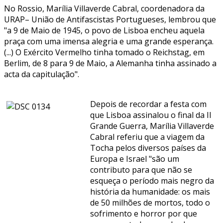
No Rossio, Marília Villaverde Cabral, coordenadora da
URAP– União de Antifascistas Portugueses, lembrou que
"a 9 de Maio de 1945, o povo de Lisboa encheu aquela
praça com uma imensa alegria e uma grande esperança.
(...) O Exército Vermelho tinha tomado o Reichstag, em
Berlim, de 8 para 9 de Maio, a Alemanha tinha assinado a
acta da capitulação".
Depois de recordar a festa com
que Lisboa assinalou o final da II
Grande Guerra, Marília Villaverde
Cabral referiu que a viagem da
Tocha pelos diversos países da
Europa e Israel "são um
contributo para que não se
esqueça o período mais negro da
história da humanidade: os mais
de 50 milhões de mortos, todo o
sofrimento e horror por que