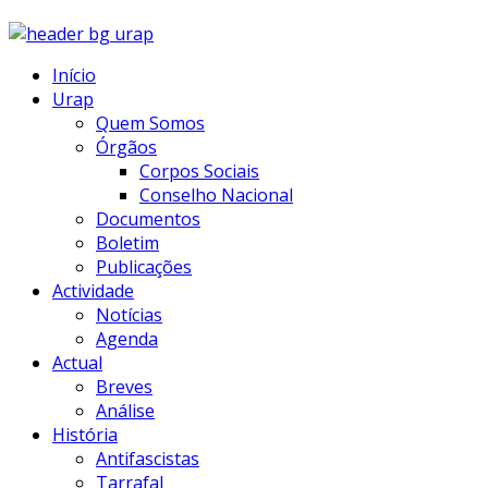
Início
Urap
Quem Somos
Órgãos
Corpos Sociais
Conselho Nacional
Documentos
Boletim
Publicações
Actividade
Notícias
Agenda
Actual
Breves
Análise
História
Antifascistas
Tarrafal