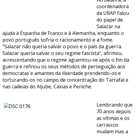
coordenadora
da URAP falou
do papel de
Salazar na
ajuda à Espanha de Franco e à Alemanha, enquanto o
povo português sofria o racionamento e a fome.
"Salazar não queria salvar o povo e o país da guerra.
Salazar queria salvar o seu regime fascista", afirmou,
acrescentando que o regime aguentou-se após o fim da
guerra e refinou os seus métodos de perseguição aos
democratas e amantes da liberdade prendendo-os e
torturando-os no campo de concentração do Tarrafal e
nas cadeias do Aljube, Caxias e Peniche.
Lembrando que
70 anos depois
as vítimas e os
carrascos
mudam mas a