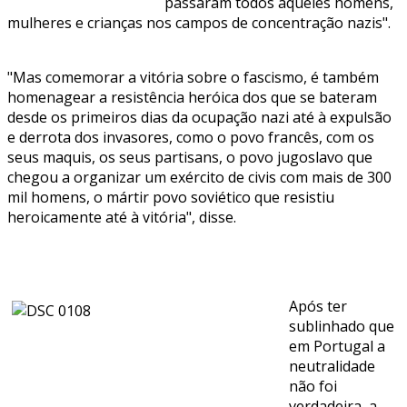
passaram todos aqueles homens,
mulheres e crianças nos campos de concentração nazis".
"Mas comemorar a vitória sobre o fascismo, é também
homenagear a resistência heróica dos que se bateram
desde os primeiros dias da ocupação nazi até à expulsão
e derrota dos invasores, como o povo francês, com os
seus maquis, os seus partisans, o povo jugoslavo que
chegou a organizar um exército de civis com mais de 300
mil homens, o mártir povo soviético que resistiu
heroicamente até à vitória", disse.
Após ter
sublinhado que
em Portugal a
neutralidade
não foi
verdadeira, a