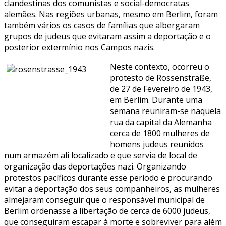
clandestinas dos comunistas e social-democratas
alemães. Nas regiões urbanas, mesmo em Berlim, foram
também vários os casos de famílias que albergaram
grupos de judeus que evitaram assim a deportação e o
posterior extermínio nos Campos nazis.
Neste contexto, ocorreu o
protesto de Rossenstraße,
de 27 de Fevereiro de 1943,
em Berlim. Durante uma
semana reuniram-se naquela
rua da capital da Alemanha
cerca de 1800 mulheres de
homens judeus reunidos
num armazém ali localizado e que servia de local de
organização das deportações nazi. Organizando
protestos pacíficos durante esse período e procurando
evitar a deportação dos seus companheiros, as mulheres
almejaram conseguir que o responsável municipal de
Berlim ordenasse a libertação de cerca de 6000 judeus,
que conseguiram escapar à morte e sobreviver para além