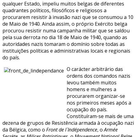
qualquer Estado, impeliu muitos belgas de diferentes
quadrantes políticos, filosóficos e religiosos a
procurarem resistir à invasão nazi que se consumou a 10
de Maio de 1940. Ainda assim, o próprio Exército belga
procurou resistir numa campanha militar que se saldou
pela sua derrota no dia 18 de Maio de 1940, quando as
autoridades nazis tomaram o domínio sobre todas as
instituições políticas e administrativas locais e regionais
do país.
O carácter arbitrário das
ordens dos comandos nazis
levou também muitos
homens e mulheres a
procurarem organizar-se
nos primeiros meses após a
ocupação do país.
Constituíram-se mais de uma
dezena de grupos de Resistência armada à ocupação nazi
da Bélgica, como o
Front de l`Indépendence
, o
Armée
Secrète
, as
Milices Patriotiques
, o
Mouvement National Belge
,