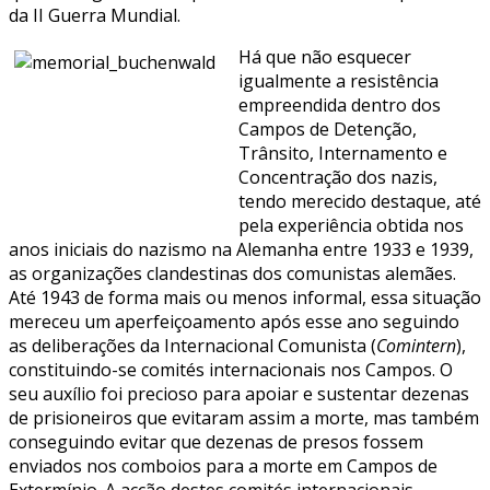
da II Guerra Mundial.
Há que não esquecer
igualmente a resistência
empreendida dentro dos
Campos de Detenção,
Trânsito, Internamento e
Concentração dos nazis,
tendo merecido destaque, até
pela experiência obtida nos
anos iniciais do nazismo na Alemanha entre 1933 e 1939,
as organizações clandestinas dos comunistas alemães.
Até 1943 de forma mais ou menos informal, essa situação
mereceu um aperfeiçoamento após esse ano seguindo
as deliberações da Internacional Comunista (
Comintern
),
constituindo-se comités internacionais nos Campos. O
seu auxílio foi precioso para apoiar e sustentar dezenas
de prisioneiros que evitaram assim a morte, mas também
conseguindo evitar que dezenas de presos fossem
enviados nos comboios para a morte em Campos de
Extermínio. A acção destes comités internacionais