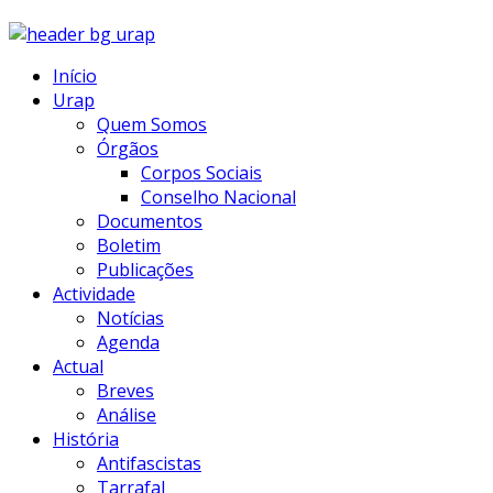
Início
Urap
Quem Somos
Órgãos
Corpos Sociais
Conselho Nacional
Documentos
Boletim
Publicações
Actividade
Notícias
Agenda
Actual
Breves
Análise
História
Antifascistas
Tarrafal