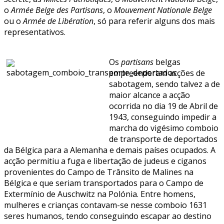
o
Armée Belge des Partisans
, o
Mouvement Nationale Belge
ou o
Armée de Libération
, só para referir alguns dos mais
representativos.
Os
partisans
belgas
empreenderam acções de
sabotagem, sendo talvez a de
maior alcance a acção
ocorrida no dia 19 de Abril de
1943, conseguindo impedir a
marcha do vigésimo comboio
de transporte de deportados
da Bélgica para a Alemanha e demais países ocupados. A
acção permitiu a fuga e libertação de judeus e ciganos
provenientes do Campo de Trânsito de Malines na
Bélgica e que seriam transportados para o Campo de
Extermínio de Auschwitz na Polónia. Entre homens,
mulheres e crianças contavam-se nesse comboio 1631
seres humanos, tendo conseguindo escapar ao destino