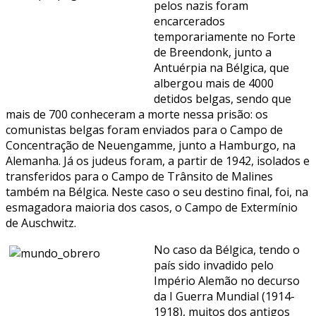
pelos nazis foram
encarcerados
temporariamente no Forte
de Breendonk, junto a
Antuérpia na Bélgica, que
albergou mais de 4000
detidos belgas, sendo que
mais de 700 conheceram a morte nessa prisão: os
comunistas belgas foram enviados para o Campo de
Concentração de Neuengamme, junto a Hamburgo, na
Alemanha. Já os judeus foram, a partir de 1942, isolados e
transferidos para o Campo de Trânsito de Malines
também na Bélgica. Neste caso o seu destino final, foi, na
esmagadora maioria dos casos, o Campo de Extermínio
de Auschwitz.
No caso da Bélgica, tendo o
país sido invadido pelo
Império Alemão no decurso
da I Guerra Mundial (1914-
1918), muitos dos antigos