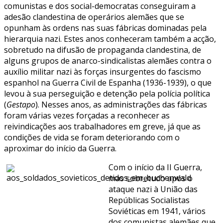
comunistas e dos social-democratas conseguiram a
adesão clandestina de operários alemães que se
opunham às ordens nas suas fábricas dominadas pela
hierarquia nazi. Estes anos conheceram também a acção,
sobretudo na difusão de propaganda clandestina, de
alguns grupos de anarco-sindicalistas alemães contra o
auxílio militar nazi às forças insurgentes do fascismo
espanhol na Guerra Civil de Espanha (1936-1939), o que
levou à sua perseguição e detenção pela polícia política
(
Gestapo
). Nesses anos, as administrações das fábricas
foram várias vezes forçadas a reconhecer as
reivindicações aos trabalhadores em greve, já que as
condições de vida se foram deteriorando com o
aproximar do início da Guerra.
Com o início da II Guerra,
mas sobretudo após o
ataque nazi à União das
Repúblicas Socialistas
Soviéticas em 1941, vários
dos comunistas alemães que