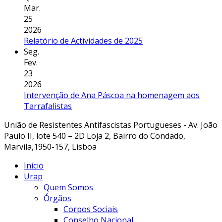
Mar.
25
2026
Relatório de Actividades de 2025
Seg.
Fev.
23
2026
Intervenção de Ana Páscoa na homenagem aos
Tarrafalistas
União de Resistentes Antifascistas Portugueses - Av. João
Paulo II, lote 540 – 2D Loja 2, Bairro do Condado,
Marvila,1950-157, Lisboa
Início
Urap
Quem Somos
Órgãos
Corpos Sociais
Conselho Nacional