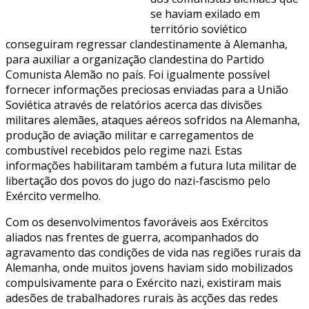
se haviam exilado em
território soviético
conseguiram regressar clandestinamente à Alemanha,
para auxiliar a organização clandestina do Partido
Comunista Alemão no país. Foi igualmente possível
fornecer informações preciosas enviadas para a União
Soviética através de relatórios acerca das divisões
militares alemães, ataques aéreos sofridos na Alemanha,
produção de aviação militar e carregamentos de
combustível recebidos pelo regime nazi. Estas
informações habilitaram também a futura luta militar de
libertação dos povos do jugo do nazi-fascismo pelo
Exército vermelho.
Com os desenvolvimentos favoráveis aos Exércitos
aliados nas frentes de guerra, acompanhados do
agravamento das condições de vida nas regiões rurais da
Alemanha, onde muitos jovens haviam sido mobilizados
compulsivamente para o Exército nazi, existiram mais
adesões de trabalhadores rurais às acções das redes