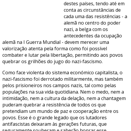
destes países, tendo até em
conta as circunstâncias de
cada uma das resistências - a
alemã no centro do poder
nazi, a belga com os
antecedentes da ocupação
alemã na I Guerra Mundial - devem merecer uma
valorização atenta pela forma como foi possível
combater e lutar pela libertação, permitindo aos povos
quebrar os grilhões do jugo do nazi-fascismo.
Como face violenta do sistema económico capitalista, o
nazi-fascismo foi derrotado militarmente, mas também
pelos prisioneiros nos campos nazis, tal como pelas
populações na sua vida quotidiana. Nem o medo, nem a
intimidação, nem a cultura da delação, nem a chantagem
puderam quebrar a resistência de todos os que
pretendiam um mundo de paz e cooperação entre os
povos. Esse é o grande legado que os lutadores
antifascistas deixaram às gerações futuras, que
seguramente souberam e saberão honrar esse