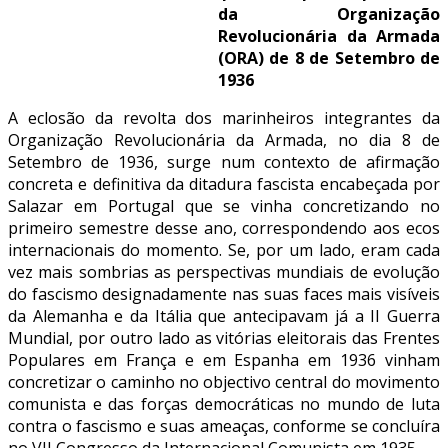
da Organização
Revolucionária da Armada
(ORA) de 8 de Setembro de
1936
A eclosão da revolta dos marinheiros integrantes da
Organização Revolucionária da Armada, no dia 8 de
Setembro de 1936, surge num contexto de afirmação
concreta e definitiva da ditadura fascista encabeçada por
Salazar em Portugal que se vinha concretizando no
primeiro semestre desse ano, correspondendo aos ecos
internacionais do momento. Se, por um lado, eram cada
vez mais sombrias as perspectivas mundiais de evolução
do fascismo designadamente nas suas faces mais visíveis
da Alemanha e da Itália que antecipavam já a II Guerra
Mundial, por outro lado as vitórias eleitorais das Frentes
Populares em França e em Espanha em 1936 vinham
concretizar o caminho no objectivo central do movimento
comunista e das forças democráticas no mundo de luta
contra o fascismo e suas ameaças, conforme se concluíra
no VII Congresso da Internacional Comunista em 1935.