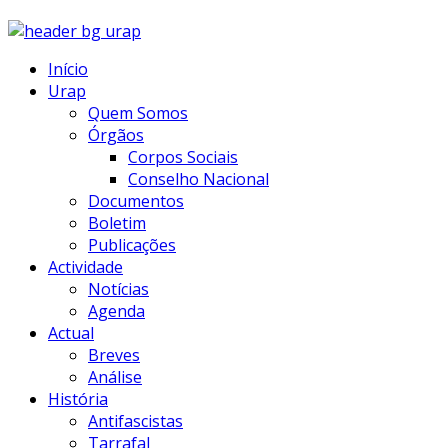
Início
Urap
Quem Somos
Órgãos
Corpos Sociais
Conselho Nacional
Documentos
Boletim
Publicações
Actividade
Notícias
Agenda
Actual
Breves
Análise
História
Antifascistas
Tarrafal