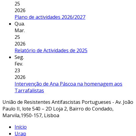
25
2026
Plano de actividades 2026/2027
Qua.
Mar.
25
2026
Relatório de Actividades de 2025
Seg.
Fev.
23
2026
Intervenção de Ana Páscoa na homenagem aos
Tarrafalistas
União de Resistentes Antifascistas Portugueses - Av. João
Paulo II, lote 540 – 2D Loja 2, Bairro do Condado,
Marvila,1950-157, Lisboa
Início
Urap