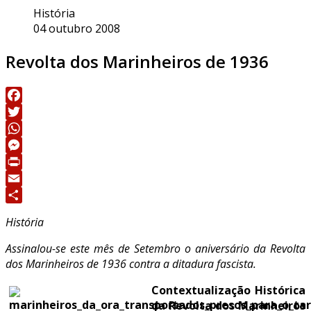
História
04 outubro 2008
Revolta dos Marinheiros de 1936
Facebook
Twitter
WhatsApp
Messenger
Print
Email
Share
História
Assinalou-se este mês de Setembro o aniversário da Revolta
dos Marinheiros de 1936 contra a ditadura fascista.
Contextualização Histórica
da Revolta dos Marinheiros