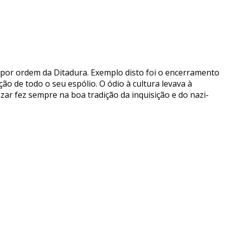
, por ordem da Ditadura. Exemplo disto foi o encerramento
o de todo o seu espólio. O ódio à cultura levava à
azar fez sempre na boa tradição da inquisição e do nazi-