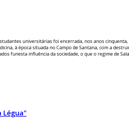
studantes universitárias foi encerrada, nos anos cinquenta
icina, à época situada no Campo de Santana, com a destruiçã
rados funesta influência da sociedade, o que o regime de Sal
a Légua"