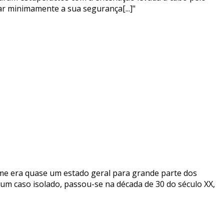
r minimamente a sua segurança[...]"
me era quase um estado geral para grande parte dos
nhum caso isolado, passou-se na década de 30 do século XX,