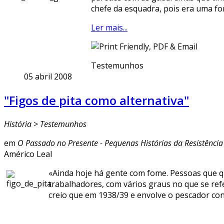
chefe da esquadra, pois era uma fo
Ler mais...
Testemunhos
05 abril 2008
"Figos de pita como alternativa"
História > Testemunhos
em
O Passado no Presente - Pequenas Histórias da Resistência
Américo Leal
«Ainda hoje há gente com fome. Pessoas que q
trabalhadores, com vários graus no que se refe
creio que em 1938/39 e envolve o pescador con