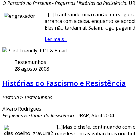
O Passado no Presente - Pequenas Histórias da Resistência,
URA
" [...]Trauteando uma canção em voga n
arranca com a caixa, enquanto se aproxi
Eles não tardam aí. Saiam, logo pagam dep
Ler mais...
Testemunhos
28 agosto 2008
Histórias do Fascismo e Resistência
História > Testemunhos
Álvaro Rodrigues,
Pequenas Histórias da Resistência,
URAP, Abril 2004
"[...]Mas o chefe, continuando co
paredes com as gabardinas que tinh