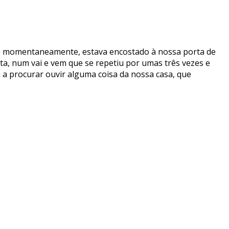
ue, momentaneamente, estava encostado à nossa porta de
rta, num vai e vem que se repetiu por umas três vezes e
 procurar ouvir alguma coisa da nossa casa, que