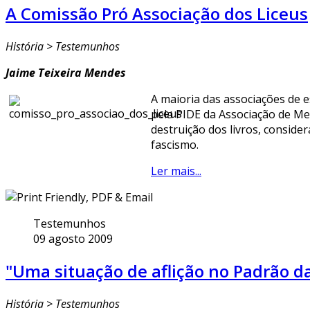
A Comissão Pró Associação dos Liceus
História > Testemunhos
Jaime Teixeira Mendes
A maioria das associações de e
pela PIDE da Associação de Med
destruição dos livros, conside
fascismo.
Ler mais...
Testemunhos
09 agosto 2009
"Uma situação de aflição no Padrão d
História > Testemunhos