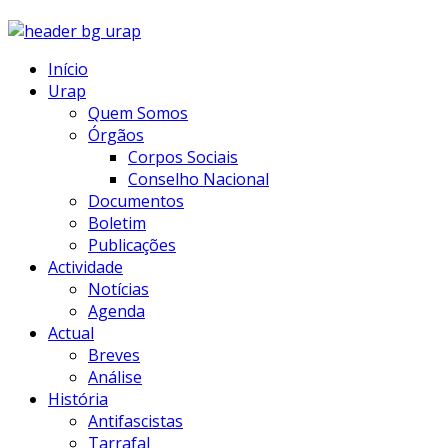
Início
Urap
Quem Somos
Órgãos
Corpos Sociais
Conselho Nacional
Documentos
Boletim
Publicações
Actividade
Notícias
Agenda
Actual
Breves
Análise
História
Antifascistas
Tarrafal