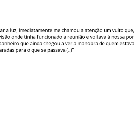
agar a luz, imediatamente me chamou a atenção um vulto q
divisão onde tinha funcionado a reunião e voltava à nossa po
anheiro que ainda chegou a ver a manobra de quem estava a
adas para o que se passava.(...)"