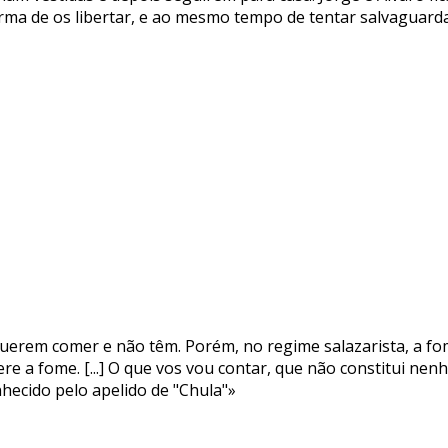
rma de os libertar, e ao mesmo tempo de tentar salvaguarda
uerem comer e não têm. Porém, no regime salazarista, a fo
re a fome. [...] O que vos vou contar, que não constitui ne
hecido pelo apelido de "Chula"»