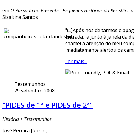
em
O Passado no Presente - Pequenas Histórias da Resistência
Sisaltina Santos
"(...)Após nos deitarmos e ap
entrada, ia junto à janela da 
chamei a atenção do meu comp
imediatamente alertou os camar
Ler mais...
Testemunhos
29 setembro 2008
"PIDES de 1ª e PIDES de 2ª"
História > Testemunhos
José Pereira Júnior ,