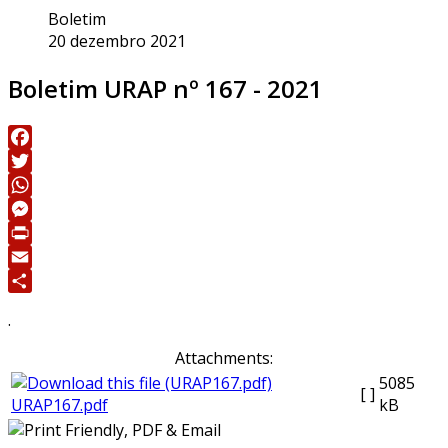
Boletim
20 dezembro 2021
Boletim URAP nº 167 - 2021
Facebook
Twitter
WhatsApp
Messenger
Print
Email
Share
.
Attachments:
5085
[ ]
URAP167.pdf
kB