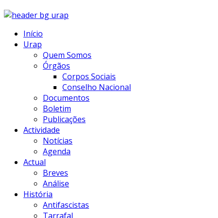
Início
Urap
Quem Somos
Órgãos
Corpos Sociais
Conselho Nacional
Documentos
Boletim
Publicações
Actividade
Notícias
Agenda
Actual
Breves
Análise
História
Antifascistas
Tarrafal