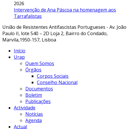
2026
Intervenção de Ana Páscoa na homenagem aos
Tarrafalistas
União de Resistentes Antifascistas Portugueses - Av. João
Paulo II, lote 540 – 2D Loja 2, Bairro do Condado,
Marvila,1950-157, Lisboa
Início
Urap
Quem Somos
Órgãos
Corpos Sociais
Conselho Nacional
Documentos
Boletim
Publicações
Actividade
Notícias
Agenda
Actual