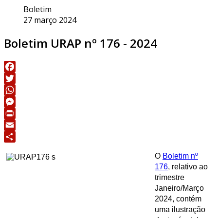
Boletim
27 março 2024
Boletim URAP nº 176 - 2024
Facebook
Twitter
WhatsApp
Messenger
Print
Email
Share
O
Boletim nº
176
, relativo ao
trimestre
Janeiro/Março
2024, contém
uma ilustração