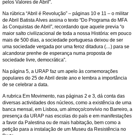
pelos Valores de Abril”.
Na rúbrica “Abril é Revolução” – páginas 10 e 11 – o militar
de Abril Batista Alves assina o texto “Do Programa do MFA
às Conquistas de Abril”, recordando que aquele previa “
o
maior salto civilizacional de toda a nossa História: em pouco
mais de 500 dias, a sociedade portuguesa deixou de ser
uma sociedade vergada por uma feroz ditadura (…) para se
alcandorar prenhe de esperança numa proposta de
sociedade livre, democrática”.
Na página 5, a URAP faz um apelo às comemorações
populares do 25 de Abril deste ano e lembra a importância
de se celebrar a data.
A rubrica Em Movimento, nas páginas 2 e 3, dá conta das
diversas actividades dos núcleos, como a existência de uma
banca mensal, em Lisboa, um almoço/convívio no Barreiro, a
presença da URAP nas escolas do país e em manifestações
a favor da Palestina ou de mais habitação, bem como a
petição para a instalação de um Museu da Resistência no