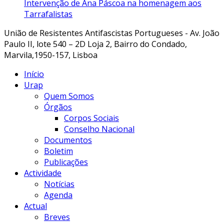
Intervenção de Ana Páscoa na homenagem aos
Tarrafalistas
União de Resistentes Antifascistas Portugueses - Av. João
Paulo II, lote 540 – 2D Loja 2, Bairro do Condado,
Marvila,1950-157, Lisboa
Início
Urap
Quem Somos
Órgãos
Corpos Sociais
Conselho Nacional
Documentos
Boletim
Publicações
Actividade
Notícias
Agenda
Actual
Breves