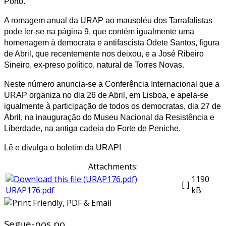
Porto.
A romagem anual da URAP ao mausoléu dos Tarrafalistas
pode ler-se na página 9, que contém igualmente uma
homenagem à democrata e antifascista Odete Santos, figura
de Abril, que recentemente nos deixou, e a José Ribeiro
Sineiro, ex-preso político, natural de Torres Novas.
Neste número anuncia-se a Conferência Internacional que a
URAP organiza no dia 26 de Abril, em Lisboa, e apela-se
igualmente à participação de todos os democratas, dia 27 de
Abril, na inauguração do Museu Nacional da Resistência e
Liberdade, na antiga cadeia do Forte de Peniche.
Lê e divulga o boletim da URAP!
Attachments:
1190
[ ]
URAP176.pdf
kB
Segue-nos no...