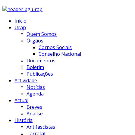
Início
Urap
Quem Somos
Órgãos
Corpos Sociais
Conselho Nacional
Documentos
Boletim
Publicações
Actividade
Notícias
Agenda
Actual
Breves
Análise
História
Antifascistas
Tarrafal