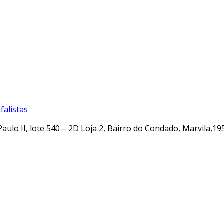
alistas
Paulo II, lote 540 – 2D Loja 2, Bairro do Condado, Marvila,19