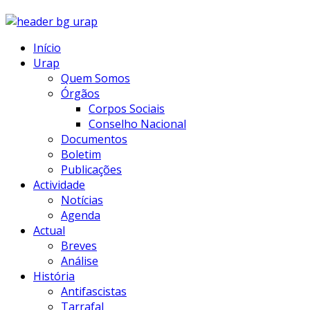
Início
Urap
Quem Somos
Órgãos
Corpos Sociais
Conselho Nacional
Documentos
Boletim
Publicações
Actividade
Notícias
Agenda
Actual
Breves
Análise
História
Antifascistas
Tarrafal