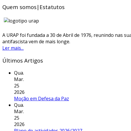
Quem somos|Estatutos
A URAP foi fundada a 30 de Abril de 1976, reunindo nas sua
antifascista vem de mais longe.
Ler mais...
Últimos Artigos
Qua.
Mar.
25
2026
Moção em Defesa da Paz
Qua.
Mar.
25
2026
Plano de actividades 2026/2027