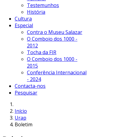
Testemunhos
História
Cultura
Especial
Contra o Museu Salazar
O Comboio dos 1000 -
2012
Tocha da FIR
O Comboio dos 1000 -
2015
Conferência Internacional
- 2024
Contacta-nos
Pesquisar
Início
Urap
Boletim