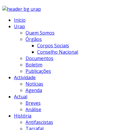
Início
Urap
Quem Somos
Órgãos
Corpos Sociais
Conselho Nacional
Documentos
Boletim
Publicações
Actividade
Notícias
Agenda
Actual
Breves
Análise
História
Antifascistas
Tarrafal