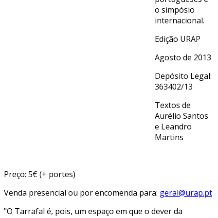
o simpósio
internacional.
Edição URAP
Agosto de 2013
Depósito Legal:
363402/13
Textos de
Aurélio Santos
e Leandro
Martins
Preço: 5€ (+ portes)
Venda presencial ou por encomenda para:
geral@urap.pt
"O Tarrafal é, pois, um espaço em que o dever da