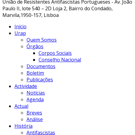
União de Resistentes Antifascistas Portugueses - Av. João
Paulo II, lote 540 – 2D Loja 2, Bairro do Condado,
Marvila,1950-157, Lisboa
Início
Urap
Quem Somos
Órgãos
Corpos Sociais
Conselho Nacional
Documentos
Boletim
Publicações
Actividade
Notícias
Agenda
Actual
Breves
Análise
História
Antifascistas