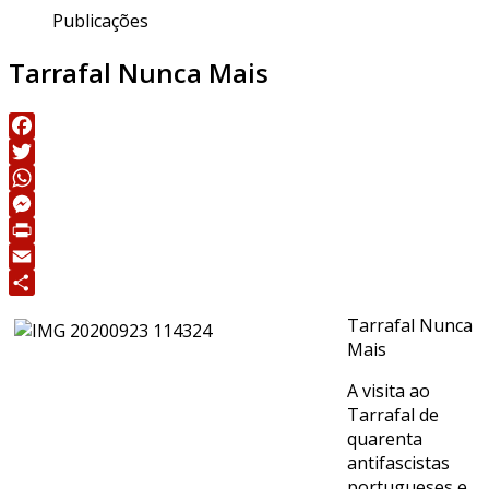
Publicações
Tarrafal Nunca Mais
Facebook
Twitter
WhatsApp
Messenger
Print
Email
Share
Tarrafal Nunca
Mais
A visita ao
Tarrafal de
quarenta
antifascistas
portugueses e