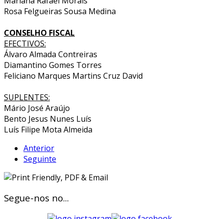
Mariana Rafael Morais
Rosa Felgueiras Sousa Medina
CONSELHO FISCAL
EFECTIVOS:
Álvaro Almada Contreiras
Diamantino Gomes Torres
Feliciano Marques Martins Cruz David
SUPLENTES:
Mário José Araújo
Bento Jesus Nunes Luís
Luís Filipe Mota Almeida
Anterior
Seguinte
Segue-nos no...