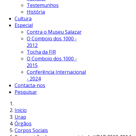
Testemunhos
História
Cultura
Especial
Contra o Museu Salazar
O Comboio dos 1000 -
2012
Tocha da FIR
O Comboio dos 1000 -
2015
Conferência Internacional
- 2024
Contacta-nos
Pesquisar
Início
Urap
Órgãos
Corpos Sociais