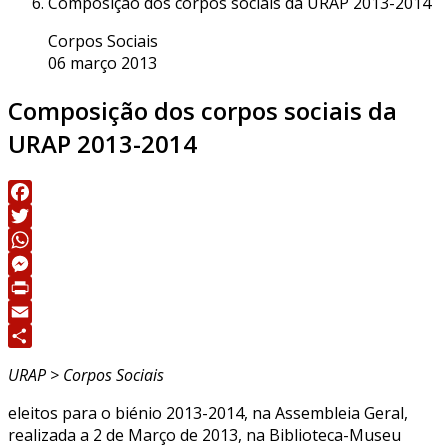
Composição dos corpos sociais da URAP 2013-2014
Corpos Sociais
06 março 2013
Composição dos corpos sociais da
URAP 2013-2014
Facebook
Twitter
WhatsApp
Messenger
Print
Email
Share
URAP > Corpos Sociais
eleitos para o biénio 2013-2014, na Assembleia Geral,
realizada a 2 de Março de 2013, na Biblioteca-Museu