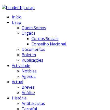
Início
Urap
Quem Somos
Órgãos
Corpos Sociais
Conselho Nacional
Documentos
Boletim
Publicações
Actividade
Notícias
Agenda
Actual
Breves
Análise
História
Antifascistas
Tarrafal