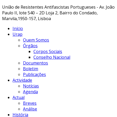
União de Resistentes Antifascistas Portugueses - Av. João
Paulo II, lote 540 – 2D Loja 2, Bairro do Condado,
Marvila,1950-157, Lisboa
Início
Urap
Quem Somos
Órgãos
Corpos Sociais
Conselho Nacional
Documentos
Boletim
Publicações
Actividade
Notícias
Agenda
Actual
Breves
Análise
História