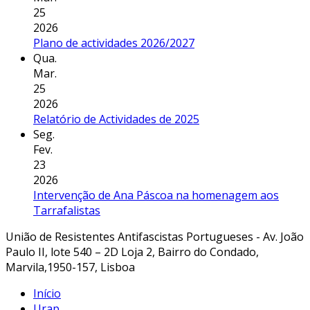
25
2026
Plano de actividades 2026/2027
Qua.
Mar.
25
2026
Relatório de Actividades de 2025
Seg.
Fev.
23
2026
Intervenção de Ana Páscoa na homenagem aos
Tarrafalistas
União de Resistentes Antifascistas Portugueses - Av. João
Paulo II, lote 540 – 2D Loja 2, Bairro do Condado,
Marvila,1950-157, Lisboa
Início
Urap