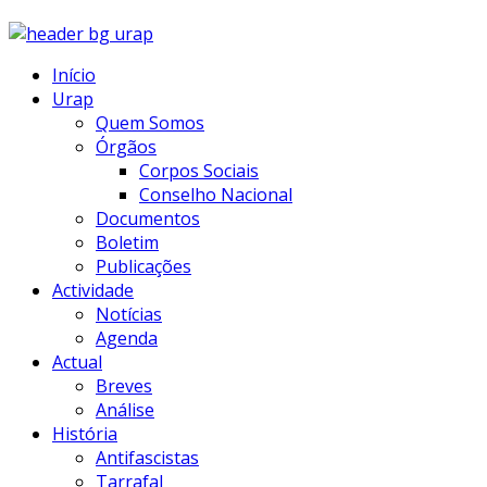
Início
Urap
Quem Somos
Órgãos
Corpos Sociais
Conselho Nacional
Documentos
Boletim
Publicações
Actividade
Notícias
Agenda
Actual
Breves
Análise
História
Antifascistas
Tarrafal