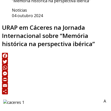
“Memória histórica na perspectiva ibérica”
Notícias
04 outubro 2024
URAP em Cáceres na Jornada
Internacional sobre “Memória
histórica na perspectiva ibérica”
Facebook
Twitter
WhatsApp
Messenger
Print
Email
Share
A