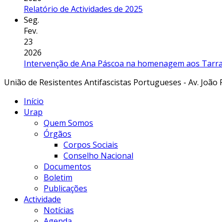
Relatório de Actividades de 2025
Seg.
Fev.
23
2026
Intervenção de Ana Páscoa na homenagem aos Tarraf
União de Resistentes Antifascistas Portugueses - Av. João 
Início
Urap
Quem Somos
Órgãos
Corpos Sociais
Conselho Nacional
Documentos
Boletim
Publicações
Actividade
Notícias
Agenda