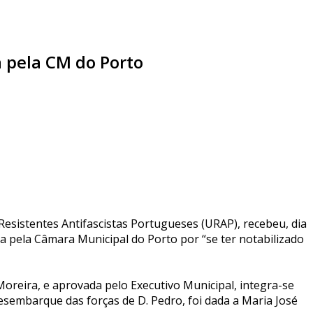
a pela CM do Porto
esistentes Antifascistas Portugueses (URAP), recebeu, dia
da pela Câmara Municipal do Porto por “se ter notabilizado
Moreira, e aprovada pelo Executivo Municipal, integra-se
desembarque das forças de D. Pedro, foi dada a Maria José