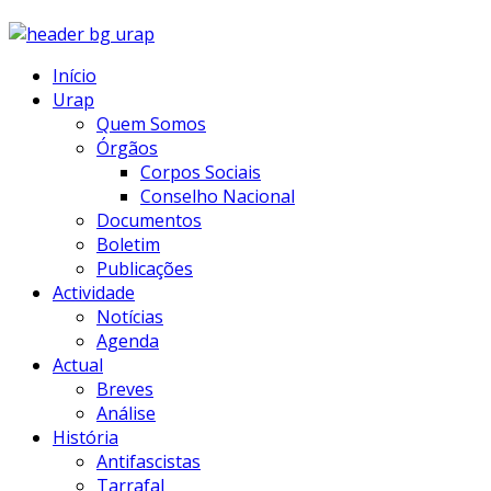
Início
Urap
Quem Somos
Órgãos
Corpos Sociais
Conselho Nacional
Documentos
Boletim
Publicações
Actividade
Notícias
Agenda
Actual
Breves
Análise
História
Antifascistas
Tarrafal