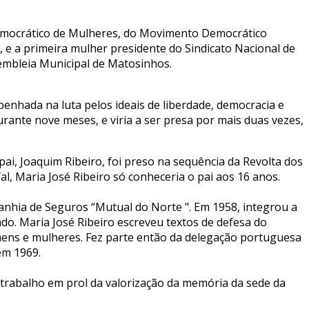
Democrático de Mulheres, do Movimento Democrático
e a primeira mulher presidente do Sindicato Nacional de
sembleia Municipal de Matosinhos.
enhada na luta pelos ideais de liberdade, democracia e
urante nove meses, e viria a ser presa por mais duas vezes,
ai, Joaquim Ribeiro, foi preso na sequência da Revolta dos
l, Maria José Ribeiro só conheceria o pai aos 16 anos.
panhia de Seguros “Mutual do Norte ". Em 1958, integrou a
o. Maria José Ribeiro escreveu textos de defesa do
omens e mulheres. Fez parte então da delegação portuguesa
em 1969.
 trabalho em prol da valorização da memória da sede da