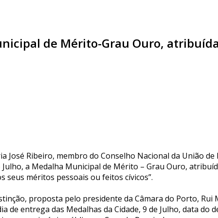
nicipal de Mérito-Grau Ouro, atribuíd
ia José Ribeiro, membro do Conselho Nacional da União de R
e Julho, a Medalha Municipal de Mérito – Grau Ouro, atribuí
s seus méritos pessoais ou feitos cívicos”.
istinção, proposta pelo presidente da Câmara do Porto, Rui 
dia de entrega das Medalhas da Cidade, 9 de Julho, data do 