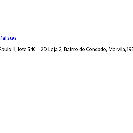
alistas
Paulo II, lote 540 – 2D Loja 2, Bairro do Condado, Marvila,19