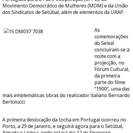
Movimento Democrático de Mulheres (MDM) e da União
dos Sindicatos de Setúbal, além de elementos da URAP.
As
comemorações
do Seixal
concluíram-se à
noite com a
projecção, no
Fórum Cultural,
da primeira
parte do filme
"1900", uma das
mais emblemáticas obras do realizador italiano Bernardo
Bertolucci.
A primeira deslocação da tocha em Portugal ocorreu no
Porto, a 29 de Janeiro, e seguirá agora para o Setúbal,
Almada e Lisboa, onde estará dia 12 de Fevereiro.