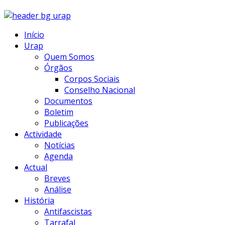
Início
Urap
Quem Somos
Órgãos
Corpos Sociais
Conselho Nacional
Documentos
Boletim
Publicações
Actividade
Notícias
Agenda
Actual
Breves
Análise
História
Antifascistas
Tarrafal