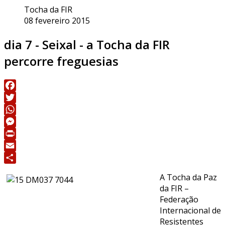
Tocha da FIR
08 fevereiro 2015
dia 7 - Seixal - a Tocha da FIR
percorre freguesias
Facebook
Twitter
WhatsApp
Messenger
Print
Email
Share
A Tocha da Paz
da FIR –
Federação
Internacional de
Resistentes