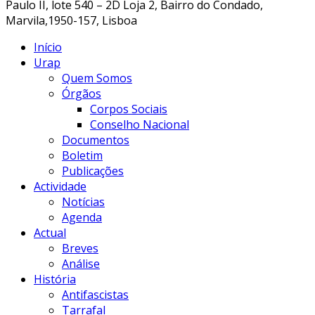
Paulo II, lote 540 – 2D Loja 2, Bairro do Condado,
Marvila,1950-157, Lisboa
Início
Urap
Quem Somos
Órgãos
Corpos Sociais
Conselho Nacional
Documentos
Boletim
Publicações
Actividade
Notícias
Agenda
Actual
Breves
Análise
História
Antifascistas
Tarrafal