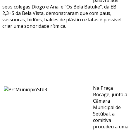
palavra aos
seus colegas Diogo e Ana, e "Os Bela Batuke", da EB
2,3+S da Bela Vista, demonstraram que com paus,
vassouras, bidões, baldes de plástico e latas é possível
criar uma sonoridade rítmica.
Na Praça
Bocage, junto à
Câmara
Municipal de
Setúbal, a
comitiva
procedeu a uma