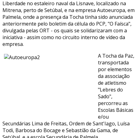
Liberdade no estaleiro naval da Lisnave, localizado na
Mitrena, perto de Setúbal, e na empresa Autoeuropa, em
Palmela, onde a presença da Tocha tinha sido anunciada
anteriormente pelo boletim da célula do PCP, "O Faísca",
divulgada pelas ORT - os quais se solidarizaram com a
iniciativa - assim como no circuito interno de vídeo da
empresa.
A Tocha da Paz,
transportada
por elementos
da associação
de atletismo
"Lebres do
Sado",
percorreu as
Escolas Básicas
e/ou
Secundárias Lima de Freitas, Ordem de Sant'Iago, Luísa
Todi, Barbosa do Bocage e Sebastião da Gama, de
Setúbal, e a escola Secundária de Palmela.