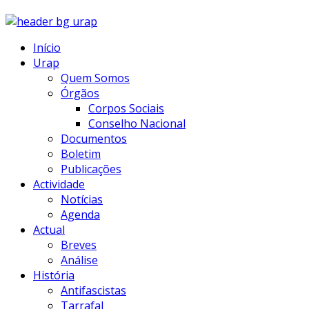
Início
Urap
Quem Somos
Órgãos
Corpos Sociais
Conselho Nacional
Documentos
Boletim
Publicações
Actividade
Notícias
Agenda
Actual
Breves
Análise
História
Antifascistas
Tarrafal