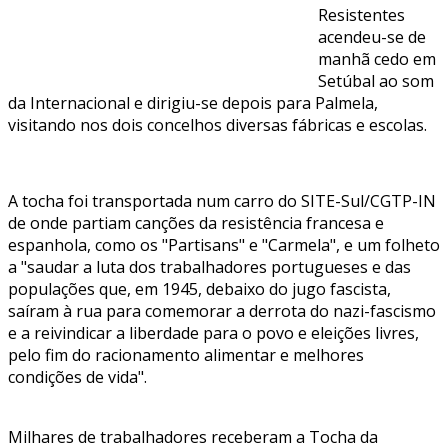
Resistentes
acendeu-se de
manhã cedo em
Setúbal ao som
da Internacional e dirigiu-se depois para Palmela,
visitando nos dois concelhos diversas fábricas e escolas.
A tocha foi transportada num carro do SITE-Sul/CGTP-IN
de onde partiam canções da resistência francesa e
espanhola, como os "Partisans" e "Carmela", e um folheto
a "saudar a luta dos trabalhadores portugueses e das
populações que, em 1945, debaixo do jugo fascista,
saíram à rua para comemorar a derrota do nazi-fascismo
e a reivindicar a liberdade para o povo e eleições livres,
pelo fim do racionamento alimentar e melhores
condições de vida".
Milhares de trabalhadores receberam a Tocha da