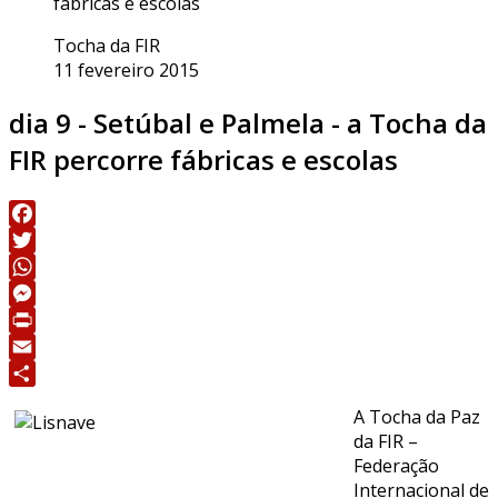
fábricas e escolas
Tocha da FIR
11 fevereiro 2015
dia 9 - Setúbal e Palmela - a Tocha da
FIR percorre fábricas e escolas
Facebook
Twitter
WhatsApp
Messenger
Print
Email
Share
A Tocha da Paz
da FIR –
Federação
Internacional de