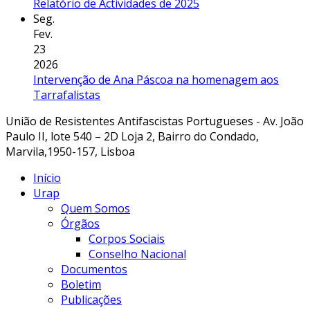
Relatório de Actividades de 2025
Seg.
Fev.
23
2026
Intervenção de Ana Páscoa na homenagem aos
Tarrafalistas
União de Resistentes Antifascistas Portugueses - Av. João
Paulo II, lote 540 – 2D Loja 2, Bairro do Condado,
Marvila,1950-157, Lisboa
Início
Urap
Quem Somos
Órgãos
Corpos Sociais
Conselho Nacional
Documentos
Boletim
Publicações