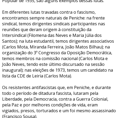
Popular de 1935, são alguns exemplos dessas lutas.
Em diferentes lutas travadas contra o fascismo,
encontramos sempre naturais de Peniche: na frente
sindical, temos dirigentes sindicais participantes nas
reuniões que deram origem à constituição da
Intersindical (Filomena das Neves e Maria Júlia dos
Santos); na luta estudantil, temos dirigentes associativos
(Carlos Mota, Miranda Ferreira, João Matos Bilhau); na
organização do 3º Congresso da Oposição Democrática,
temos membros na comissão nacional (Carlos Mota e
João Neves, tendo este último discursado na sessão
inaugural); nas eleições de 1973, temos um candidato na
lista da CDE de Leiria (Carlos Mota).
Os resistentes antifascistas que, em Peniche, e durante
todo o período de ditadura fascista, lutaram pela
Liberdade, pela Democracia, contra a Guerra Colonial,
pela Paz e por melhores condições de vida, eram
vigiados, presos, torturados e um foi mesmo assassinado
(Francisco Sousa).