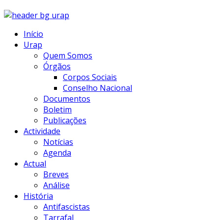
Início
Urap
Quem Somos
Órgãos
Corpos Sociais
Conselho Nacional
Documentos
Boletim
Publicações
Actividade
Notícias
Agenda
Actual
Breves
Análise
História
Antifascistas
Tarrafal