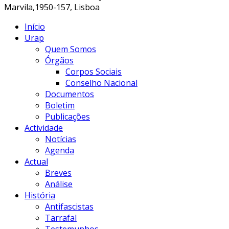
Marvila,1950-157, Lisboa
Início
Urap
Quem Somos
Órgãos
Corpos Sociais
Conselho Nacional
Documentos
Boletim
Publicações
Actividade
Notícias
Agenda
Actual
Breves
Análise
História
Antifascistas
Tarrafal
Testemunhos