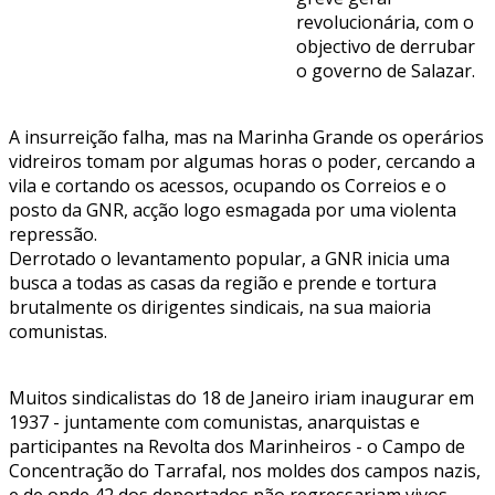
revolucionária, com o
objectivo de derrubar
o governo de Salazar.
A insurreição falha, mas na Marinha Grande os operários
vidreiros tomam por algumas horas o poder, cercando a
vila e cortando os acessos, ocupando os Correios e o
posto da GNR, acção logo esmagada por uma violenta
repressão.
Derrotado o levantamento popular, a GNR inicia uma
busca a todas as casas da região e prende e tortura
brutalmente os dirigentes sindicais, na sua maioria
comunistas.
Muitos sindicalistas do 18 de Janeiro iriam inaugurar em
1937 - juntamente com comunistas, anarquistas e
participantes na Revolta dos Marinheiros - o Campo de
Concentração do Tarrafal, nos moldes dos campos nazis,
e de onde 42 dos deportados não regressariam vivos.