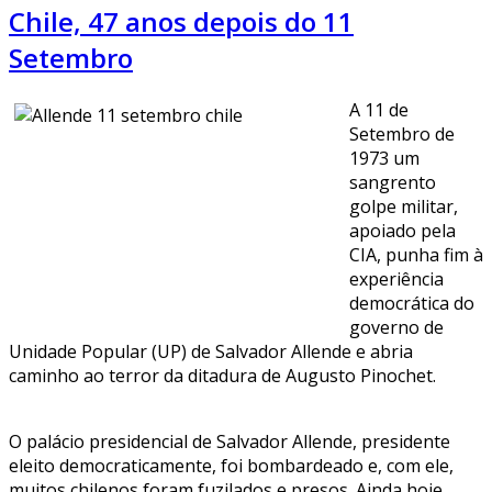
Chile, 47 anos depois do 11
Setembro
A 11 de
Setembro de
1973 um
sangrento
golpe militar,
apoiado pela
CIA, punha fim à
experiência
democrática do
governo de
Unidade Popular (UP) de Salvador Allende e abria
caminho ao terror da ditadura de Augusto Pinochet.
O palácio presidencial de Salvador Allende, presidente
eleito democraticamente, foi bombardeado e, com ele,
muitos chilenos foram fuzilados e presos. Ainda hoje