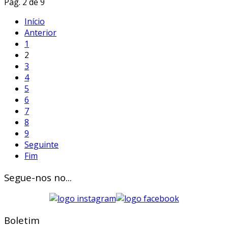
Pág. 2 de 9
Início
Anterior
1
2
3
4
5
6
7
8
9
Seguinte
Fim
Segue-nos no...
Boletim