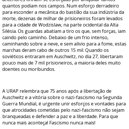
quantos podiam nos campos. Num esforço derradeiro
para esconder a mecânica do bastião da sua indústria da
morte, dezenas de milhar de prisioneiros foram levados
para a cidade de Wodzislaw, na parte ocidental da Alta
Silésia. Os guardas abatiam a tiro os que, sem forças, iam
caindo pelo caminho. Debaixo de um frio intenso,
caminhando sobre a neve, e sem alívio para a fome, estas
marchas deram cabo de outros 15 mil. Quando os
soviéticos entraram em Auschwitz, no dia 27, libertaram
pouco mais de 7 mil prisioneiros, a maioria deles muito
doentes ou moribundos.
A URAP relembra que 75 anos após a libertação de
Auschwitz e a vitória sobre o nazi-fascismo na Segunda
Guerra Mundial, é urgente unir esforços e vontades para
que atrocidades cometidas pelo nazi-fascismo não sejam
branqueadas e defender a paz e a liberdade. Para que
nunca mais aconteça! Fascismo nunca mais!