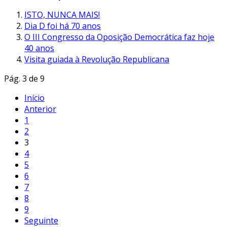
ISTO, NUNCA MAIS!
Dia D foi há 70 anos
O III Congresso da Oposição Democrática faz hoje
40 anos
Visita guiada à Revolução Republicana
Pág. 3 de 9
Início
Anterior
1
2
3
4
5
6
7
8
9
Seguinte