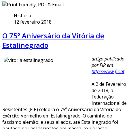
História
12 fevereiro 2018
O 75º Aniversário da Vitória de
Estalinegrado
artigo publicado
por FIR em
http://www.fir.at
A 2 de Fevereiro
de 2018, a
Federação
Internacional de
Resistentes (FIR) celebra o 75º Aniversário da Vitória do
Exército Vermelho em Estalinegrado. O caminho do
fascismo alemão, e seus aliados, até Estalinegrado foi
pautado por assassinatos em massa, exploração,