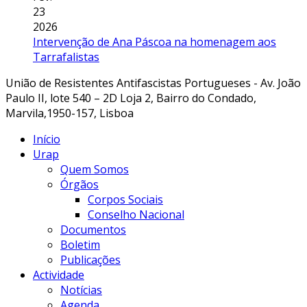
23
2026
Intervenção de Ana Páscoa na homenagem aos
Tarrafalistas
União de Resistentes Antifascistas Portugueses - Av. João
Paulo II, lote 540 – 2D Loja 2, Bairro do Condado,
Marvila,1950-157, Lisboa
Início
Urap
Quem Somos
Órgãos
Corpos Sociais
Conselho Nacional
Documentos
Boletim
Publicações
Actividade
Notícias
Agenda