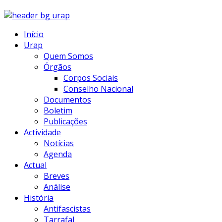
Início
Urap
Quem Somos
Órgãos
Corpos Sociais
Conselho Nacional
Documentos
Boletim
Publicações
Actividade
Notícias
Agenda
Actual
Breves
Análise
História
Antifascistas
Tarrafal