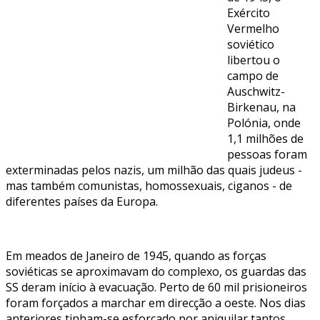
Exército
Vermelho
soviético
libertou o
campo de
Auschwitz-
Birkenau, na
Polónia, onde
1,1 milhões de
pessoas foram
exterminadas pelos nazis, um milhão das quais judeus -
mas também comunistas, homossexuais, ciganos - de
diferentes países da Europa.
Em meados de Janeiro de 1945, quando as forças
soviéticas se aproximavam do complexo, os guardas das
SS deram início à evacuação. Perto de 60 mil prisioneiros
foram forçados a marchar em direcção a oeste. Nos dias
anteriores tinham-se esforçado por aniquilar tantos