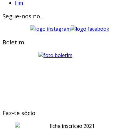
Fim
Segue-nos no...
Boletim
Faz-te sócio