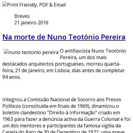
Breves
21 janeiro 2016
Na morte de Nuno Teotónio Pereira
O antifascista Nuno Teotónio
Pereira, um dos mais
destacados arquitectos portugueses, morreu quarta-
feira, 21 de Janeiro, em Lisboa, dias antes de completar
94 anos.
Integrou a Comissão Nacional de Socorro aos Presos
Políticos (constituída em finais de 1969), dinamizou o
boletim clandestino "Direito à Informação" criado em
1963 para fazer a denúncia activa da Guerra Colonial e foi
um dos mentores e participantes da famosa vigília da
Capela do Rato de 30 de Dezembro de 1972, uma greve