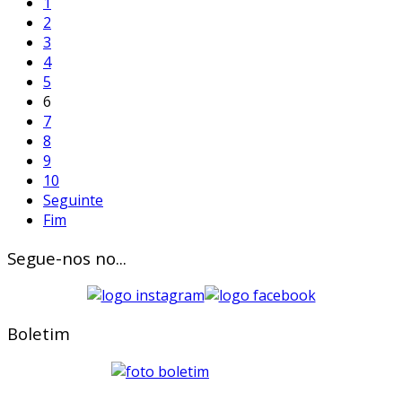
1
2
3
4
5
6
7
8
9
10
Seguinte
Fim
Segue-nos no...
Boletim