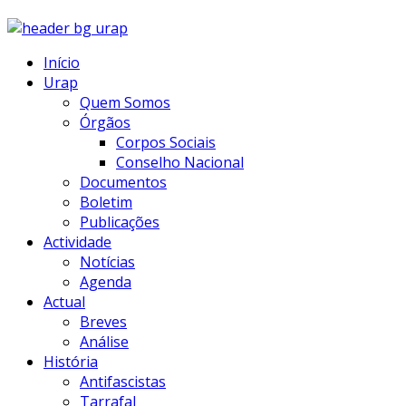
Início
Urap
Quem Somos
Órgãos
Corpos Sociais
Conselho Nacional
Documentos
Boletim
Publicações
Actividade
Notícias
Agenda
Actual
Breves
Análise
História
Antifascistas
Tarrafal