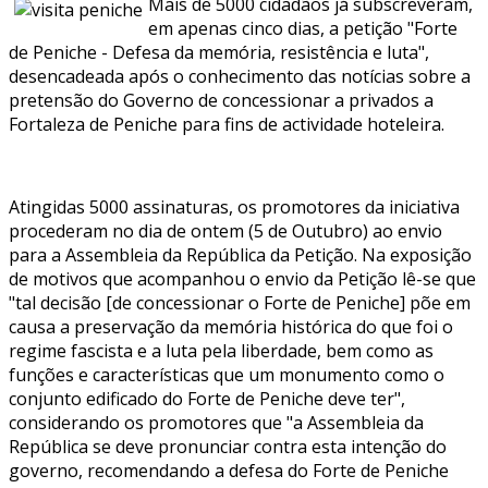
Mais de 5000 cidadãos já subscreveram,
em apenas cinco dias, a petição "Forte
de Peniche - Defesa da memória, resistência e luta",
desencadeada após o conhecimento das notícias sobre a
pretensão do Governo de concessionar a privados a
Fortaleza de Peniche para fins de actividade hoteleira.
Atingidas 5000 assinaturas, os promotores da iniciativa
procederam no dia de ontem (5 de Outubro) ao envio
para a Assembleia da República da Petição. Na exposição
de motivos que acompanhou o envio da Petição lê-se que
"tal decisão [de concessionar o Forte de Peniche] põe em
causa a preservação da memória histórica do que foi o
regime fascista e a luta pela liberdade, bem como as
funções e características que um monumento como o
conjunto edificado do Forte de Peniche deve ter",
considerando os promotores que "a Assembleia da
República se deve pronunciar contra esta intenção do
governo, recomendando a defesa do Forte de Peniche