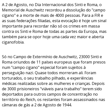
A 2 de Agosto, no Dia Internacional dos Sinti e Roma, o
Memorial de Auschwitz recordou a dissolução do "campo
cigano" e a morte de mais de 4000 pessoas. Para a FIR e
as suas federações filiadas, esta evocação é hoje um sinal
importante para recordar não só os crimes em massa
contra os Sinti e Roma de todas as partes da Europa, mas
também para se opor hoje uma cada vez maior e aberta
ciganofobia.
Só no Campo de Extermínio de Auschwitz, 23000 Sinti e
Roma oriundos de 11 países europeus que foram presos
num "campo cigano" especial foram sujeitos à
perseguição nazi. Quase todos morreram ali. Foram
torturados, o seu trabalho pilhado, e experiências
médicas realizadas sobre as mulheres e crianças. Depois
de 3000 prisioneiros "viáveis para trabalho" terem sido
deportados para outros campos de concentração no
território do Reich, os restantes foram assassinados nas
câmaras de gás a 2 de Agosto de 1944.