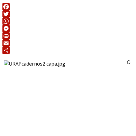
Facebook
Twitter
WhatsApp
Messenger
Print
Email
Share
O