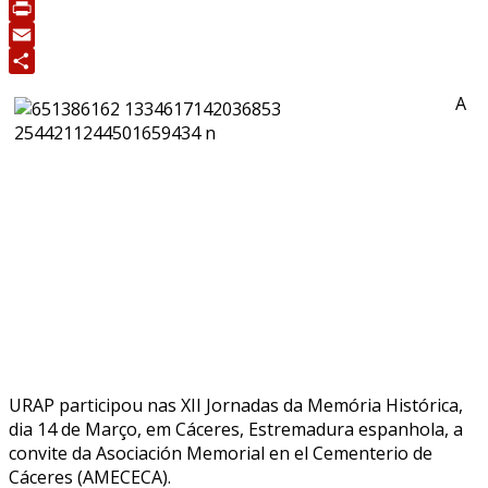
Messenger
Print
Email
Share
A
URAP participou nas XII Jornadas da Memória Histórica,
dia 14 de Março, em Cáceres, Estremadura espanhola, a
convite da Asociación Memorial en el Cementerio de
Cáceres (AMECECA).