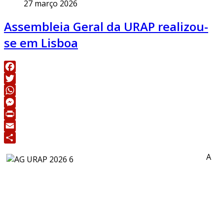
27 março 2026
Assembleia Geral da URAP realizou-
se em Lisboa
Facebook
Twitter
WhatsApp
Messenger
Print
Email
Share
A