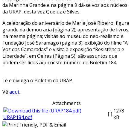
da Marinha Grande e na página 9 dá-se voz aos núcleos
da URAP, desta vez Queluz e Silves.
A celebração do aniversário de Maria José Ribeiro, figura
grande da democracia (página 2); apresentação de livros,
na mesma página; visitas ao museu do neo-realismo e
Fundação José Saramago (página 3); exibição do filme “A
Voz das Camaradas” e visita à exposição “Resistência e
Liberdade”, em Oeiras (Página 5), são assuntos que
podem ser lidos aqui neste número do Boletim 184:
Lê e divulga o Boletim da URAP.
Vê
aqui
.
Attachments:
1278
[ ]
URAP184.pdf
kB