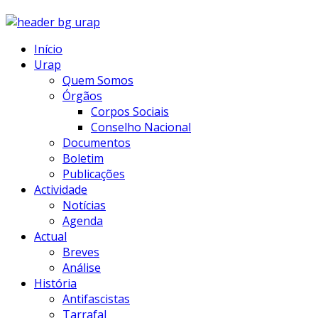
Início
Urap
Quem Somos
Órgãos
Corpos Sociais
Conselho Nacional
Documentos
Boletim
Publicações
Actividade
Notícias
Agenda
Actual
Breves
Análise
História
Antifascistas
Tarrafal