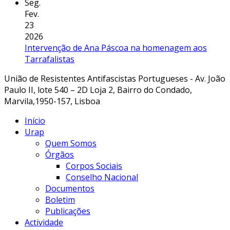
Seg.
Fev.
23
2026
Intervenção de Ana Páscoa na homenagem aos
Tarrafalistas
União de Resistentes Antifascistas Portugueses - Av. João
Paulo II, lote 540 – 2D Loja 2, Bairro do Condado,
Marvila,1950-157, Lisboa
Início
Urap
Quem Somos
Órgãos
Corpos Sociais
Conselho Nacional
Documentos
Boletim
Publicações
Actividade