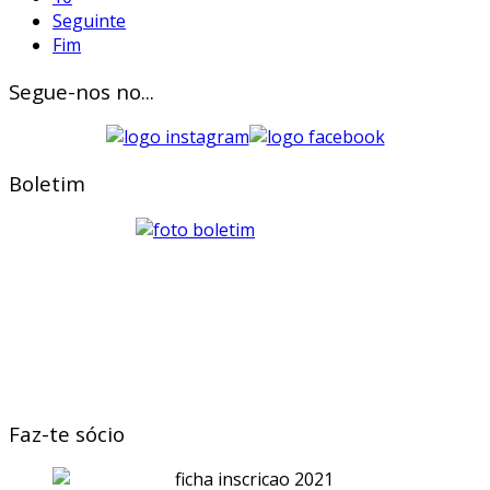
Seguinte
Fim
Segue-nos no...
Boletim
Faz-te sócio