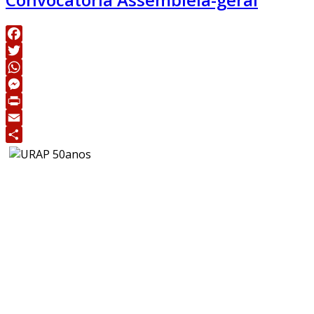
Facebook
Twitter
WhatsApp
Messenger
Print
Email
Share