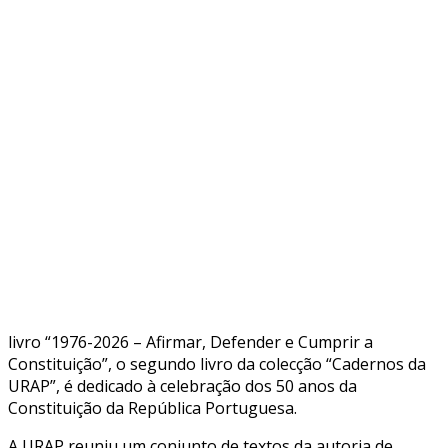
livro “1976-2026 – Afirmar, Defender e Cumprir a
Constituição”, o segundo livro da colecção “Cadernos da
URAP”, é dedicado à celebração dos 50 anos da
Constituição da República Portuguesa.
A URAP reuniu um conjunto de textos da autoria de