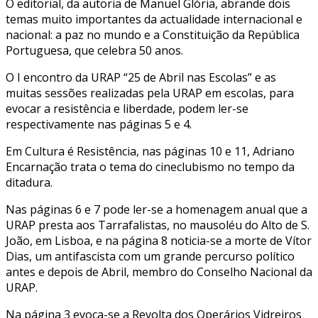
O editorial, da autoria de Manuel Glória, abrande dois
temas muito importantes da actualidade internacional e
nacional: a paz no mundo e a Constituição da República
Portuguesa, que celebra 50 anos.
O I encontro da URAP “25 de Abril nas Escolas” e as
muitas sessões realizadas pela URAP em escolas, para
evocar a resistência e liberdade, podem ler-se
respectivamente nas páginas 5 e 4.
Em Cultura é Resistência, nas páginas 10 e 11, Adriano
Encarnação trata o tema do cineclubismo no tempo da
ditadura.
Nas páginas 6 e 7 pode ler-se a homenagem anual que a
URAP presta aos Tarrafalistas, no mausoléu do Alto de S.
João, em Lisboa, e na página 8 noticia-se a morte de Vítor
Dias, um antifascista com um grande percurso político
antes e depois de Abril, membro do Conselho Nacional da
URAP.
Na página 3 evoca-se a Revolta dos Operários Vidreiros