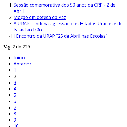
Sessão comemorativa dos 50 anos da CRP - 2 de
Abril
Moção em defesa da Paz
A URAP condena agressão dos Estados Unidos e de
Israel ao Irão
I Encontro da URAP “25 de Abril nas Escolas”
Pág. 2 de 229
Início
Anterior
1
2
3
4
5
6
7
8
9
10