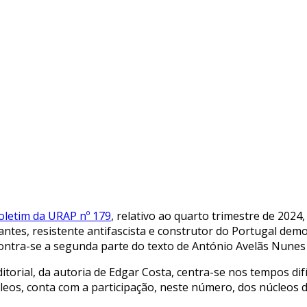
oletim da URAP nº 179
, relativo ao quarto trimestre de 202
antes, resistente antifascista e construtor do Portugal demo
ontra-se a segunda parte do texto de António Avelãs Nunes 
itorial, da autoria de Edgar Costa, centra-se nos tempos difí
leos, conta com a participação, neste número, dos núcleos 