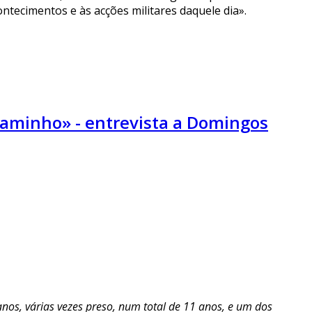
ntecimentos e às acções militares daquele dia».
caminho» - entrevista a Domingos
anos, várias vezes preso, num total de 11 anos, e um dos