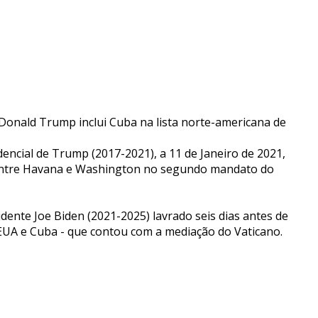
 Donald Trump inclui Cuba na lista norte-americana de
encial de Trump (2017-2021), a 11 de Janeiro de 2021,
o entre Havana e Washington no segundo mandato do
dente Joe Biden (2021-2025) lavrado seis dias antes de
EUA e Cuba - que contou com a mediação do Vaticano.