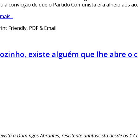
ou à convicção de que o Partido Comunista era alheio aos aco
mais...
ozinho, existe alguém que lhe abre o 
evista a Domingos Abrantes, resistente antifascista desde os 17 