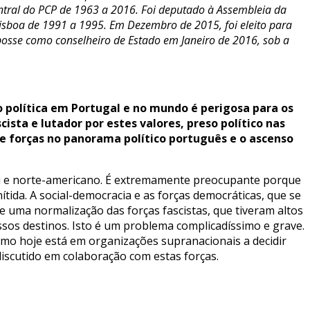
ntral do PCP de 1963 a 2016. Foi deputado à Assembleia da
 Lisboa de 1991 a 1995. Em Dezembro de 2015, foi eleito para
osse como conselheiro de Estado em Janeiro de 2016, sob a
 política em Portugal e no mundo é perigosa para os
ista e lutador por estes valores, preso político nas
de forças no panorama político português e o ascenso
peu e norte-americano. É extremamente preocupante porque
ida. A social-democracia e as forças democráticas, que se
 uma normalização das forças fascistas, que tiveram altos
sos destinos. Isto é um problema complicadíssimo e grave.
ismo hoje está em organizações supranacionais a decidir
discutido em colaboração com estas forças.