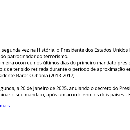
a segunda vez na História, o Presidente dos Estados Unidos
ado patrocinador do terrorismo.
rimeira ocorreu nos últimos dias do primeiro mandato presid
ois de ter sido retirada durante o período de aproximaçã
sidente Barack Obama (2013-2017).
egunda, a 20 de Janeiro de 2025, anulando o decreto do Presi
minar o seu mandato, após um acordo ente os dois países - 
mais...