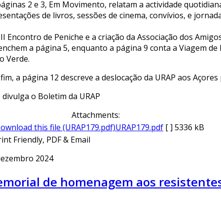
páginas 2 e 3, Em Movimento, relatam a actividade quotidia
sentações de livros, sessões de cinema, convívios, e jornada
III Encontro de Peniche e a criação da Associação dos Amigo
enchem a página 5, enquanto a página 9 conta a Viagem de R
o Verde.
 fim, a página 12 descreve a deslocação da URAP aos Açores 
e divulga o Boletim da URAP
Attachments:
URAP179.pdf
[ ]
5336 kB
dezembro 2024
morial de homenagem aos resistentes a
ebook