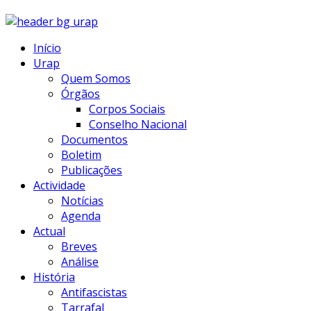
Início
Urap
Quem Somos
Órgãos
Corpos Sociais
Conselho Nacional
Documentos
Boletim
Publicações
Actividade
Notícias
Agenda
Actual
Breves
Análise
História
Antifascistas
Tarrafal