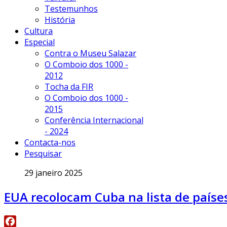
Testemunhos
História
Cultura
Especial
Contra o Museu Salazar
O Comboio dos 1000 -
2012
Tocha da FIR
O Comboio dos 1000 -
2015
Conferência Internacional
- 2024
Contacta-nos
Pesquisar
29 janeiro 2025
EUA recolocam Cuba na lista de país