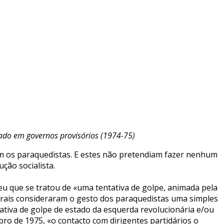
stado em governos provisórios (1974-75)
ram os paraquedistas. E estes não pretendiam fazer nenhum
ção socialista.
 que se tratou de «uma tentativa de golpe, animada pela
arais consideraram o gesto dos paraquedistas uma simples
ativa de golpe de estado da esquerda revolucionária e/ou
ro de 1975, «o contacto com dirigentes partidários o