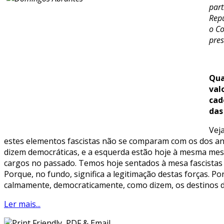
part
Repú
o Co
pres
Qua
val
cad
das
Vej
estes elementos fascistas não se comparam com os dos anos
dizem democráticas, e a esquerda estão hoje à mesma mesa 
cargos no passado. Temos hoje sentados à mesa fascistas 
Porque, no fundo, significa a legitimação destas forças. P
calmamente, democraticamente, como dizem, os destinos dos
Ler mais...