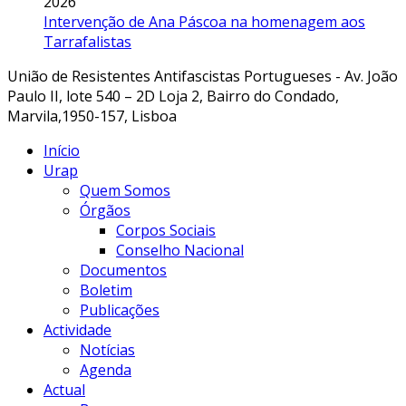
2026
Intervenção de Ana Páscoa na homenagem aos
Tarrafalistas
União de Resistentes Antifascistas Portugueses - Av. João
Paulo II, lote 540 – 2D Loja 2, Bairro do Condado,
Marvila,1950-157, Lisboa
Início
Urap
Quem Somos
Órgãos
Corpos Sociais
Conselho Nacional
Documentos
Boletim
Publicações
Actividade
Notícias
Agenda
Actual