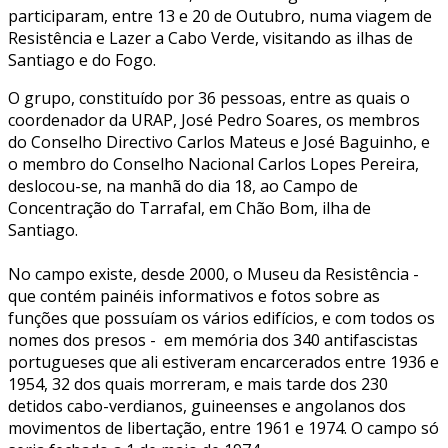
participaram, entre 13 e 20 de Outubro, numa viagem de
Resistência e Lazer a Cabo Verde, visitando as ilhas de
Santiago e do Fogo.
O grupo, constituído por 36 pessoas, entre as quais o
coordenador da URAP, José Pedro Soares, os membros
do Conselho Directivo Carlos Mateus e José Baguinho, e
o membro do Conselho Nacional Carlos Lopes Pereira,
deslocou-se, na manhã do dia 18, ao Campo de
Concentração do Tarrafal, em Chão Bom, ilha de
Santiago.
No campo existe, desde 2000, o Museu da Resistência -
que contém painéis informativos e fotos sobre as
funções que possuíam os vários edifícios, e com todos os
nomes dos presos - em memória dos 340 antifascistas
portugueses que ali estiveram encarcerados entre 1936 e
1954, 32 dos quais morreram, e mais tarde dos 230
detidos cabo-verdianos, guineenses e angolanos dos
movimentos de libertação, entre 1961 e 1974. O campo só