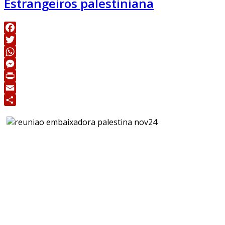
Estrangeiros palestiniana
Facebook
Twitter
WhatsApp
Messenger
Print
Email
Share