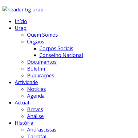
Início
Urap
Quem Somos
Órgãos
Corpos Sociais
Conselho Nacional
Documentos
Boletim
Publicações
Actividade
Notícias
Agenda
Actual
Breves
Análise
História
Antifascistas
Tarrafal