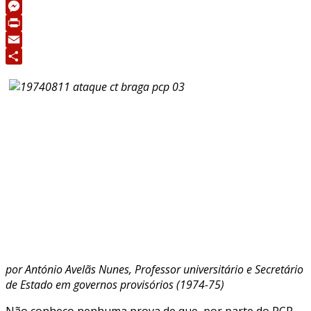
WhatsApp
Messenger
Print
Email
Share
por António Avelãs Nunes, Professor universitário e Secretário
de Estado em governos provisórios (1974-75)