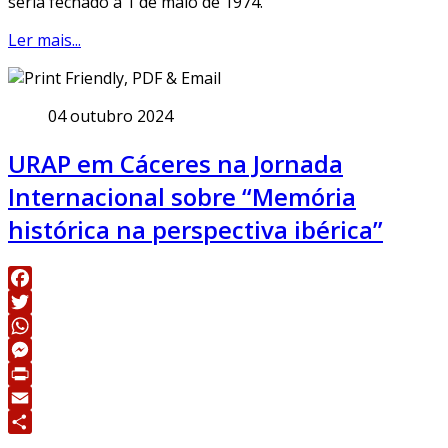
seria fechado a 1 de maio de 1974.
Ler mais...
04 outubro 2024
URAP em Cáceres na Jornada
Internacional sobre “Memória
histórica na perspectiva ibérica”
Facebook
Twitter
WhatsApp
Messenger
Print
Email
Share