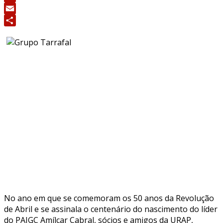
Print
Email
Share
No ano em que se comemoram os 50 anos da Revolução
de Abril e se assinala o centenário do nascimento do líder
do PAIGC Amílcar Cabral, sócios e amigos da URAP,