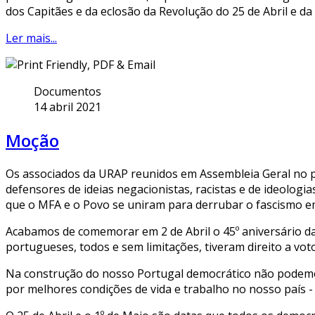
dos Capitães e da eclosão da Revolução do 25 de Abril e d
Ler mais...
Documentos
14 abril 2021
Moção
Os associados da URAP reunidos em Assembleia Geral no p
defensores de ideias negacionistas, racistas e de ideologi
que o MFA e o Povo se uniram para derrubar o fascismo e
Acabamos de comemorar em 2 de Abril o 45º aniversário da
portugueses, todos e sem limitações, tiveram direito a voto
Na construção do nosso Portugal democrático não podemo
por melhores condições de vida e trabalho no nosso país -