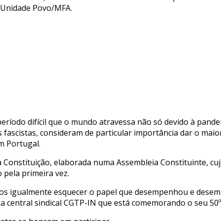
a Unidade Povo/MFA.
eríodo difícil que o mundo atravessa não só devido à pan
as fascistas, consideram de particular importância dar o mai
m Portugal.
 Constituição, elaborada numa Assembleia Constituinte, cu
 pela primeira vez.
s igualmente esquecer o papel que desempenhou e desempe
 a central sindical CGTP-IN que está comemorando o seu 50º