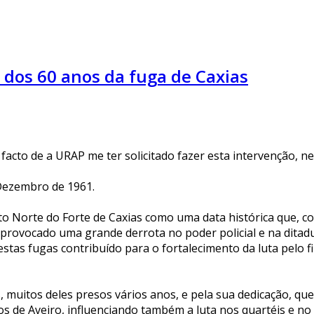
 dos 60 anos da fuga de Caxias
facto de a URAP me ter solicitado fazer esta intervenção, n
Dezembro de 1961.
uto Norte do Forte de Caxias como uma data histórica que, c
 provocado uma grande derrota no poder policial e na ditadu
nestas fugas contribuído para o fortalecimento da luta pelo 
as, muitos deles presos vários anos, e pela sua dedicação, que
ssos de Aveiro, influenciando também a luta nos quartéis e 