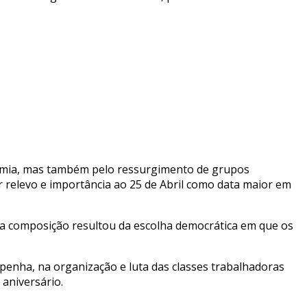
demia, mas também pelo ressurgimento de grupos
or relevo e importância ao 25 de Abril como data maior em
ja composição resultou da escolha democrática em que os
nha, na organização e luta das classes trabalhadoras
 aniversário.