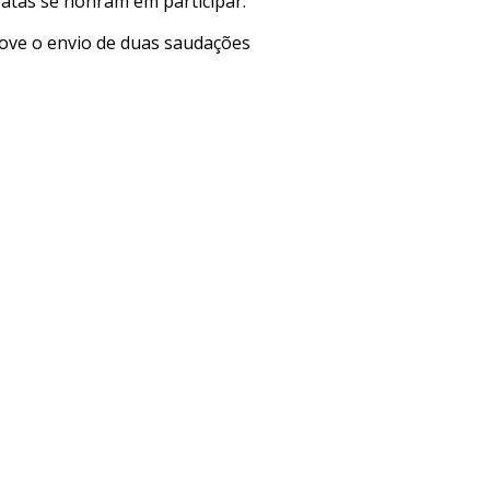
ratas se honram em participar.
ove o envio de duas saudações