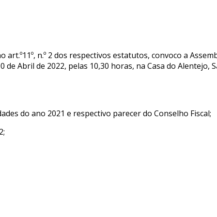
o art.º11º, n.º 2 dos respectivos estatutos, convoco a Assemb
 de Abril de 2022, pelas 10,30 horas, na Casa do Alentejo, S
idades do ano 2021 e respectivo parecer do Conselho Fiscal;
2;