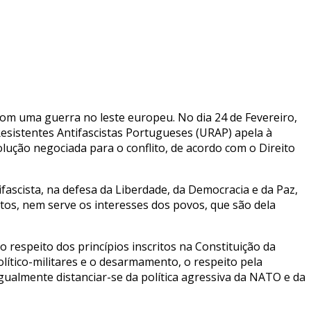
om uma guerra no leste europeu. No dia 24 de Fevereiro,
Resistentes Antifascistas Portugueses (URAP) apela à
lução negociada para o conflito, de acordo com o Direito
ascista, na defesa da Liberdade, da Democracia e da Paz,
itos, nem serve os interesses dos povos, que são dela
 respeito dos princípios inscritos na Constituição da
lítico-militares e o desarmamento, o respeito pela
igualmente distanciar-se da política agressiva da NATO e da