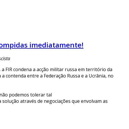
errompidas imediatamente!
scista
a FIR condena a acção militar russa em território da
 a contenda entre a Federação Russa e a Ucrânia, no
 não podemos tolerar tal
a solução através de negociações que envolvam as