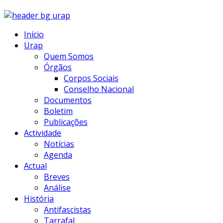
Início
Urap
Quem Somos
Órgãos
Corpos Sociais
Conselho Nacional
Documentos
Boletim
Publicações
Actividade
Notícias
Agenda
Actual
Breves
Análise
História
Antifascistas
Tarrafal