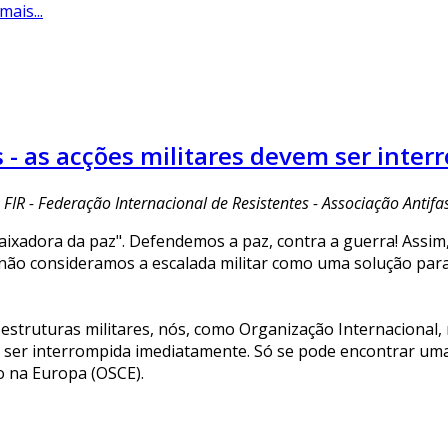
mais...
as - as acções militares devem ser int
FIR - Federação Internacional de Resistentes - Associação Antifa
ixadora da paz". Defendemos a paz, contra a guerra! Assim, 
não consideramos a escalada militar como uma solução para
-estruturas militares, nós, como Organização Internacional,
e ser interrompida imediatamente. Só se pode encontrar um
 na Europa (OSCE).