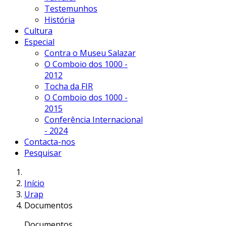
Testemunhos
História
Cultura
Especial
Contra o Museu Salazar
O Comboio dos 1000 -
2012
Tocha da FIR
O Comboio dos 1000 -
2015
Conferência Internacional
- 2024
Contacta-nos
Pesquisar
Início
Urap
Documentos
Documentos