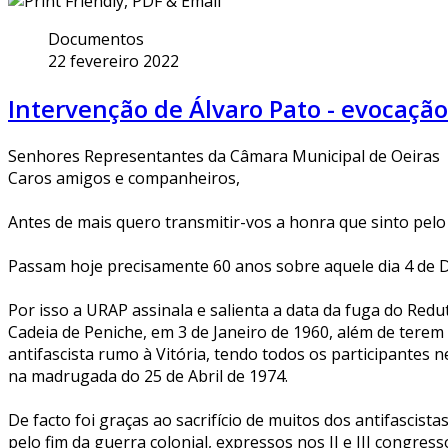
Documentos
22 fevereiro 2022
Intervenção de Álvaro Pato - evocação
Senhores Representantes da Câmara Municipal de Oeiras
Caros amigos e companheiros,
Antes de mais quero transmitir-vos a honra que sinto pelo 
Passam hoje precisamente 60 anos sobre aquele dia 4 de 
Por isso a URAP assinala e salienta a data da fuga do Red
Cadeia de Peniche, em 3 de Janeiro de 1960, além de terem
antifascista rumo à Vitória, tendo todos os participantes 
na madrugada do 25 de Abril de 1974.
De facto foi graças ao sacrifício de muitos dos antifascist
pelo fim da guerra colonial, expressos nos II e III congre