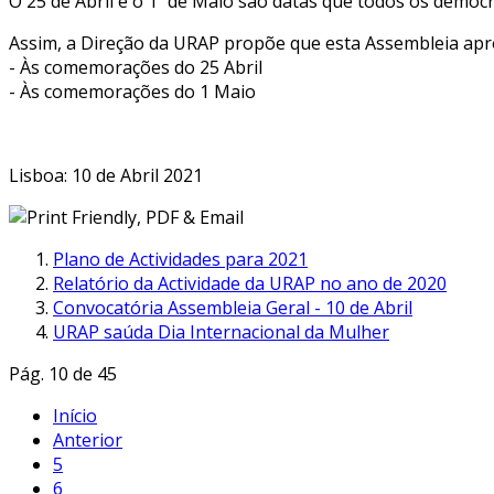
O 25 de Abril e o 1º de Maio são datas que todos os democ
Assim, a Direção da URAP propõe que esta Assembleia apr
- Às comemorações do 25 Abril
- Às comemorações do 1 Maio
Lisboa: 10 de Abril 2021
Plano de Actividades para 2021
Relatório da Actividade da URAP no ano de 2020
Convocatória Assembleia Geral - 10 de Abril
URAP saúda Dia Internacional da Mulher
Pág. 10 de 45
Início
Anterior
5
6