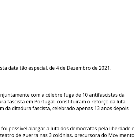
esta data tão especial, de 4 de Dezembro de 2021.
onjuntamente com a célebre fuga de 10 antifascistas da
ra fascista em Portugal, constituíram o reforço da luta
fim da ditadura fascista, celebrado apenas 13 anos depois
 foi possível alargar a luta dos democratas pela liberdade e
no teatro de guerra nas 3 colónias, precursora do Movimento