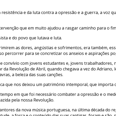
 resistência e da luta contra a opressão e a guerra, a voz 
tervenção que em muito ajudou a rasgar caminho para o fim 
ista e do povo que lutava e luta.
rimirem as dores, angústias e sofrimentos, era também, ess
so percorrer para se concretizar os anseios e aspirações po
e convívio com jovens estudantes e, jovens trabalhadores, 
 da Revolução de Abril, quando chegava a vez do Adriano, lo
lavras, a beleza das suas canções.
ica que nos deixou um património intemporal, que importa c
tempo em que foi necessário combater a opressão e o medo, 
azida pela nossa Revolução.
 cantores da nova música portuguesa, na última década do r
de, a força e o conteúdo das suas cantigas, foram e são, 