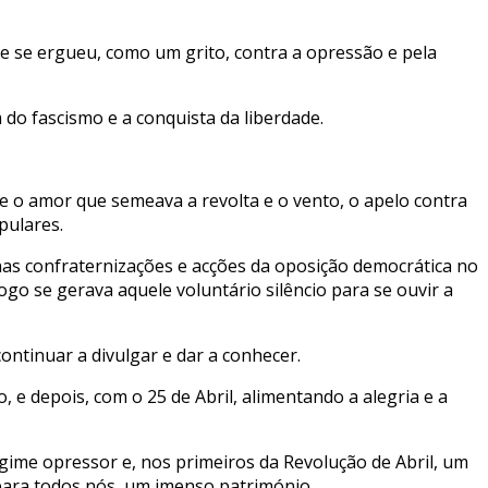
que se ergueu, como um grito, contra a opressão e pela
do fascismo e a conquista da liberdade.
e o amor que semeava a revolta e o vento, o apelo contra
pulares.
nas confraternizações e acções da oposição democrática no
go se gerava aquele voluntário silêncio para se ouvir a
ontinuar a divulgar e dar a conhecer.
e depois, com o 25 de Abril, alimentando a alegria e a
egime opressor e, nos primeiros da Revolução de Abril, um
para todos nós, um imenso património.