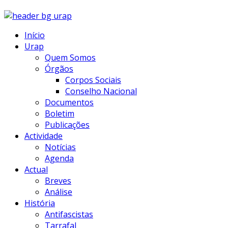
Início
Urap
Quem Somos
Órgãos
Corpos Sociais
Conselho Nacional
Documentos
Boletim
Publicações
Actividade
Notícias
Agenda
Actual
Breves
Análise
História
Antifascistas
Tarrafal