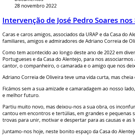
28 novembro 2022
Intervenção de José Pedro Soares nos
Caras e caros amigos, associados da URAP e da Casa do Ale
familiares, amigos e admiradores de Adriano Correia de Oli
Como tem acontecido ao longo deste ano de 2022 em diverso
Portugueses e da Casa do Alentejo, para nos associarmos
cantor, o companheiro, o camarada e o amigo que nos deix
Adriano Correia de Oliveira teve uma vida curta, mas cheia
Ficámos sem a sua amizade e camaradagem ao nosso lado, 
e melhor futuro.
Partiu muito novo, mas deixou-nos a sua obra, os inconfund
cantou em encontros e tertúlias, em grandes e pequenas sa
trovas para unir, motivar e despertar para as causas e as 
Juntamo-nos hoje, neste bonito espaço da Casa do Alentej