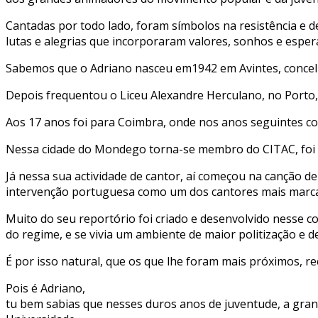
Cantadas por todo lado, foram símbolos na resistência e de
lutas e alegrias que incorporaram valores, sonhos e espera
Sabemos que o Adriano nasceu em1942 em Avintes, concelho
Depois frequentou o Liceu Alexandre Herculano, no Porto, 
Aos 17 anos foi para Coimbra, onde nos anos seguintes con
Nessa cidade do Mondego torna-se membro do CITAC, foi c
Já nessa sua actividade de cantor, aí começou na canção d
intervenção portuguesa como um dos cantores mais marcan
Muito do seu reportório foi criado e desenvolvido nesse 
do regime, e se vivia um ambiente de maior politização e d
É por isso natural, que os que lhe foram mais próximos, re
Pois é Adriano,
tu bem sabias que nesses duros anos de juventude, a gran