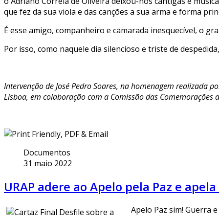
o Adriano Correia de Oliveira deixou-nos cantigas e músic
que fez da sua viola e das canções a sua arma e forma prin
É esse amigo, companheiro e camarada inesquecível, o gran
Por isso, como naquele dia silencioso e triste de despedid
Intervenção de José Pedro Soares, na homenagem realizada por
Lisboa, em colaboração com a Comissão das Comemorações dos 
Documentos
31 maio 2022
URAP adere ao Apelo pela Paz e apela 
Apelo Paz sim! Guerra 