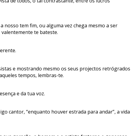
sta de todos, o tal contrastante, entre os lucros
o a nosso tem fim, ou alguma vez chega mesmo a ser
 valentemente te bateste.
erente.
udosistas e mostrando mesmo os seus projectos retrógrados
naqueles tempos, lembras-te.
esença e da tua voz.
igo cantor, “enquanto houver estrada para andar”, a vida