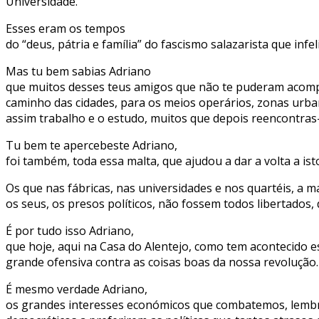
Universidade.
Esses eram os tempos
do “deus, pátria e família” do fascismo salazarista que in
Mas tu bem sabias Adriano
que muitos desses teus amigos que não te puderam acompan
caminho das cidades, para os meios operários, zonas urba
assim trabalho e o estudo, muitos que depois reencontras-t
Tu bem te apercebeste Adriano,
foi também, toda essa malta, que ajudou a dar a volta a ist
Os que nas fábricas, nas universidades e nos quartéis, a m
os seus, os presos políticos, não fossem todos libertados
É por tudo isso Adriano,
que hoje, aqui na Casa do Alentejo, como tem acontecido 
grande ofensiva contra as coisas boas da nossa revolução.
É mesmo verdade Adriano,
os grandes interesses económicos que combatemos, lembra