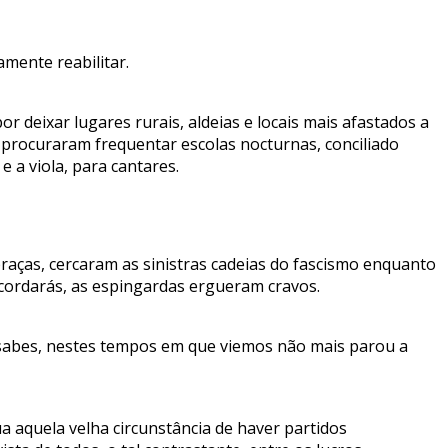
amente reabilitar.
deixar lugares rurais, aldeias e locais mais afastados a
 procuraram frequentar escolas nocturnas, conciliado
 a viola, para cantares.
praças, cercaram as sinistras cadeias do fascismo enquanto
recordarás, as espingardas ergueram cravos.
 sabes, nestes tempos em que viemos não mais parou a
 aquela velha circunstância de haver partidos