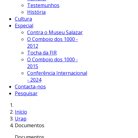
Testemunhos
História
Cultura
Especial
Contra o Museu Salazar
O Comboio dos 1000 -
2012
Tocha da FIR
O Comboio dos 1000 -
2015
Conferência Internacional
- 2024
Contacta-nos
Pesquisar
Início
Urap
Documentos
Documentos