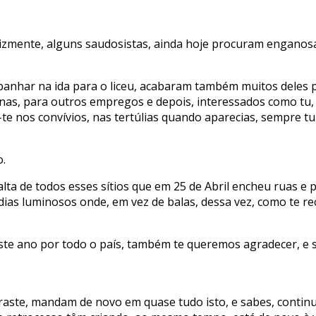
felizmente, alguns saudosistas, ainda hoje procuram enganos
har na ida para o liceu, acabaram também muitos deles por 
nas, para outros empregos e depois, interessados como tu,
e nos convívios, nas tertúlias quando aparecias, sempre tu e
o.
alta de todos esses sítios que em 25 de Abril encheu ruas e 
, dias luminosos onde, em vez de balas, dessa vez, como te 
este ano por todo o país, também te queremos agradecer, e
ste, mandam de novo em quase tudo isto, e sabes, continua