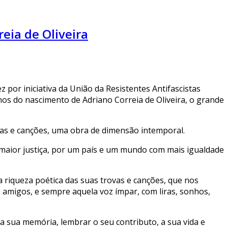
eia de Oliveira
por iniciativa da União da Resistentes Antifascistas
s do nascimento de Adriano Correia de Oliveira, o grande
ladas e canções, uma obra de dimensão intemporal.
maior justiça, por um país e um mundo com mais igualdade
a riqueza poética das suas trovas e canções, que nos
 amigos, e sempre aquela voz ímpar, com liras, sonhos,
a sua memória, lembrar o seu contributo, a sua vida e