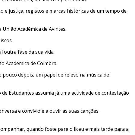
o e justiça, registos e marcas históricas de um tempo de
a União Académica de Avintes.
iscos.
 outra fase da sua vida.
ão Académica de Coimbra.
do pouco depois, um papel de relevo na música de
o de Estudantes assumia já uma actividade de contestação
nversa e convívio e a ouvir as suas canções.
ompanhar, quando foste para o liceu e mais tarde para a