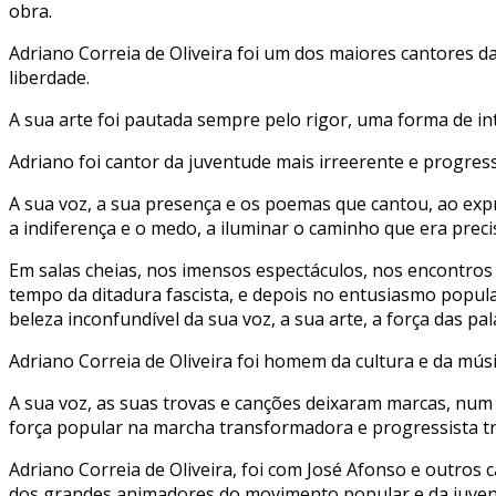
obra.
Adriano Correia de Oliveira foi um dos maiores cantores da
liberdade.
A sua arte foi pautada sempre pelo rigor, uma forma de in
Adriano foi cantor da juventude mais irreerente e progress
A sua voz, a sua presença e os poemas que cantou, ao exp
a indiferença e o medo, a iluminar o caminho que era preci
Em salas cheias, nos imensos espectáculos, nos encontros 
tempo da ditadura fascista, e depois no entusiasmo popular
beleza inconfundível da sua voz, a sua arte, a força das pa
Adriano Correia de Oliveira foi homem da cultura e da mús
A sua voz, as suas trovas e canções deixaram marcas, num 
força popular na marcha transformadora e progressista tr
Adriano Correia de Oliveira, foi com José Afonso e outros
dos grandes animadores do movimento popular e da juventu