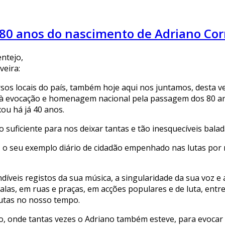
 80 anos do nascimento de Adriano Corr
ntejo,
veira:
s locais do país, também hoje aqui nos juntamos, desta vez 
 à evocação e homenagem nacional pela passagem dos 80 ano
ou há já 40 anos.
 o suficiente para nos deixar tantas e tão inesquecíveis ba
o seu exemplo diário de cidadão empenhado nas lutas por 
íveis registos da sua música, a singularidade da sua voz e 
las, em ruas e praças, em acções populares e de luta, entre
lutas no nosso tempo.
o, onde tantas vezes o Adriano também esteve, para evocar 