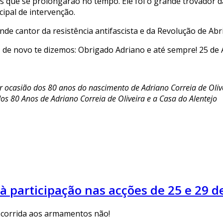
as que se prolongarão no tempo. Ele foi o grande trovador 
cipal de intervenção.
de cantor da resistência antifascista e da Revolução de Abr
a, de novo te dizemos: Obrigado Adriano e até sempre! 25 de
 ocasião dos 80 anos do nascimento de Adriano Correia de Oliv
80 Anos de Adriano Correia de Oliveira e a Casa do Alentejo
à participação nas acções de 25 e 29 d
e corrida aos armamentos não!