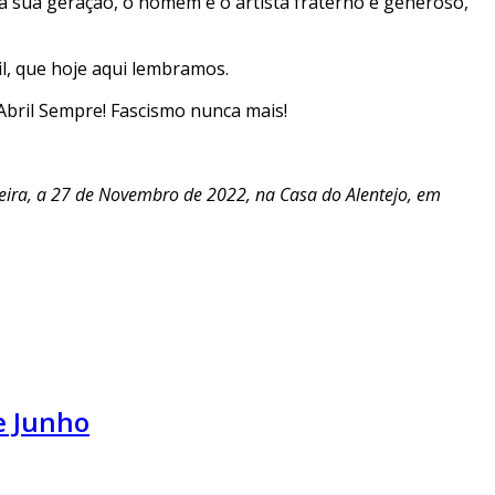
da sua geração, o homem e o artista fraterno e generoso,
il, que hoje aqui lembramos.
 Abril Sempre! Fascismo nunca mais!
eira, a 27 de Novembro de 2022, na Casa do Alentejo, em
e Junho