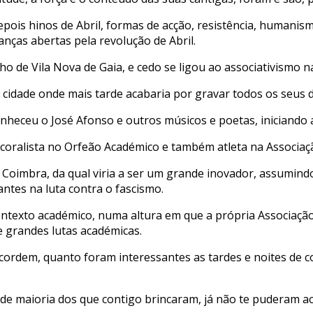
pois hinos de Abril, formas de acção, resistência, humanism
nças abertas pela revolução de Abril.
 de Vila Nova de Gaia, e cedo se ligou ao associativismo n
cidade onde mais tarde acabaria por gravar todos os seus d
heceu o José Afonso e outros músicos e poetas, iniciando aí
oralista no Orfeão Académico e também atleta na Associaç
e Coimbra, da qual viria a ser um grande inovador, assumin
tes na luta contra o fascismo.
contexto académico, numa altura em que a própria Associaçã
e grandes lutas académicas.
cordem, quanto foram interessantes as tardes e noites de co
de maioria dos que contigo brincaram, já não te puderam ac