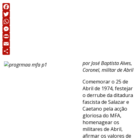
Facebook
Twitter
WhatsApp
Messenger
Print
Email
Share
por José Baptista Alves,
Coronel, militar de Abril
Comemorar o 25 de
Abril de 1974, festejar
o derrube da ditadura
fascista de Salazar e
Caetano pela acção
gloriosa do MFA,
homenagear os
militares de Abril,
afirmar os valores de