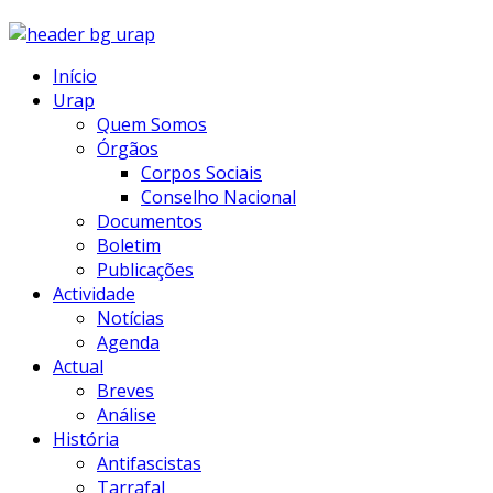
Início
Urap
Quem Somos
Órgãos
Corpos Sociais
Conselho Nacional
Documentos
Boletim
Publicações
Actividade
Notícias
Agenda
Actual
Breves
Análise
História
Antifascistas
Tarrafal