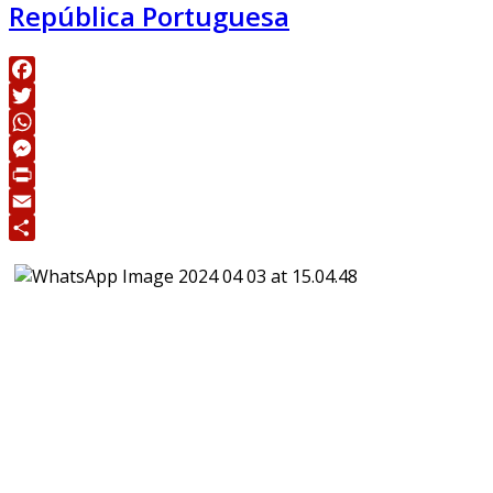
República Portuguesa
Facebook
Twitter
WhatsApp
Messenger
Print
Email
Share