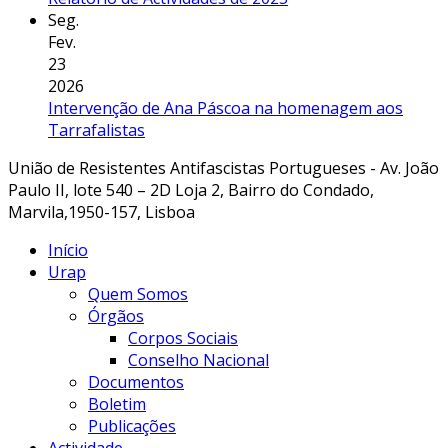
Seg.
Fev.
23
2026
Intervenção de Ana Páscoa na homenagem aos
Tarrafalistas
União de Resistentes Antifascistas Portugueses - Av. João
Paulo II, lote 540 – 2D Loja 2, Bairro do Condado,
Marvila,1950-157, Lisboa
Início
Urap
Quem Somos
Órgãos
Corpos Sociais
Conselho Nacional
Documentos
Boletim
Publicações