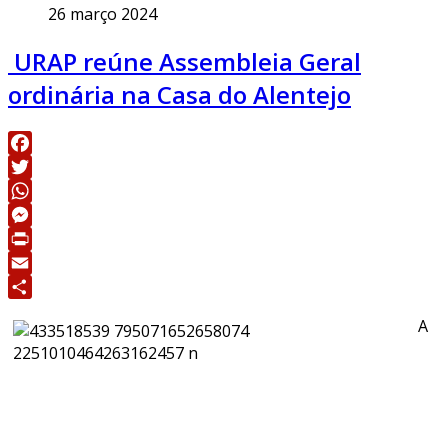
26 março 2024
​ URAP reúne Assembleia Geral
ordinária na Casa do Alentejo
Facebook
Twitter
WhatsApp
Messenger
Print
Email
Share
A