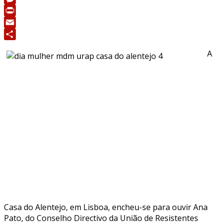
Messenger
Print
Email
Share
A
Casa do Alentejo, em Lisboa, encheu-se para ouvir Ana
Pato, do Conselho Directivo da União de Resistentes