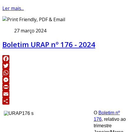
Ler mais...
27 março 2024
Boletim URAP nº 176 - 2024
Facebook
Twitter
WhatsApp
Messenger
Print
Email
Share
O
Boletim nº
176
, relativo ao
trimestre