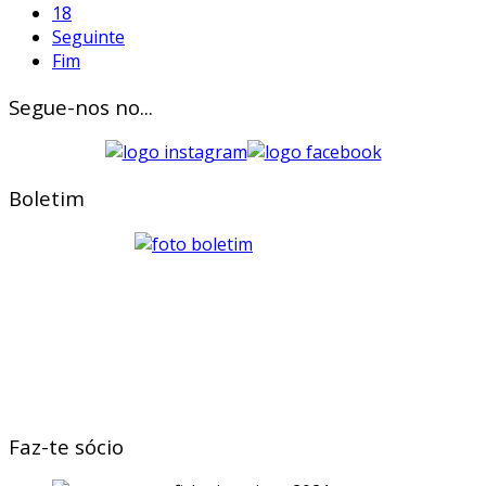
18
Seguinte
Fim
Segue-nos no...
Boletim
Faz-te sócio