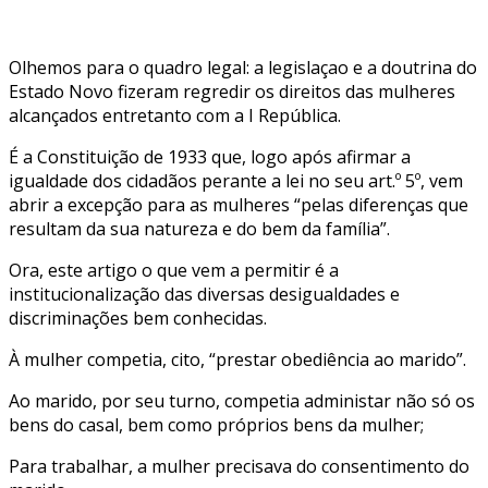
Olhemos para o quadro legal: a legislaçao e a doutrina do
Estado Novo fizeram regredir os direitos das mulheres
alcançados entretanto com a I República.
É a Constituição de 1933 que, logo após afirmar a
igualdade dos cidadãos perante a lei no seu art.º 5º, vem
abrir a excepção para as mulheres “pelas diferenças que
resultam da sua natureza e do bem da família”.
Ora, este artigo o que vem a permitir é a
institucionalização das diversas desigualdades e
discriminações bem conhecidas.
À mulher competia, cito, “prestar obediência ao marido”.
Ao marido, por seu turno, competia administar não só os
bens do casal, bem como próprios bens da mulher;
Para trabalhar, a mulher precisava do consentimento do