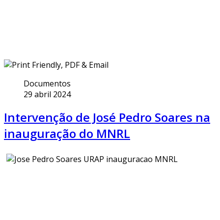
Documentos
29 abril 2024
Intervenção de José Pedro Soares na
inauguração do MNRL