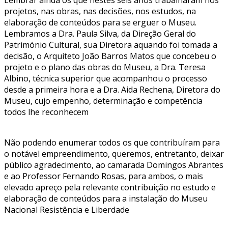
Lembrar ainda os que nestes seis anos trabalharam nos
projetos, nas obras, nas decisões, nos estudos, na
elaboração de conteúdos para se erguer o Museu.
Lembramos a Dra. Paula Silva, da Direção Geral do
Património Cultural, sua Diretora aquando foi tomada a
decisão, o Arquiteto João Barros Matos que concebeu o
projeto e o plano das obras do Museu, a Dra. Teresa
Albino, técnica superior que acompanhou o processo
desde a primeira hora e a Dra. Aida Rechena, Diretora do
Museu, cujo empenho, determinação e competência
todos lhe reconhecem
Não podendo enumerar todos os que contribuíram para
o notável empreendimento, queremos, entretanto, deixar
público agradecimento, ao camarada Domingos Abrantes
e ao Professor Fernando Rosas, para ambos, o mais
elevado apreço pela relevante contribuição no estudo e
elaboração de conteúdos para a instalação do Museu
Nacional Resistência e Liberdade