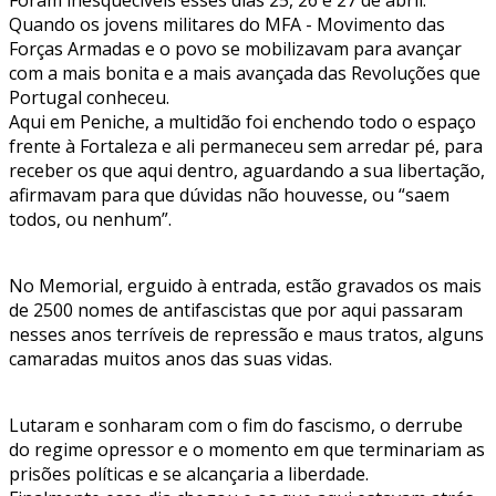
Foram inesquecíveis esses dias 25, 26 e 27 de abril.
Quando os jovens militares do MFA - Movimento das
Forças Armadas e o povo se mobilizavam para avançar
com a mais bonita e a mais avançada das Revoluções que
Portugal conheceu.
Aqui em Peniche, a multidão foi enchendo todo o espaço
frente à Fortaleza e ali permaneceu sem arredar pé, para
receber os que aqui dentro, aguardando a sua libertação,
afirmavam para que dúvidas não houvesse, ou “saem
todos, ou nenhum”.
No Memorial, erguido à entrada, estão gravados os mais
de 2500 nomes de antifascistas que por aqui passaram
nesses anos terríveis de repressão e maus tratos, alguns
camaradas muitos anos das suas vidas.
Lutaram e sonharam com o fim do fascismo, o derrube
do regime opressor e o momento em que terminariam as
prisões políticas e se alcançaria a liberdade.