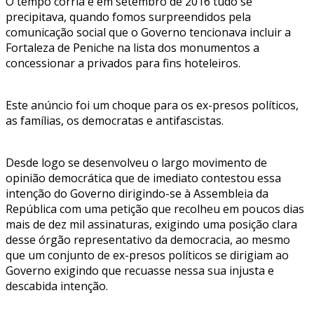
O tempo corria e em setembro de 2016 tudo se
precipitava, quando fomos surpreendidos pela
comunicação social que o Governo tencionava incluir a
Fortaleza de Peniche na lista dos monumentos a
concessionar a privados para fins hoteleiros.
Este anúncio foi um choque para os ex-presos políticos,
as famílias, os democratas e antifascistas.
Desde logo se desenvolveu o largo movimento de
opinião democrática que de imediato contestou essa
intenção do Governo dirigindo-se à Assembleia da
República com uma petição que recolheu em poucos dias
mais de dez mil assinaturas, exigindo uma posição clara
desse órgão representativo da democracia, ao mesmo
que um conjunto de ex-presos políticos se dirigiam ao
Governo exigindo que recuasse nessa sua injusta e
descabida intenção.