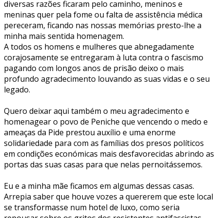
diversas razões ficaram pelo caminho, meninos e
meninas quer pela fome ou falta de assistência médica
pereceram, ficando nas nossas memórias presto-lhe a
minha mais sentida homenagem.
A todos os homens e mulheres que abnegadamente
corajosamente se entregaram à luta contra o fascismo
pagando com longos anos de prisão deixo o mais
profundo agradecimento louvando as suas vidas e o seu
legado.
Quero deixar aqui também o meu agradecimento e
homenagear o povo de Peniche que vencendo o medo e
ameaças da Pide prestou auxílio e uma enorme
solidariedade para com as famílias dos presos políticos
em condições económicas mais desfavorecidas abrindo as
portas das suas casas para que nelas pernoitássemos.
Eu e a minha mãe ficamos em algumas dessas casas.
Arrepia saber que houve vozes a quererem que este local
se transformasse num hotel de luxo, como seria
repousar sobre os gritos dos resistentes antifascistas