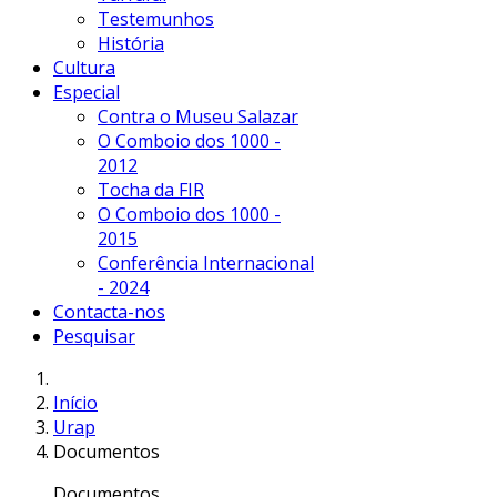
Testemunhos
História
Cultura
Especial
Contra o Museu Salazar
O Comboio dos 1000 -
2012
Tocha da FIR
O Comboio dos 1000 -
2015
Conferência Internacional
- 2024
Contacta-nos
Pesquisar
Início
Urap
Documentos
Documentos