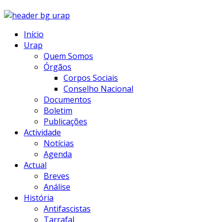
Início
Urap
Quem Somos
Órgãos
Corpos Sociais
Conselho Nacional
Documentos
Boletim
Publicações
Actividade
Notícias
Agenda
Actual
Breves
Análise
História
Antifascistas
Tarrafal