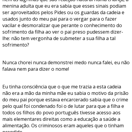
menina adulta que eu era sabia que esses sinais podiam
ser aproveitados pelos Pides ou os guardas da cadeia e
usados junto do meu pai para o vergar para o fazer
vacilar e desmoralizar que perante o conhecimento do
sofrimento da filha ao ver o pai preso pudessem dizer-
lhe: não tem vergonha de submeter a sua filha a tal
sofrimento?
Nunca chorei nunca demonstrei medo nunca falei, eu não
falava nem para dizer o nome!
Eu tinha consciência que o que me trazia a esta cadeia
não era a mão da minha mãe eu sabia o motivo da prisão
do meu pai porque estava encarcerado sabia que o crime
pelo qual foi condenado foi o de lutar para que a filha e
todos os filhos do povo português tivesse acesso aos
mais elementares direitas como a educação a saúde a
alimentação. Os criminosos eram aqueles que o tinham
prendido.