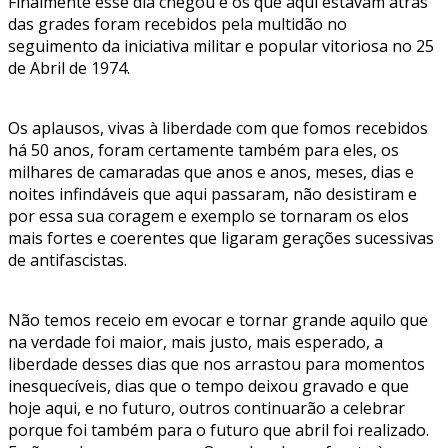
Finalmente esse dia chegou e os que aqui estavam atrás
das grades foram recebidos pela multidão no
seguimento da iniciativa militar e popular vitoriosa no 25
de Abril de 1974.
Os aplausos, vivas à liberdade com que fomos recebidos
há 50 anos, foram certamente também para eles, os
milhares de camaradas que anos e anos, meses, dias e
noites infindáveis que aqui passaram, não desistiram e
por essa sua coragem e exemplo se tornaram os elos
mais fortes e coerentes que ligaram gerações sucessivas
de antifascistas.
Não temos receio em evocar e tornar grande aquilo que
na verdade foi maior, mais justo, mais esperado, a
liberdade desses dias que nos arrastou para momentos
inesquecíveis, dias que o tempo deixou gravado e que
hoje aqui, e no futuro, outros continuarão a celebrar
porque foi também para o futuro que abril foi realizado.