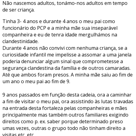
Não nascemos adultos, tonámo-nos adultos em tempo
de ser criança.
Tinha 3- 4 anos e durante 4 anos o meu pai como
funcionário do PCP e a minha mãe sua inseparável
companheira e eu de tenra idade mergulhámos na
clandestinidade.
Durante 4 anos não convivi com nenhuma criança, se a
curiosidade infantil me impelisse a assomar a uma janela
poderia denunciar algum sinal que comprometesse a
segurança clandestina da família e de outros camaradas.
Até que ambos foram presos. A minha mãe saiu ao fim de
um ano o meu pai ao fim de 9.
9 anos passados em função desta cadeia, ora a caminhar
a fim de visitar o meu pai, ora assistindo às lutas travadas
na entrada desta fortaleza pelas companheiras e mães
principalmente mas também outros familiares exigindo
direitos como p. ex. saber porque determinado preso
umas vezes, outras o grupo todo não tinham direito a
visitas etc, etc.